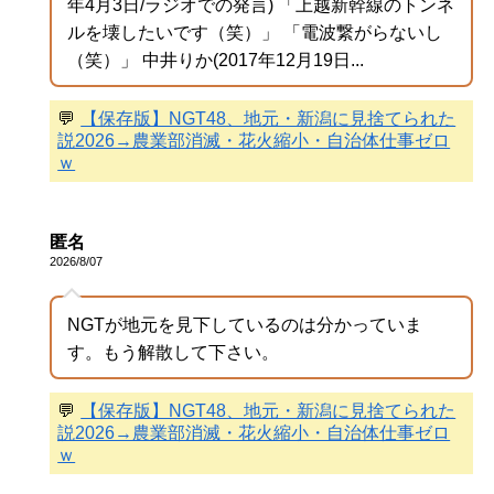
年4月3日/ラジオでの発言) 「上越新幹線のトンネ
ルを壊したいです（笑）」 「電波繋がらないし
（笑）」 中井りか(2017年12月19日...
💬
【保存版】NGT48、地元・新潟に見捨てられた
説2026→農業部消滅・花火縮小・自治体仕事ゼロ
ｗ
匿名
2026/8/07
NGTが地元を見下しているのは分かっていま
す。もう解散して下さい。
💬
【保存版】NGT48、地元・新潟に見捨てられた
説2026→農業部消滅・花火縮小・自治体仕事ゼロ
ｗ