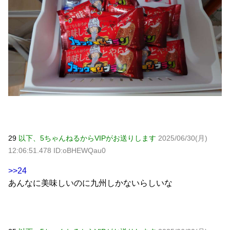
29
以下、5ちゃんねるからVIPがお送りします
2025/06/30(月)
12:06:51.478 ID:oBHEWQau0
>>24
あんなに美味しいのに九州しかないらしいな