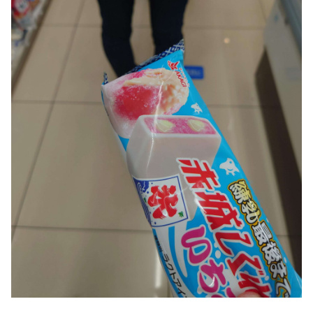
元AKB社長、22億円申告漏れ 乃木坂46運営会社の株式を
パチンコ京楽産業に譲渡【ノース・リバー】【窪田康志】
Powered by livedoor 相互RSS