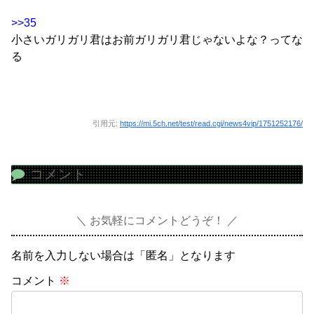
>>35
小さいガリガリ君はお前ガリガリ君じゃないよな？ってな
る
引用元:
https://mi.5ch.net/test/read.cgi/news4vip/1751252176/
コメント
お気軽にコメントどうぞ！
名前を入力しない場合は「匿名」となります
コメント
※