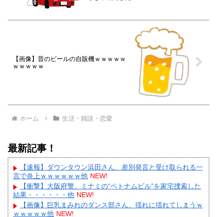
【画像】昔のビールの自販機ｗｗｗｗｗ
ｗｗｗｗｗ
ホーム
生活・雑談・恋愛
最新記事！
【速報】ダウンタウン浜田さん、差別発言と受け取られる一
言で炎上ｗｗｗｗｗｗ他
NEW!
【衝撃】大阪府警、ミナミの“ベトナムビル”を家宅捜索した
結果・・・・・・他
NEW!
【画像】巨乳まみれのダンス部さん、揺れに揺れてしまうｗ
ｗｗｗｗｗ他
NEW!