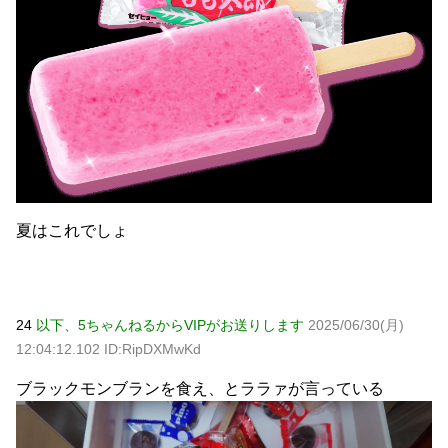
夏はこれでしょ
24
以下、5ちゃんねるからVIPがお送りします
2025/06/30(月)
12:04:12.102 ID:RipDXMwKd
ブラックモンブランを食え、とララァが言っている