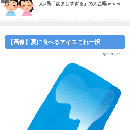
んJ民「羨ましすぎる」の大合唱ｗｗｗ
【画像】夏に食べるアイスこれ一択
2026.04.12