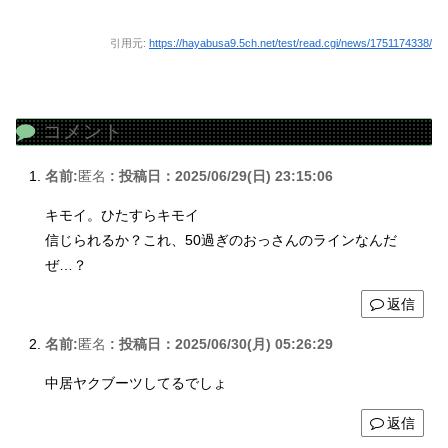
引用元:
https://hayabusa9.5ch.net/test/read.cgi/news/1751174338/
コメント
名前:
匿名
:
投稿日：2025/06/29(日) 23:15:06
キモイ。ひたすらキモイ
信じられるか？これ、50過ぎのおっさんのラインなんだ
ぜ…？
返信
名前:
匿名
:
投稿日：2025/06/30(月) 05:26:29
中居ヤクブーツしてるでしょ
返信