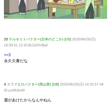
20
テルモリトバクター(日本のどこか) [US]
2025/06/29(日)
16:09:51.13 ID:BLDZH+Ba0
>>3
永久欠番だな
4
スファエロバクター(岡山県) [GB]
2025/06/29(日) 14:32:57.94
ID:yxX8Jtn40
週があけたからなんやねん