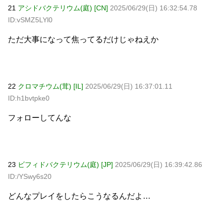
21
アシドバクテリウム(庭) [CN]
2025/06/29(日) 16:32:54.78
ID:vSMZ5LYl0
ただ大事になって焦ってるだけじゃねえか
22
クロマチウム(茸) [IL]
2025/06/29(日) 16:37:01.11
ID:h1bvtpke0
フォローしてんな
23
ビフィドバクテリウム(庭) [JP]
2025/06/29(日) 16:39:42.86
ID:/YSwy6s20
どんなプレイをしたらこうなるんだよ…