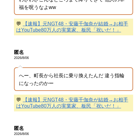
福を呪うなよww
💬
【速報】元NGT48・安藤千伽奈が結婚→お相手
はYouTube80万人の実業家、板民「祝いだ！」
匿名
2026/8/06
へー、町長から社長に乗り換えたんだ 違う指輪
になったのかー
💬
【速報】元NGT48・安藤千伽奈が結婚→お相手
はYouTube80万人の実業家、板民「祝いだ！」
匿名
2026/8/06