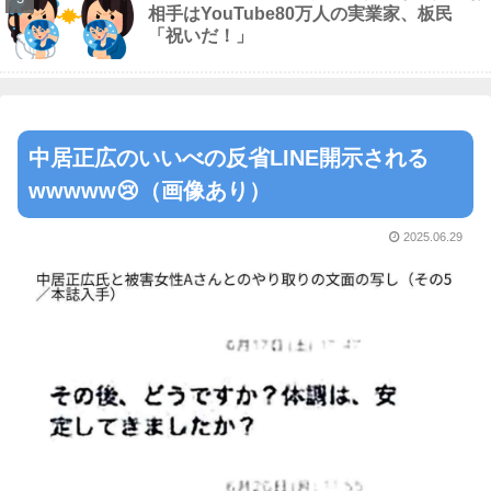
相手はYouTube80万人の実業家、板民
「祝いだ！」
中居正広のいいべの反省LINE開示される
wwwww😢（画像あり）
2025.06.29