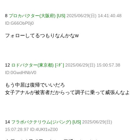
8
プロカバクター(大阪府) [US]
2025/06/29(日) 14:41:40.48
ID:G66ObP0j0
フォローしてるつもりなんかなw
12
ロドバクター(東京都) [ﾆﾀﾞ]
2025/06/29(日) 15:00:57.38
ID:0GwdHNbV0
もう中居は復帰でいいだろ
女子アナルが被害者だからって調子に乗って威張んなよ
14
フラボバクテリウム(ジパング) [US]
2025/06/29(日)
15:07:28.97 ID:4UKf1vZ00