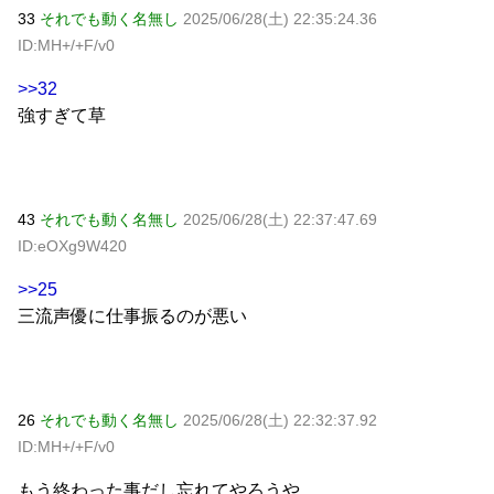
33
それでも動く名無し
2025/06/28(土) 22:35:24.36
ID:MH+/+F/v0
>>32
強すぎて草
43
それでも動く名無し
2025/06/28(土) 22:37:47.69
ID:eOXg9W420
>>25
三流声優に仕事振るのが悪い
26
それでも動く名無し
2025/06/28(土) 22:32:37.92
ID:MH+/+F/v0
もう終わった事だし忘れてやろうや