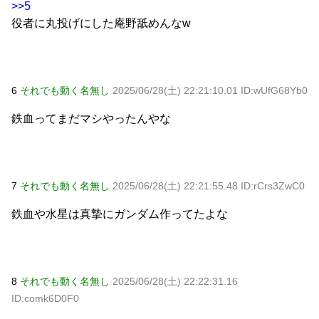
>>5
役者に丸投げにした庵野舐めんなw
6
それでも動く名無し
2025/06/28(土) 22:21:10.01 ID:wUfG68Yb0
鉄血ってまだマシやったんやな
7
それでも動く名無し
2025/06/28(土) 22:21:55.48 ID:rCrs3ZwC0
鉄血や水星は真摯にガンダム作ってたよな
8
それでも動く名無し
2025/06/28(土) 22:22:31.16
ID:comk6D0F0