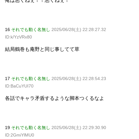
俺は悪くねぇ！！悪くねぇ！
16
それでも動く名無し
2025/06/28(土) 22:28:27.32
ID:k/YzVRx80
結局鶴巻も庵野と同じ事してて草
17
それでも動く名無し
2025/06/28(土) 22:28:54.23
ID:BaCuYUI70
各話でキャラ矛盾するような脚本つくるなよ
19
それでも動く名無し
2025/06/28(土) 22:29:30.90
ID:2GmiYlMU0