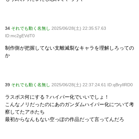
34
それでも動く名無し
2025/06/28(土) 22:35:57.63
ID:mc2gEVdT0
制作側が把握してない支離滅裂なキャラを理解しろっての
か
39
それでも動く名無し
2025/06/28(土) 22:37:24.61 ID:qBryIlRD0
ラスボス何にする？ハイパー化でいいでしょ！
こんなノリだったのにあのガンダムハイパー化について考
察してたアホたち
最初からなんもない空っぽの作品だって言ってんだろ