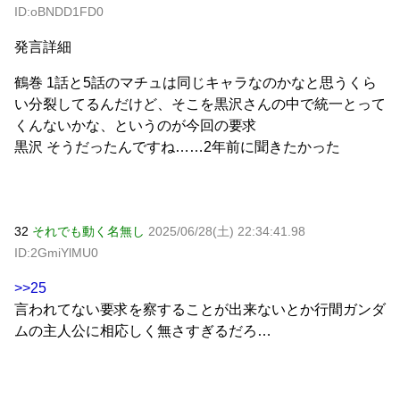
ID:oBNDD1FD0
発言詳細
鶴巻 1話と5話のマチュは同じキャラなのかなと思うくら
い分裂してるんだけど、そこを黒沢さんの中で統一とって
くんないかな、というのが今回の要求
黒沢 そうだったんですね……2年前に聞きたかった
32
それでも動く名無し
2025/06/28(土) 22:34:41.98
ID:2GmiYlMU0
>>25
言われてない要求を察することが出来ないとか行間ガンダ
ムの主人公に相応しく無さすぎるだろ…