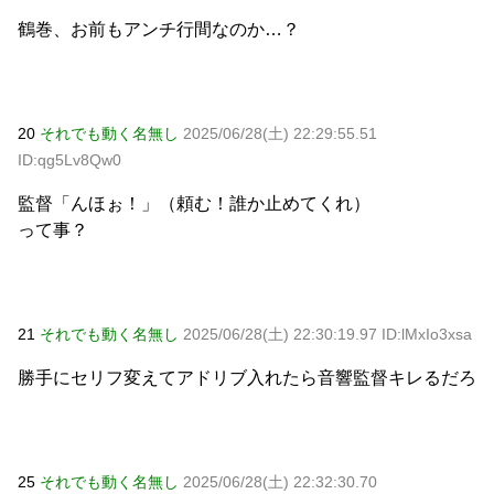
鶴巻、お前もアンチ行間なのか…？
20
それでも動く名無し
2025/06/28(土) 22:29:55.51
ID:qg5Lv8Qw0
監督「んほぉ！」（頼む！誰か止めてくれ）
って事？
21
それでも動く名無し
2025/06/28(土) 22:30:19.97 ID:lMxIo3xsa
勝手にセリフ変えてアドリブ入れたら音響監督キレるだろ
25
それでも動く名無し
2025/06/28(土) 22:32:30.70