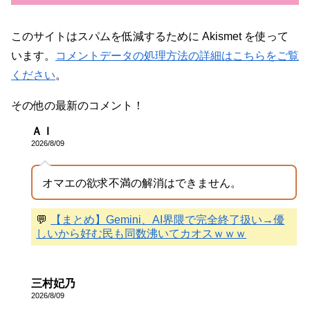
このサイトはスパムを低減するために Akismet を使って
います。
コメントデータの処理方法の詳細はこちらをご覧
ください
。
その他の最新のコメント！
ＡＩ
2026/8/09
オマエの欲求不満の解消はできません。
💬
【まとめ】Gemini、AI界隈で完全終了扱い→優
しいから好む民も同数沸いてカオスｗｗｗ
三村妃乃
2026/8/09