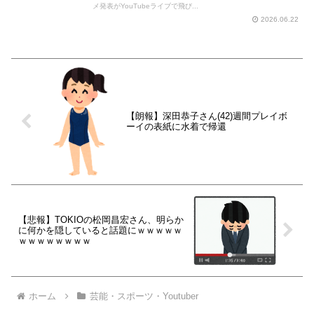
メ発表がYouTubeライブで飛び...
2026.06.22
【朗報】深田恭子さん(42)週間プレイボ
ーイの表紙に水着で帰還
【悲報】TOKIOの松岡昌宏さん、明らか
に何かを隠していると話題にｗｗｗｗｗ
ｗｗｗｗｗｗｗｗ
ホーム
芸能・スポーツ・Youtuber