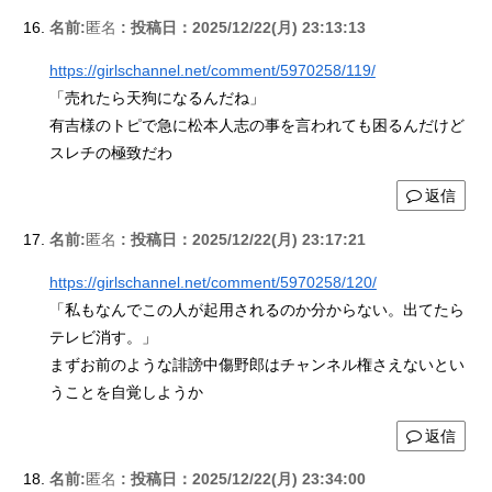
名前:
匿名
:
投稿日：2025/12/22(月) 23:13:13
https://girlschannel.net/comment/5970258/119/
「売れたら天狗になるんだね」
有吉様のトピで急に松本人志の事を言われても困るんだけど
スレチの極致だわ
返信
名前:
匿名
:
投稿日：2025/12/22(月) 23:17:21
https://girlschannel.net/comment/5970258/120/
「私もなんでこの人が起用されるのか分からない。出てたら
テレビ消す。」
まずお前のような誹謗中傷野郎はチャンネル権さえないとい
うことを自覚しようか
返信
名前:
匿名
:
投稿日：2025/12/22(月) 23:34:00