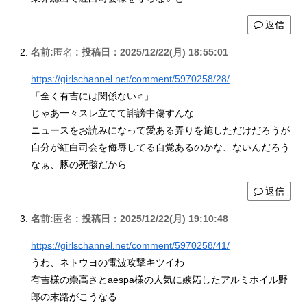
返信
名前:
匿名
:
投稿日：2025/12/22(月) 18:55:01
https://girlschannel.net/comment/5970258/28/
「全く有吉には関係ない‍♂️」
じゃあ一々スレ立てて誹謗中傷すんな
ニュースをお読みになって愛ある弄りを施しただけだろうが
自分が紅白司会を侮辱してる自覚あるのかな、ないんだろう
なぁ、豚の死骸だから
返信
名前:
匿名
:
投稿日：2025/12/22(月) 19:10:48
https://girlschannel.net/comment/5970258/41/
うわ、ネトウヨの電波攻撃キツイわ
有吉様の崇高さとaespa様の人気に嫉妬したアルミホイル野
郎の末路がこうなる