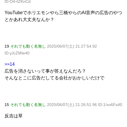
ID:O4+lZKnCd
YouTubeでホリエモンやら三橋やらのAI音声の広告のやつ
とかあれ大丈夫なんか？
19
それでも動く名無し
2025/06/07(土) 21:27:54.92
ID:yJcZMIe40
>>14
広告を消さないって事が答えなんだろ？
そんなとこに広告だしてる会社がおかしいだけで
15
それでも動く名無し
2025/06/07(土) 21:26:51.96 ID:1/xo6Fs40
反吉は草