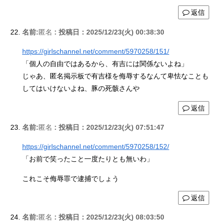
返信
名前:
匿名
:
投稿日：2025/12/23(火) 00:38:30
https://girlschannel.net/comment/5970258/151/
「個人の自由ではあるから、有吉には関係ないよね」
じゃあ、匿名掲示板で有吉様を侮辱するなんて卑怯なことも
してはいけないよね、豚の死骸さんや
返信
名前:
匿名
:
投稿日：2025/12/23(火) 07:51:47
https://girlschannel.net/comment/5970258/152/
「お前で笑ったこと一度たりとも無いわ」
これこそ侮辱罪で逮捕でしょう
返信
名前:
匿名
:
投稿日：2025/12/23(火) 08:03:50