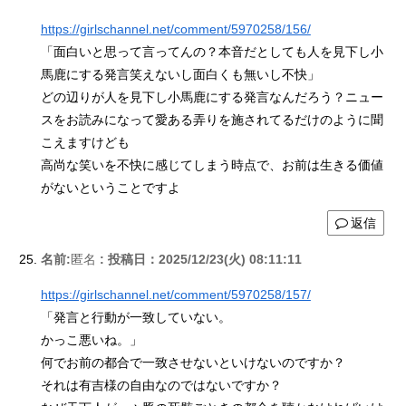
https://girlschannel.net/comment/5970258/156/
「面白いと思って言ってんの？本音だとしても人を見下し小
馬鹿にする発言笑えないし面白くも無いし不快」
どの辺りが人を見下し小馬鹿にする発言なんだろう？ニュー
スをお読みになって愛ある弄りを施されてるだけのように聞
こえますけども
高尚な笑いを不快に感じてしまう時点で、お前は生きる価値
がないということですよ
返信
名前:
匿名
:
投稿日：2025/12/23(火) 08:11:11
https://girlschannel.net/comment/5970258/157/
「発言と行動が一致していない。
かっこ悪いね。」
何でお前の都合で一致させないといけないのですか？
それは有吉様の自由なのではないですか？