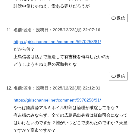
誹謗中傷じゃねえ、愛ある弄りだろうが
返信
名前:
匿名
:
投稿日：2025/12/22(月) 22:07:10
https://girlschannel.net/comment/5970258/81/
だから何？
上島信者は話まで捏造して有吉様を侮辱したいのか
どうしようもねえ豚の死骸共だな
返信
名前:
匿名
:
投稿日：2025/12/22(月) 22:12:31
https://girlschannel.net/comment/5970258/91/
やっぱ陰謀論アルミホイル野郎は論理が破綻してるな？
有吉様のみならず、全ての広島県出身者は紅白司会になって
はいけないのですか？誰がいつどこで決めたのですか？天皇
ですか？高市ですか？