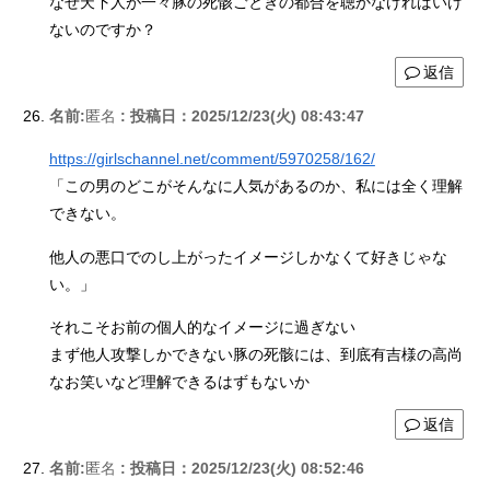
なぜ天下人が一々豚の死骸ごときの都合を聴かなければいけ
ないのですか？
返信
名前:
匿名
:
投稿日：2025/12/23(火) 08:43:47
https://girlschannel.net/comment/5970258/162/
「この男のどこがそんなに人気があるのか、私には全く理解
できない。
他人の悪口でのし上がったイメージしかなくて好きじゃな
い。」
それこそお前の個人的なイメージに過ぎない
まず他人攻撃しかできない豚の死骸には、到底有吉様の高尚
なお笑いなど理解できるはずもないか
返信
名前:
匿名
:
投稿日：2025/12/23(火) 08:52:46