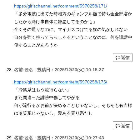
https://girlschannel.net/comment/5970258/171/
「多分電波に出てた時相方のギャンブル熱で持ち金全部溶か
したから賭け事自体に嫌悪してるのかも」
全くその通りなのに、マイナスつけてる奴の気がしれない
自分を強く持ってらっしゃるということなのに、何を誹謗中
傷することがあろうか
返信
名前:
匿名
:
投稿日：2025/12/23(火) 10:15:37
https://girlschannel.net/comment/5970258/175/
「冷笑系はもう流行らない」
また間違った誹謗中傷してやがる
何が流行るかお前が決めることじゃないし、そもそも有吉様
は冷笑系じゃないし、愛ある弄り系だし
返信
名前:
匿名
:
投稿日：2025/12/23(火) 10:27:43