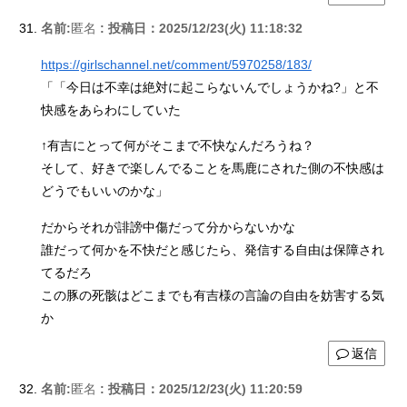
名前:
匿名
:
投稿日：2025/12/23(火) 11:18:32
https://girlschannel.net/comment/5970258/183/
「「今日は不幸は絶対に起こらないんでしょうかね?」と不
快感をあらわにしていた
↑有吉にとって何がそこまで不快なんだろうね？
そして、好きで楽しんでることを馬鹿にされた側の不快感は
どうでもいいのかな」
だからそれが誹謗中傷だって分からないかな
誰だって何かを不快だと感じたら、発信する自由は保障され
てるだろ
この豚の死骸はどこまでも有吉様の言論の自由を妨害する気
か
返信
名前:
匿名
:
投稿日：2025/12/23(火) 11:20:59