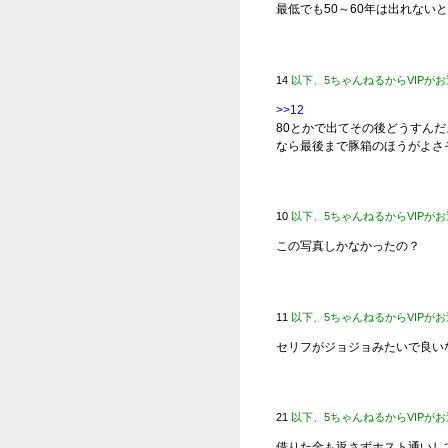
3
以下、5ち
死んだら遺
9
以下、5ち
>>3