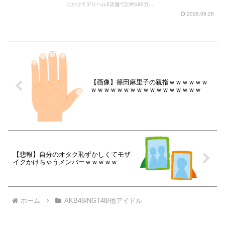
にかけてデリヘル5店舗で計約180万...
2026.05.28
【画像】篠田麻里子の親指ｗｗｗｗｗｗ
ｗｗｗｗｗｗｗｗｗｗｗｗｗｗｗｗｗ
【悲報】自分のオタク恥ずかしくてモザ
イクかけちゃうメンバーｗｗｗｗｗ
ホーム
AKB48/NGT48/他アイドル