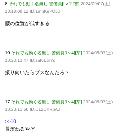
8
それでも動く名無し 警備員[Lv.1][警]
2024/09/07(土)
13:19:08.12 ID:1mnKePU30
腰の位置が低すぎる
10
それでも動く名無し 警備員[Lv.4][芽]
2024/09/07(土)
13:20:13.47 ID:saf6EtnYd
振り向いたらブスなんだろ？
17
それでも動く名無し 警備員[Lv.4][芽]
2024/09/07(土)
13:23:11.58 ID:C12UKRbA0
>>10
長濱ねるやぞ