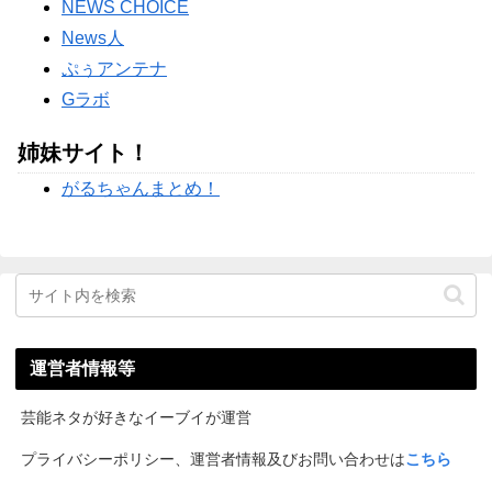
Powered by livedoor 相互RSS
NEWS CHOICE
News人
ぷぅアンテナ
Gラボ
姉妹サイト！
がるちゃんまとめ！
運営者情報等
芸能ネタが好きなイーブイが運営
プライバシーポリシー、運営者情報及びお問い合わせは
こちら