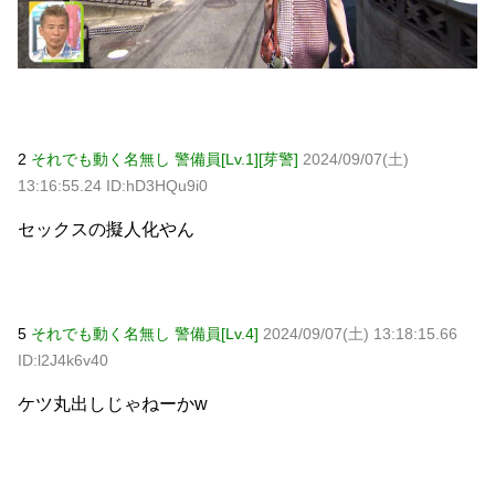
2
それでも動く名無し 警備員[Lv.1][芽警]
2024/09/07(土)
13:16:55.24 ID:hD3HQu9i0
セックスの擬人化やん
5
それでも動く名無し 警備員[Lv.4]
2024/09/07(土) 13:18:15.66
ID:l2J4k6v40
ケツ丸出しじゃねーかw