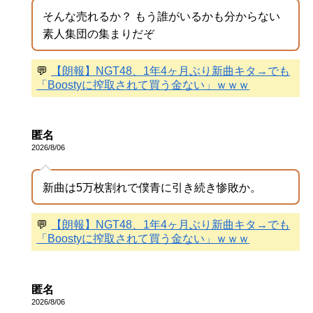
そんな売れるか？ もう誰がいるかも分からない
素人集団の集まりだぞ
💬
【朗報】NGT48、1年4ヶ月ぶり新曲キタ→でも
「Boostyに搾取されて買う金ない」ｗｗｗ
匿名
2026/8/06
新曲は5万枚割れで僕青に引き続き惨敗か。
💬
【朗報】NGT48、1年4ヶ月ぶり新曲キタ→でも
「Boostyに搾取されて買う金ない」ｗｗｗ
匿名
2026/8/06