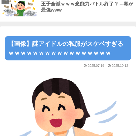
王子全滅ｗｗｗ念能力バトル終了？→毒が
最強www
【画像】謎アイドルの私服がスケベすぎる
ｗｗｗｗｗｗｗｗｗｗｗｗｗｗｗｗｗ
2025.07.19
2025.10.12