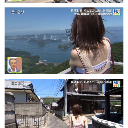
Powered by livedoor 相互RSS