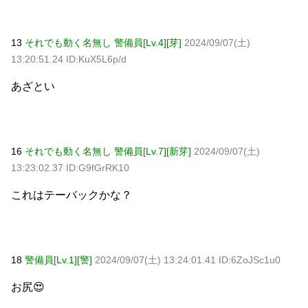
13
それでも動く名無し 警備員[Lv.4][芽]
2024/09/07(土)
13:20:51.24 ID:KuX5L6p/d
あざとい
16
それでも動く名無し 警備員[Lv.7][新芽]
2024/09/07(土)
13:23:02.37 ID:G9fGrRK10
これはテーバックかな？
18
警備員[Lv.1][警]
2024/09/07(土) 13:24:01.41 ID:6ZoJSc1u0
お尻😍