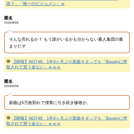
誰？」「唯一のビジュメン」ｗ
匿名
2026/8/06
そんな売れるか？ もう誰がいるかも分からない素人集団の集
まりだぞ
💬
【朗報】NGT48、1年4ヶ月ぶり新曲キタ→でも「Boostyに搾
取されて買う金ない」ｗｗｗ
匿名
2026/8/06
新曲は5万枚割れで僕青に引き続き惨敗か。
💬
【朗報】NGT48、1年4ヶ月ぶり新曲キタ→でも「Boostyに搾
取されて買う金ない」ｗｗｗ