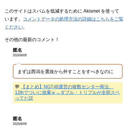
このサイトはスパムを低減するために Akismet を使って
います。
コメントデータの処理方法の詳細はこちらをご覧
ください
。
その他の最新のコメント！
匿名
2026/8/09
まずは西潟を選抜から外すことをすべきなのに
💬
【まとめ】NGT48運営の複数センター商法、
12thでついに放棄ｗ→ダブル・トリプルが全部スベ
ってた説
匿名
2026/8/09