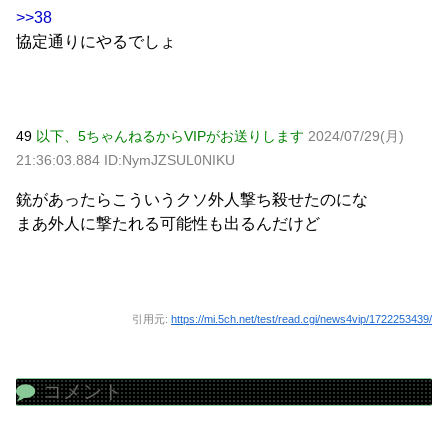
>>38
協定通りにやるでしょ
49
以下、5ちゃんねるからVIPがお送りします
2024/07/29(月)
21:36:03.884 ID:NymJZSUL0NIKU
銃があったらこういうクソ外人撃ち殺せたのにな
まあ外人に撃たれる可能性も出るんだけど
引用元:
https://mi.5ch.net/test/read.cgi/news4vip/1722253439/
コメント