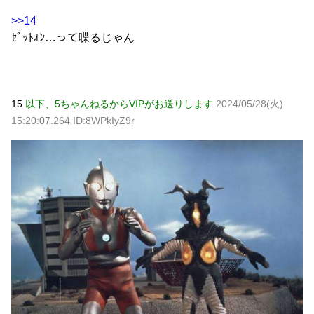
>>14
ｾﾞｯﾄｫﾝ…って喋るじゃん
15
以下、5ちゃんねるからVIPがお送りします
2024/05/28(火)
15:20:07.264 ID:8WPkIyZ9r