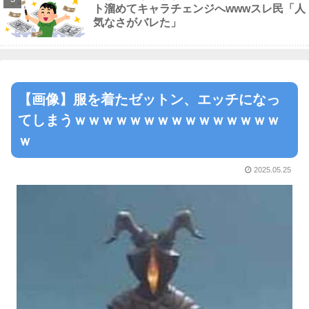
ト溜めてキャラチェンジへwwwスレ民「人
気なさがバレた」
【画像】服を着たゼットン、エッチになっ
てしまうｗｗｗｗｗｗｗｗｗｗｗｗｗｗｗ
ｗ
2025.05.25