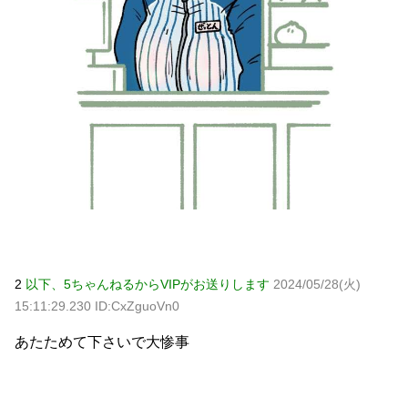
Powered by livedoor 相互RSS
2
以下、5ちゃんねるからVIPがお送りします
2024/05/28(火)
15:11:29.230 ID:CxZguoVn0
あたためて下さいで大惨事