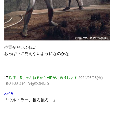
位置がだいぶ低い
おっぱいに見えないようになのかな
17
以下、5ちゃんねるからVIPがお送りします
2024/05/28(火)
15:21:38.410 ID:igSXJH6+0
>>15
「ウルトラー、後ろ後ろ！」