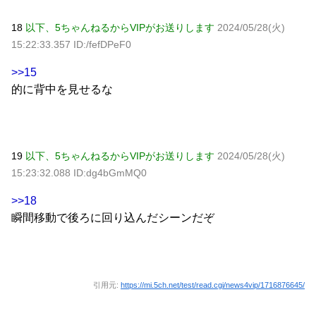
18
以下、5ちゃんねるからVIPがお送りします
2024/05/28(火)
15:22:33.357 ID:/fefDPeF0
>>15
的に背中を見せるな
19
以下、5ちゃんねるからVIPがお送りします
2024/05/28(火)
15:23:32.088 ID:dg4bGmMQ0
>>18
瞬間移動で後ろに回り込んだシーンだぞ
引用元:
https://mi.5ch.net/test/read.cgi/news4vip/1716876645/