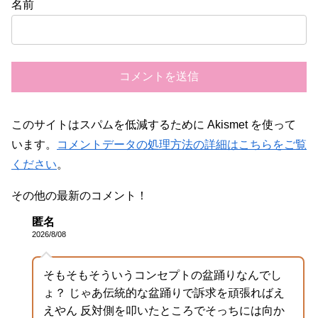
名前
このサイトはスパムを低減するために Akismet を使って
います。
コメントデータの処理方法の詳細はこちらをご覧
ください
。
その他の最新のコメント！
匿名
2026/8/08
そもそもそういうコンセプトの盆踊りなんでし
ょ？ じゃあ伝統的な盆踊りで訴求を頑張ればえ
えやん 反対側を叩いたところでそっちには向か