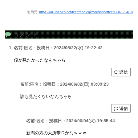
引用元:
https://kizuna.5ch.net/test/read.cgi/morningcoffee/1716175407/
コメント
名前:
匿名
:
投稿日：2024/05/22(水) 19:22:42
僕が見たかったなんちゃら
返信
名前:
匿名
:
投稿日：2024/06/02(日) 03:09:23
誰も見たくないなんちゃら
返信
名前:
匿名
:
投稿日：2024/06/04(火) 19:55:44
新潟の方の大所帯Ｇかなｗｗｗ