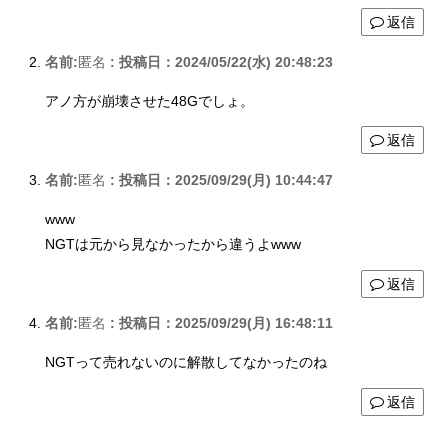
返信
名前:
匿名
:
投稿日：2024/05/22(水) 20:48:23
アノ方が崩壊させた48Gでしょ。
返信
名前:
匿名
:
投稿日：2025/09/29(月) 10:44:47
www
NGTは元から見なかったから違うよwww
返信
名前:
匿名
:
投稿日：2025/09/29(月) 16:48:11
NGTって売れないのに解散してなかったのね
返信