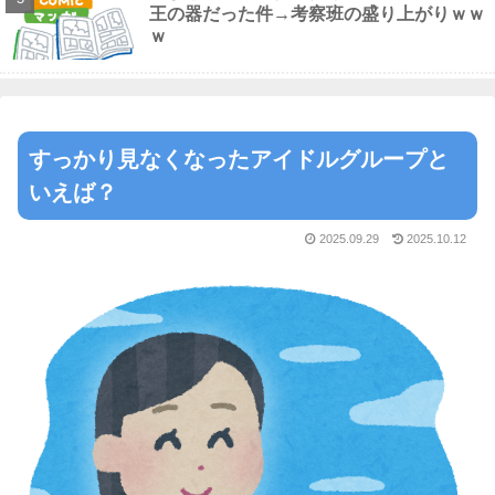
王の器だった件→考察班の盛り上がりｗｗ
ｗ
すっかり見なくなったアイドルグループと
いえば？
2025.09.29
2025.10.12