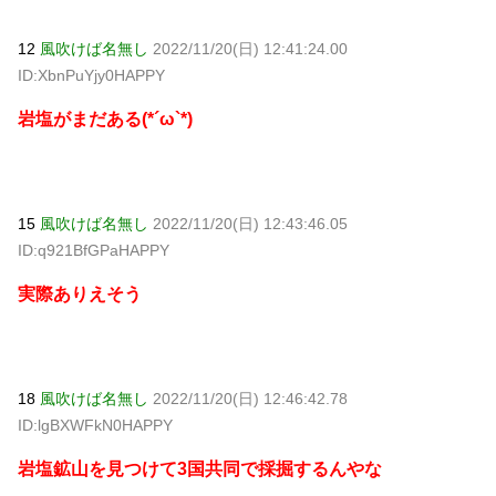
12
風吹けば名無し
2022/11/20(日) 12:41:24.00
ID:XbnPuYjy0HAPPY
岩塩がまだある(*´ω`*)
15
風吹けば名無し
2022/11/20(日) 12:43:46.05
ID:q921BfGPaHAPPY
実際ありえそう
18
風吹けば名無し
2022/11/20(日) 12:46:42.78
ID:lgBXWFkN0HAPPY
岩塩鉱山を見つけて3国共同で採掘するんやな