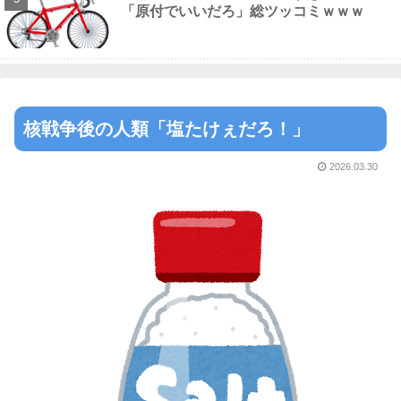
「原付でいいだろ」総ツッコミｗｗｗ
核戦争後の人類「塩たけぇだろ！」
2026.03.30