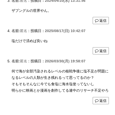
名前:
匿名
:
投稿日：2024/04/10(水) 13:31:56
ザブングルの世界やん。
返信
名前:
匿名
:
投稿日：2025/08/17(日) 10:42:07
塩だけで済めば良いね
返信
名前:
匿名
:
投稿日：2026/03/30(月) 19:58:07
何で海が全部汚染されるレベルの核戦争後に塩不足が問題に
なるレベルの人類が生き残れるって思ってるのか？
そもそもそんなに今でも食塩に海水塩使ってないし
明らかに映画とか漫画を創作してる連中のリサーチ不足やろ
返信