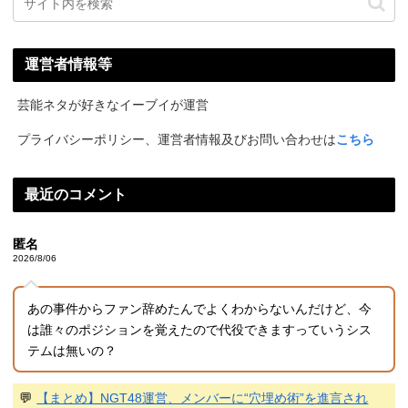
運営者情報等
芸能ネタが好きなイーブイが運営
プライバシーポリシー、運営者情報及びお問い合わせは
こちら
最近のコメント
匿名
2026/8/06
あの事件からファン辞めたんでよくわからないんだけど、今
は誰々のポジションを覚えたので代役できますっていうシス
テムは無いの？
💬
【まとめ】NGT48運営、メンバーに“穴埋め術”を進言され