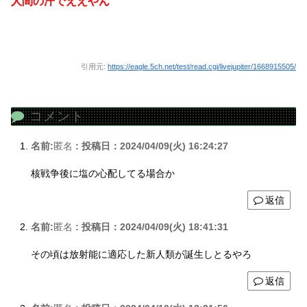
人間の汗でええやん
引用元:
https://eagle.5ch.net/test/read.cgi/livejupiter/1668915505/
コメント
名前:
匿名
:
投稿日：2024/04/09(火) 16:24:27
核戦争後に塩の心配してる場合か
返信
名前:
匿名
:
投稿日：2024/04/09(火) 18:41:31
その頃は放射能に適応した新人類が誕生しとるやろ
返信