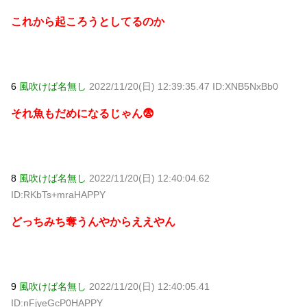
これから起ころうとしてるのか
6
風吹けば名無し
2022/11/20(日) 12:39:35.47 ID:XNB5NxBb0
それ魚もだめになるじゃん😨
8
風吹けば名無し
2022/11/20(日) 12:40:04.62
ID:RKbTs+mraHAPPY
どっちみち奪うんやからええやん
9
風吹けば名無し
2022/11/20(日) 12:40:05.41
ID:nFjyeGcP0HAPPY