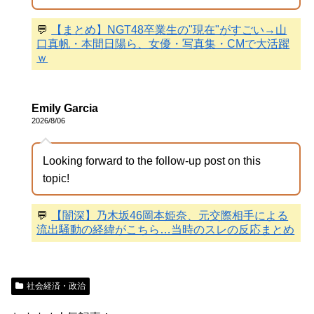
💬
【まとめ】NGT48卒業生の"現在"がすごい→山
口真帆・本間日陽ら、女優・写真集・CMで大活躍
ｗ
Emily Garcia
2026/8/06
Looking forward to the follow-up post on this
topic!
💬
【闇深】乃木坂46岡本姫奈、元交際相手による
流出騒動の経緯がこちら…当時のスレの反応まとめ
社会経済・政治