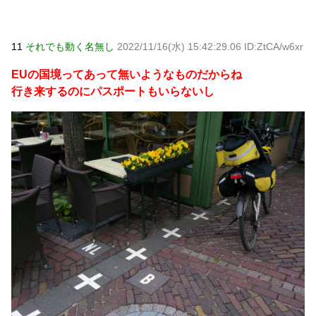
11
それでも動く名無し
2022/11/16(水) 15:42:29.06 ID:ZtCA/w6xr
EUの国境ってあって無いようなものだからね
行き来するのにパスポートもいらないし