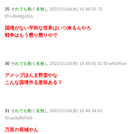
25
それでも動く名無し
2022/11/16(水) 15:46:32.72
ID:LRnHQz3Ur
国境がない平和な世界はいつ来るんやろ
戦争はもう懲り懲りやで
30
それでも動く名無し
2022/11/16(水) 15:48:01.31 ID:srKi3Xovr
アメップほんま野蛮やな
こんな国境作る意味ある？
31
それでも動く名無し
2022/11/16(水) 15:48:34.61
ID:av3yBVOc0
万里の長城やん