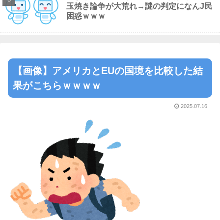
玉焼き論争が大荒れ→謎の判定になんJ民
困惑ｗｗｗ
【画像】アメリカとEUの国境を比較した結
果がこちらｗｗｗｗ
2025.07.16