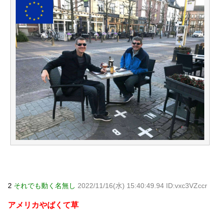
Powered by livedoor 相互RSS
2
それでも動く名無し
2022/11/16(水) 15:40:49.94 ID:vxc3VZccr
アメリカやばくて草