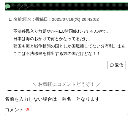
コメント
名前:
匿名
:
投稿日：2025/07/16(水) 20:42:02
不法移民入り放題やからEU諸国終わってるんやで。
日本は海のおかげで何とかなってるだけ。
韓国も海と戦争状態の国としか国境接してない分有利。まあ
ここは不法移民を排出する方の国だけどな！！
返信
お気軽にコメントどうぞ！
名前を入力しない場合は「匿名」となります
コメント
※