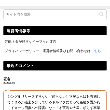
運営者情報等
芸能ネタが好きなイーブイが運営
プライバシーポリシー、運営者情報及びお問い合わせは
こちら
最近のコメント
匿名
2026/8/06
シングルリリースできない（頼らない）状況ならばお布施し
てくれるが過去を知っているドルヲタにとって距離を置かれ
てイメージ回復への障害になってる西潟や大塚に頼らず卒業