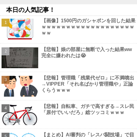
【画像】 風俗で毎回こういう"恵体メロン"お姉さん(35)を指名し
本日の人気記事！
てしまうんやが・・・・・・
NEW!
ヨーロッパが右翼政党の党員から銀行口座を作る権利を剥奪、そ
【画像】1500円のガシャポンを回した結果
のせいで皮肉すぎる展開に突入しており……他
NEW!
ｗｗｗｗｗｗｗｗｗｗｗｗｗｗｗｗｗｗｗ
【画像】 フリーアナの宇垣美里(35)さん、パンッパンの乳房がエ
ｗｗ
□すぎるｗｗｗｗｗｗ
NEW!
【悲報】週刊少年ジャンプ、ひっそりとヤバいことになってい
た・・・他
NEW!
【悲報】娘の部屋に無断で入った結果ww
【画像】 避難所の女がHすぎるｗｗｗｗｗ
NEW!
完全に嫌われたは😭
【悲報】管理職「残業代ゼロ」に不満噴出
→VIPPER「それ名ばかり管理職や」正論
Powered by livedoor 相互RSS
くらうｗｗｗ
【悲報】自転車、ガチで高すぎる→スレ民
「原付でいいだろ」総ツッコミｗｗｗ
【まとめ】AI審判の「レスバ闘技場」で目