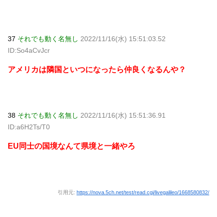
37
それでも動く名無し
2022/11/16(水) 15:51:03.52
ID:So4aCvJcr
アメリカは隣国といつになったら仲良くなるんや？
38
それでも動く名無し
2022/11/16(水) 15:51:36.91
ID:a6H2Ts/T0
EU同士の国境なんて県境と一緒やろ
引用元:
https://nova.5ch.net/test/read.cgi/livegalileo/1668580832/