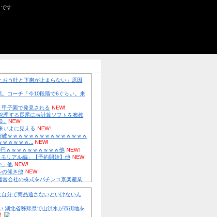
５ちゃん・がるちゃんニュース・まとめサイトです
ース(・∀・)
元日向坂46・松田好花、食中毒で「腹痛とおう吐と下痢が止ま
は夏の風物詩だった
NEW!
シカホワ村上宗隆、通訳なしで普通に会話。コーチ「今10段階
た時は0だった（笑）」
NEW!
【GIF動画】 宮城の可愛すぎるチアさん、甲子園で発見される
【にじさんじ】 五木、すべてをメモ帳で管理する長尾に表計算
へ『企画趣旨でもう草生える』【8/6(木)20:0...
NEW!
【ホロライブ】 これはこれでちょっと裏来いよに見える
NEW!
東京ヤクルトスワローズ月別勝率、限界突破ｗｗｗｗｗｗｗｗ
ｗｗｗｗｗｗｗｗｗｗｗｗｗｗｗｗｗｗｗｗｗｗｗｗｗ...
NEW!
【朗報】Amazonで「GANTZ」が全巻100円ｗｗｗｗｗｗｗｗ
【書籍】「ガンプラカタログ2026 GWXメモリアル編」【予約