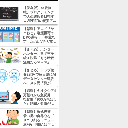
がない」ｗ
匿名
2026/8/06
また西潟茉莉奈にいじめ
なったのか。
💬
【悲報】NGT48谷口
研究生5人が離脱、スレ
がない」ｗ
匿名
2026/8/06
西潟茉莉奈を辞めさせな
わらず堂々巡りなだけ。
💬
【保存版】NGT48山