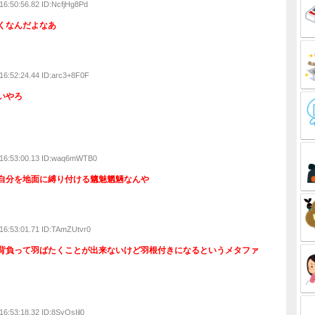
名無し
2021/09/23(木) 16:47:33.39 ID:nhlbb1oq0
んでか分かるやつおるか？🤔
名無し
2021/09/23(木) 16:47:46.16 ID:nhlbb1oq0
なくなったんや😞