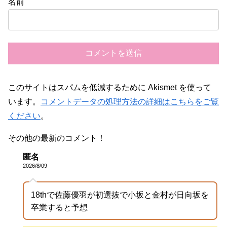
名前
このサイトはスパムを低減するために Akismet を使って
います。
コメントデータの処理方法の詳細はこちらをご覧
ください
。
その他の最新のコメント！
匿名
2026/8/09
18thで佐藤優羽が初選抜で小坂と金村が日向坂を
卒業すると予想