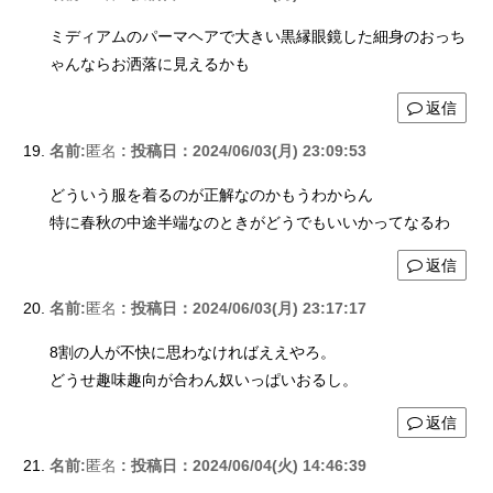
ミディアムのパーマヘアで大きい黒縁眼鏡した細身のおっち
ゃんならお洒落に見えるかも
返信
名前:
匿名
:
投稿日：2024/06/03(月) 23:09:53
どういう服を着るのが正解なのかもうわからん
特に春秋の中途半端なのときがどうでもいいかってなるわ
返信
名前:
匿名
:
投稿日：2024/06/03(月) 23:17:17
8割の人が不快に思わなければええやろ。
どうせ趣味趣向が合わん奴いっぱいおるし。
返信
名前:
匿名
:
投稿日：2024/06/04(火) 14:46:39