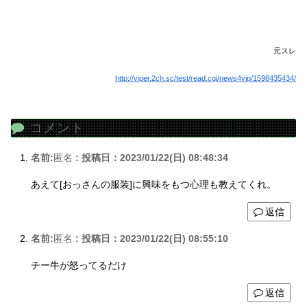
元スレ
http://viper.2ch.sc/test/read.cgi/news4vip/1598435434/
コメント
名前:
匿名
:
投稿日：2023/01/22(日) 08:48:34
あえて[おっさんの服装]に興味をもつ心理も教えてくれ。
返信
名前:
匿名
:
投稿日：2023/01/22(日) 08:55:10
チー牛が怒ってるだけ
返信