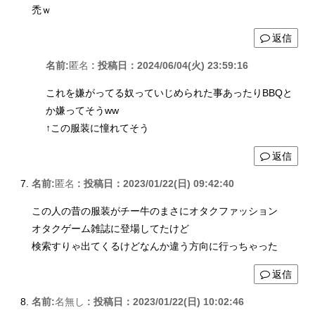
禿ｗ
返信
名前:
匿名
:
投稿日：2024/06/04(火) 23:59:16
これを嫌がってる奴っていじめられた事あったりBBQと
か嫌ってそうww
↑この服装に憧れてそう
返信
名前:
匿名
:
投稿日：2023/01/22(日) 09:42:40
この人の昔の服装がチー牛のまさにオタクファッション
オタクゲーム雑誌に登場してたけど
検索すりゃ出てくるけどなんか違う方向に行っちゃった
返信
名前:
名無し
:
投稿日：2023/01/22(日) 10:02:46