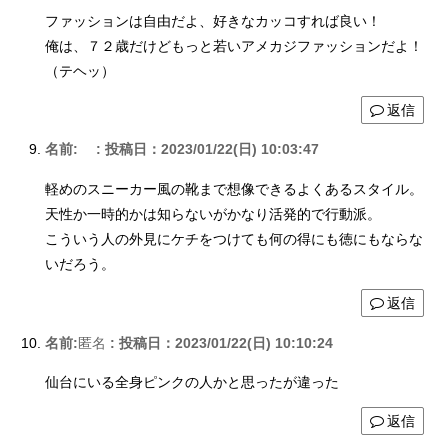
ファッションは自由だよ、好きなカッコすれば良い！
俺は、７２歳だけどもっと若いアメカジファッションだよ！
（テヘッ）
返信
名前:
:
投稿日：2023/01/22(日) 10:03:47
軽めのスニーカー風の靴まで想像できるよくあるスタイル。
天性か一時的かは知らないがかなり活発的で行動派。
こういう人の外見にケチをつけても何の得にも徳にもならな
いだろう。
返信
名前:
匿名
:
投稿日：2023/01/22(日) 10:10:24
仙台にいる全身ピンクの人かと思ったが違った
返信