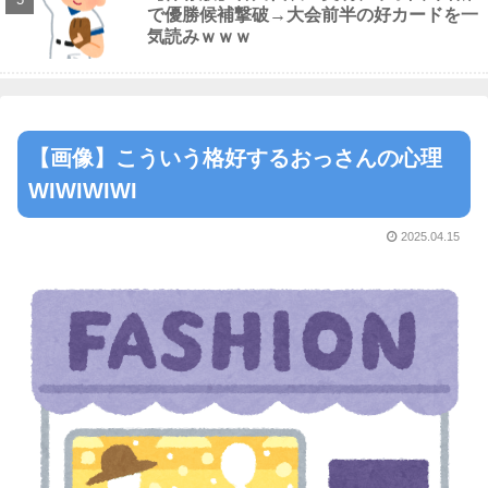
で優勝候補撃破→大会前半の好カードを一
気読みｗｗｗ
【画像】こういう格好するおっさんの心理
WIWIWIWI
2025.04.15