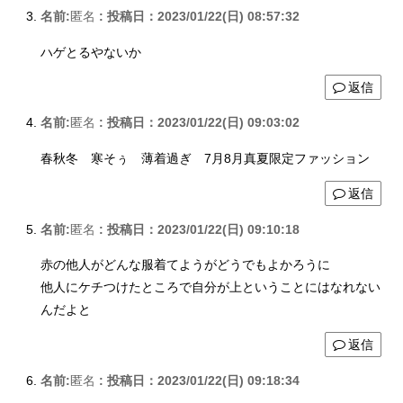
名前:
匿名
:
投稿日：2023/01/22(日) 08:57:32
ハゲとるやないか
返信
名前:
匿名
:
投稿日：2023/01/22(日) 09:03:02
春秋冬 寒そぅ 薄着過ぎ 7月8月真夏限定ファッション
返信
名前:
匿名
:
投稿日：2023/01/22(日) 09:10:18
赤の他人がどんな服着てようがどうでもよかろうに
他人にケチつけたところで自分が上ということにはなれない
んだよと
返信
名前:
匿名
:
投稿日：2023/01/22(日) 09:18:34