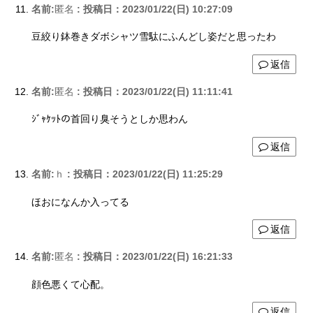
名前:
匿名
:
投稿日：2023/01/22(日) 10:27:09
豆絞り鉢巻きダボシャツ雪駄にふんどし姿だと思ったわ
返信
名前:
匿名
:
投稿日：2023/01/22(日) 11:11:41
ｼﾞｬｹｯﾄの首回り臭そうとしか思わん
返信
名前:
ｈ
:
投稿日：2023/01/22(日) 11:25:29
ほおになんか入ってる
返信
名前:
匿名
:
投稿日：2023/01/22(日) 16:21:33
顔色悪くて心配。
返信