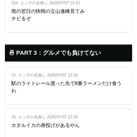
164. エッヂの名無し 2026/07/07 23:10
雨の翌日の快晴の立山連峰見てみ
チビるぞ
🍜 PART 3：グルメでも負けてない
14. エッヂの名無し 2026/07/07 22:32
駅のライトレール渡った先で8番ラーメンだけ食う
わ
16. エッヂの名無し 2026/07/07 22:32
ホタルイカの身投げがあるやん