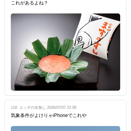
これがあるよね？
118. エッヂの名無し 2026/07/07 22:58
気象条件がよけりゃiPhoneでこれや