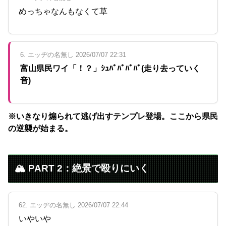
めっちゃなんもなくて草
6. エッヂの名無し 2026/07/07 22:31
富山県民ワイ「！？」ｼｭﾊﾞﾊﾞﾊﾞﾊﾞ(走り去っていく
音)
※いきなり煽られて逃げ出すテンプレ登場。ここから県民
の逆襲が始まる。
🏔️ PART 2：絶景で殴りにいく
62. エッヂの名無し 2026/07/07 22:44
いやいや