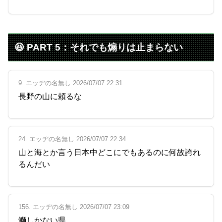
😆 PART 5：それでも煽りは止まらない
9. エッヂの名無し 2026/07/07 22:31
長野の山に頼るな
24. エッヂの名無し 2026/07/07 22:34
山と海とか言う日本中どこにでもあるのに何故誇れ
るんだい
156. エッヂの名無し 2026/07/07 23:09
鰤しかない県