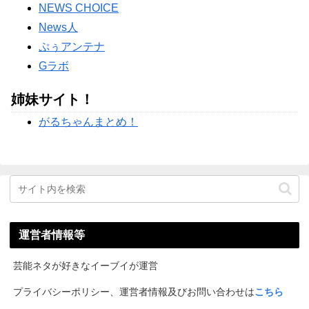
Powered by livedoor 相互RSS
NEWS CHOICE
News人
ぷぅアンテナ
Gラボ
姉妹サイト！
がるちゃんまとめ！
運営者情報等
芸能ネタが好きなイーブイが運営
プライバシーポリシー、運営者情報及びお問い合わせは
こちら