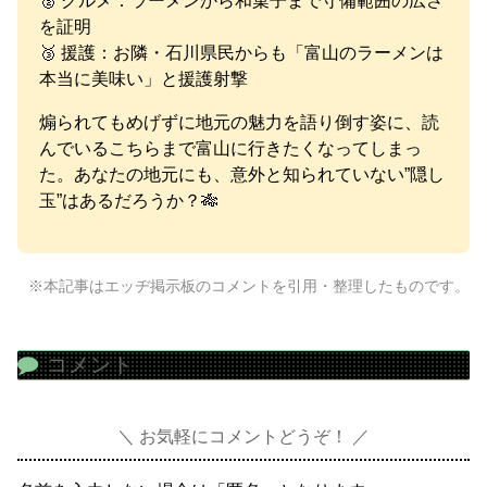
🥈 グルメ：ラーメンから和菓子まで守備範囲の広さ
を証明
🥉 援護：お隣・石川県民からも「富山のラーメンは
本当に美味い」と援護射撃
煽られてもめげずに地元の魅力を語り倒す姿に、読
んでいるこちらまで富山に行きたくなってしまっ
た。あなたの地元にも、意外と知られていない”隠し
玉”はあるだろうか？🎋
※本記事はエッヂ掲示板のコメントを引用・整理したものです。
コメント
お気軽にコメントどうぞ！