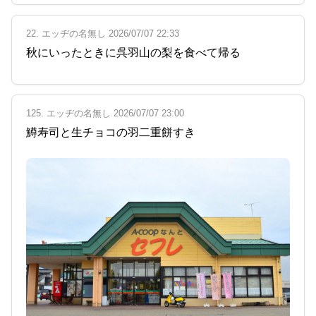
22. エッヂの名無し 2026/07/07 22:33
秋にいったときに呉羽山の梨を食べて帰る
125. エッヂの名無し 2026/07/07 23:00
鱒寿司と生チョコの羽二重餅すき