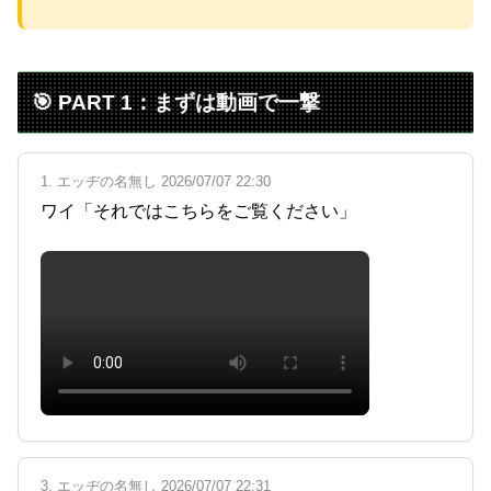
Powered by livedoor 相互RSS
🎯 PART 1：まずは動画で一撃
1. エッヂの名無し 2026/07/07 22:30
ワイ「それではこちらをご覧ください」
3. エッヂの名無し 2026/07/07 22:31