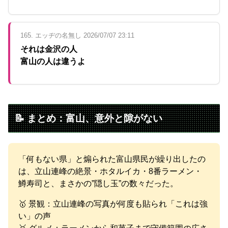
165. エッヂの名無し 2026/07/07 23:11
それは金沢の人
富山の人は違うよ
📝 まとめ：富山、意外と隙がない
「何もない県」と煽られた富山県民が繰り出したの
は、立山連峰の絶景・ホタルイカ・8番ラーメン・
鱒寿司と、まさかの”隠し玉”の数々だった。
🥇 景観：立山連峰の写真が何度も貼られ「これは強
い」の声