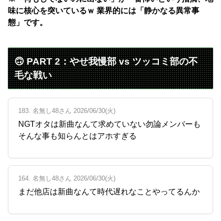
味に核心を突いているｗ 業界的には「静かなる異常事
態」です。
🙃 PART 2：やせ我慢部 vs ツッコミ部の不
毛な戦い
183. 名無し48さん 2026/06/30(火)
NGTオタは新曲なんて求めていない勿論メンバーも
そんな事も知らんとはアホすぎる
164. 名無し48さん 2026/06/30(火)
まだ他店は新曲なんて時代遅れなことやってるんか