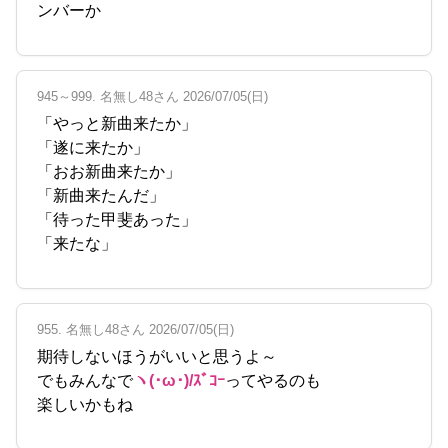
ンバーか
945～999. 名無し48さん 2026/07/05(日)
「やっと新曲来たか」
「遂に来たか」
「おお新曲来たか」
「新曲来たんだ」
「待った甲斐あった」
「来たな」
955. 名無し48さん 2026/07/05(日)
期待しないほうがいいと思うよ～
でもみんなで
ヽ(･ω･)/ｽﾞｺｰ
ってやるのも
楽しいかもね