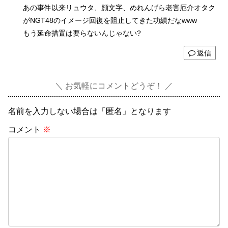
あの事件以来リュウタ、顔文字、めれんげら老害厄介オタク
がNGT48のイメージ回復を阻止してきた功績だなwww
もう延命措置は要らないんじゃない?
返信
お気軽にコメントどうぞ！
名前を入力しない場合は「匿名」となります
コメント
※