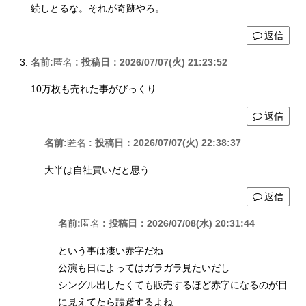
続しとるな。それが奇跡やろ。
返信
名前:
匿名
:
投稿日：2026/07/07(火) 21:23:52
10万枚も売れた事がびっくり
返信
名前:
匿名
:
投稿日：2026/07/07(火) 22:38:37
大半は自社買いだと思う
返信
名前:
匿名
:
投稿日：2026/07/08(水) 20:31:44
という事は凄い赤字だね
公演も日によってはガラガラ見たいだし
シングル出したくても販売するほど赤字になるのが目
に見えてたら躊躇するよね