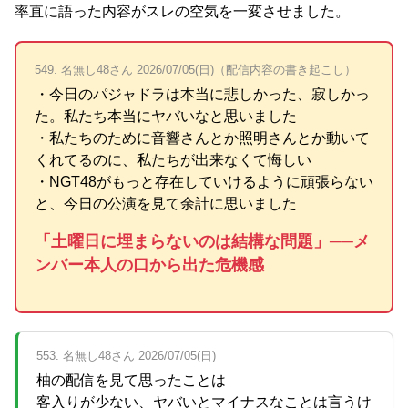
率直に語った内容がスレの空気を一変させました。
549. 名無し48さん 2026/07/05(日)（配信内容の書き起こし）
・今日のパジャドラは本当に悲しかった、寂しかっ
た。私たち本当にヤバいなと思いました
・私たちのために音響さんとか照明さんとか動いて
くれてるのに、私たちが出来なくて悔しい
・NGT48がもっと存在していけるように頑張らない
と、今日の公演を見て余計に思いました
「土曜日に埋まらないのは結構な問題」──メ
ンバー本人の口から出た危機感
553. 名無し48さん 2026/07/05(日)
柚の配信を見て思ったことは
客入りが少ない、ヤバいとマイナスなことは言うけ