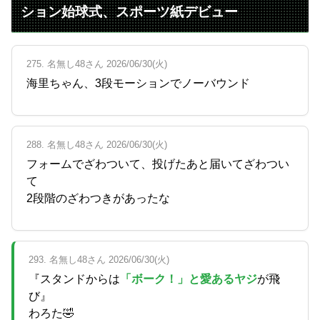
ション始球式、スポーツ紙デビュー
275. 名無し48さん 2026/06/30(火)
海里ちゃん、3段モーションでノーバウンド
288. 名無し48さん 2026/06/30(火)
フォームでざわついて、投げたあと届いてざわつい
て
2段階のざわつきがあったな
293. 名無し48さん 2026/06/30(火)
『スタンドからは
「ボーク！」と愛あるヤジ
が飛
び』
わろた🤣