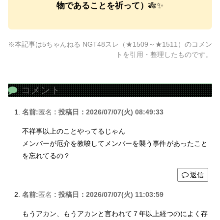
物であることを祈って）
🎋✨
※本記事は5ちゃんねる NGT48スレ（★1509～★1511）のコメン
トを引用・整理したものです。
コメント
名前:
匿名
:
投稿日：2026/07/07(火) 08:49:33
不祥事以上のことやってるじゃん
メンバーが厄介を教唆してメンバーを襲う事件があったこと
を忘れてるの？
返信
名前:
匿名
:
投稿日：2026/07/07(火) 11:03:59
もうアカン、もうアカンと言われて７年以上経つのによく存