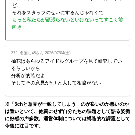
ど、
それをスタッフのせいにするんじゃなくて
もっと私たちが頑張らないといけないってすごく前
向き
372. 名無し48さん 2026/07/04(土)
柚花はあらゆるアイドルグループを見て研究してい
るらしいから
分析が的確だよ
そしてその意見が5chと大して相違がない
※「5chと意見が一致してしまう」のが良いのか悪いのか
は置いといて、他責にせず自分たちの課題として語る姿勢
に好感の声多数。運営体制については構造的な課題として
今後に注目です。