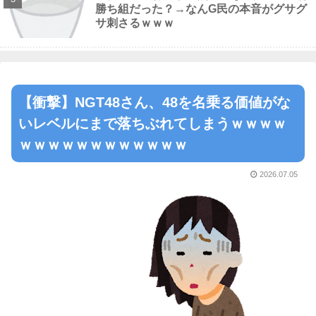
勝ち組だった？→なんG民の本音がグサグ
サ刺さるｗｗｗ
【衝撃】NGT48さん、48を名乗る価値がな
いレベルにまで落ちぶれてしまうｗｗｗｗ
ｗｗｗｗｗｗｗｗｗｗｗｗ
2026.07.05