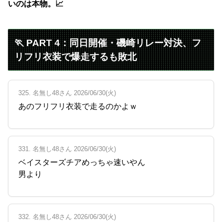
いのは本物。📈
🏃 PART 4：同日開催・磯崎リレー対決、フ
リフリ衣装で爆走するも敗北
325. 名無し48さん 2026/06/30(火)
あのフリフリ衣装で走るのかよｗ
331. 名無し48さん 2026/06/30(火)
ベイスターズチアめっちゃ速いやん
男より
332. 名無し48さん 2026/06/30(火)