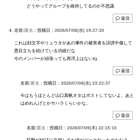
どうやってグループを維持してるのか不思議
返信
名前:
匿名
:
投稿日：2026/07/08(水) 19:27:20
これは顔文字やリュウタがあの事件の被害者を誹謗中傷して
悪目立ちを続けている功績だな
今のメンバーが頑張っても再浮上はないね
返信
名前:
匿名
:
投稿日：2026/07/08(水) 23:22:37
今はもうほとんど山口真帆ネタはポストしてないよ。あと
はめれんげとかサハラくらいかな。
返信
名前:
匿名
:
投稿日：2026/07/09(木) 22:15:10