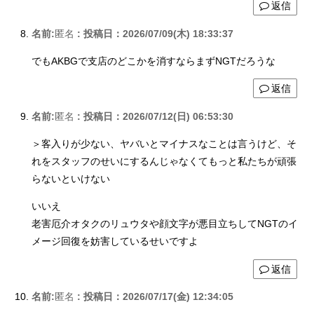
返信
名前:
匿名
:
投稿日：2026/07/09(木) 18:33:37
でもAKBGで支店のどこかを消すならまずNGTだろうな
返信
名前:
匿名
:
投稿日：2026/07/12(日) 06:53:30
＞客入りが少ない、ヤバいとマイナスなことは言うけど、そ
れをスタッフのせいにするんじゃなくてもっと私たちが頑張
らないといけない
いいえ
老害厄介オタクのリュウタや顔文字が悪目立ちしてNGTのイ
メージ回復を妨害しているせいですよ
返信
名前:
匿名
:
投稿日：2026/07/17(金) 12:34:05