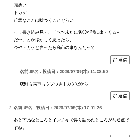
頭悪い
トカゲ
得意なことは嘘つくことぐらい
って書き込み見て、「へ〜未だに荻◯が話に出てくるん
だ〜」とか懐かしく思ったら、
今やトカゲと言ったら高市の事なんだって
返信
名前:
匿名
:
投稿日：2026/07/09(木) 11:38:50
荻野も高市もウソつきトカゲだから
返信
名前:
匿名
:
投稿日：2026/07/09(木) 17:01:26
あと下品なところとインチキで昇り詰めたところが共通点で
すね。