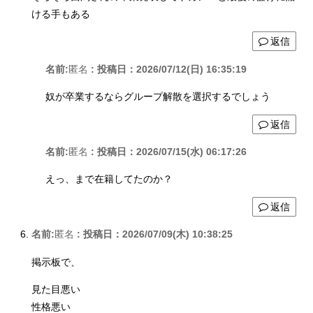
ける手もある
返信
名前:
匿名
:
投稿日：2026/07/12(日) 16:35:19
奴が卒業するならグループ解散を選択するでしょう
返信
名前:
匿名
:
投稿日：2026/07/15(水) 06:17:26
えっ、まで在籍してたのか？
返信
名前:
匿名
:
投稿日：2026/07/09(木) 10:38:25
掲示板で、
見た目悪い
性格悪い