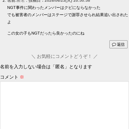
名前:
匿名
:
投稿日：2026/06/23(火) 20:50:58
NGT事件に関わったメンバーはクビにならなかった
でも被害者のメンバーはステージで謝罪させられ結果追い出された
よ
この女の子もNGTだったら良かったのにね
返信
お気軽にコメントどうぞ！
名前を入力しない場合は「匿名」となります
コメント
※