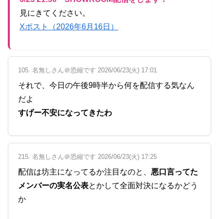
見にきてください。
Xポスト（2026年6月16日）
105. 名無しさん＠恐縮です 2026/06/23(火) 17:01
それで、今日の午後9時半から何を配信する気なん
だよ
すげー不安になってきたわ
215. 名無しさん＠恐縮です 2026/06/23(火) 17:25
配信は坊主になってるか注目なのと、
悪口言ってた
メンバーの実名公表
とかして全面対決になるかどう
か