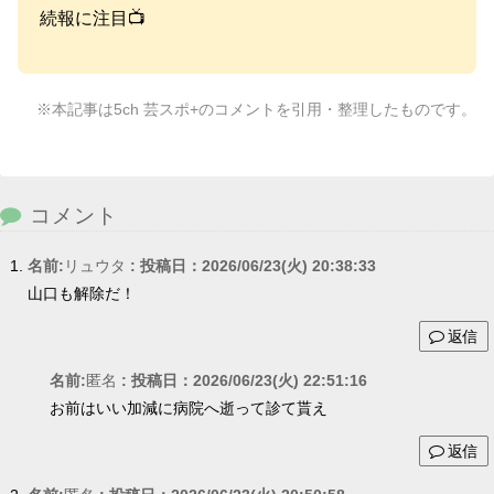
続報に注目📺
※本記事は5ch 芸スポ+のコメントを引用・整理したものです。
コメント
名前:
リュウタ
:
投稿日：2026/06/23(火) 20:38:33
山口も解除だ！
返信
名前:
匿名
:
投稿日：2026/06/23(火) 22:51:16
お前はいい加減に病院へ逝って診て貰え
返信