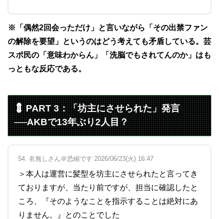
※「偶然2回会っただけ」と言いながら「その出禁ファン
の解除を要望」というのはどう考えても矛盾している。芸
スポ民の「意味わからん」「洗脳でもされてんのか」はも
っともな反応である。
💈 PART 3：「坊主にさせられた」発言
──AKBで13年ぶり2人目？
54. 名無しさん＠恐縮です 2026/06/23(火) 16:47
＞本人は運営に髪型を坊主にさせられたと言ってき
ておりますが、当たり前ですが、担当に確認したと
ころ、『そのようなことを指示することは絶対にあ
りません。』とのことでした