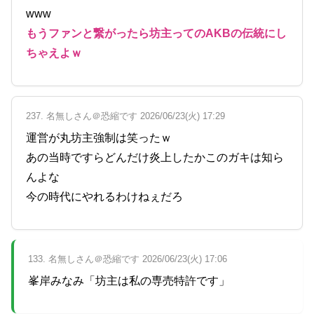
www
もうファンと繋がったら坊主ってのAKBの伝統にし
ちゃえよｗ
237. 名無しさん＠恐縮です 2026/06/23(火) 17:29
運営が丸坊主強制は笑ったｗ
あの当時ですらどんだけ炎上したかこのガキは知ら
んよな
今の時代にやれるわけねぇだろ
133. 名無しさん＠恐縮です 2026/06/23(火) 17:06
峯岸みなみ「坊主は私の専売特許です」