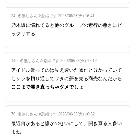
24. 名無しさん＠恐縮です 2026/06/23(火) 16:41
乃木坂に慣れてると他のグループの素行の悪さにビ
ックリする
149. 名無しさん＠恐縮です 2026/06/23(火) 17:12
アイドル業ってのは見え透いた嘘だと分かっていて
もシラを切り通してヲタに夢を売る商売なんだから
ここまで開き直っちゃダメでしょ
76. 名無しさん＠恐縮です 2026/06/23(火) 16:52
最近何かあると誰かのせいにして、開き直る人多い
よね