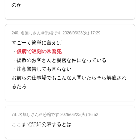
のか
240. 名無しさん＠恐縮です 2026/06/23(火) 17:29
すごーく簡単に言えば
・
仮病で遅刻の常習犯
・複数のお客さんと親密な仲になっている
・注意警告しても直らない
お前らの仕事場でもこんな人間いたらそら解雇され
るだろ
78. 名無しさん＠恐縮です 2026/06/23(火) 16:52
ここまで詳細公表するとは