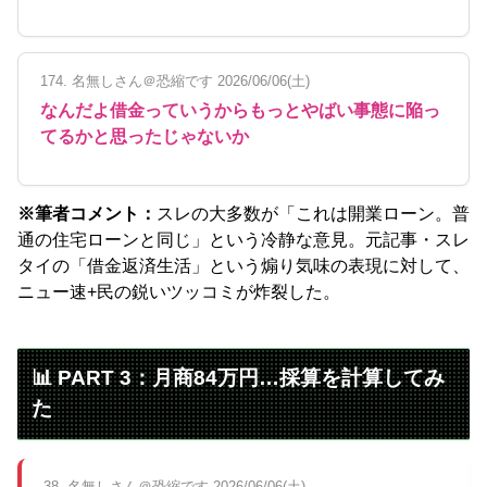
174. 名無しさん＠恐縮です 2026/06/06(土)
なんだよ借金っていうからもっとやばい事態に陥っ
てるかと思ったじゃないか
※筆者コメント：
スレの大多数が「これは開業ローン。普
通の住宅ローンと同じ」という冷静な意見。元記事・スレ
タイの「借金返済生活」という煽り気味の表現に対して、
ニュー速+民の鋭いツッコミが炸裂した。
📊 PART 3：月商84万円…採算を計算してみ
た
38. 名無しさん＠恐縮です 2026/06/06(土)