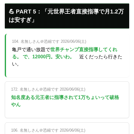
💪 PART 5：「元世界王者直接指導で月1.2万
は安すぎ」
104. 名無しさん＠恐縮です 2026/06/06(土)
亀戸で通い放題で
世界チャンプ直接指導してくれ
る。 で、12000円。安いわ。
近くだったら行きた
い。
172. 名無しさん＠恐縮です 2026/06/06(土)
知名度ある元王者に指導されて1万ちょいって破格
やん
106. 名無しさん＠恐縮です 2026/06/06(土)