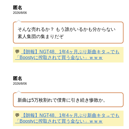
匿名
2026/8/06
そんな売れるか？ もう誰がいるかも分からない
素人集団の集まりだぞ
💬
【朗報】NGT48、1年4ヶ月ぶり新曲キタ→でも
「Boostyに搾取されて買う金ない」ｗｗｗ
匿名
2026/8/06
新曲は5万枚割れで僕青に引き続き惨敗か。
💬
【朗報】NGT48、1年4ヶ月ぶり新曲キタ→でも
「Boostyに搾取されて買う金ない」ｗｗｗ