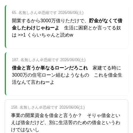
65. 名無しさん＠恐縮です 2026/06/06(土)
開業するから3000万借りただけで、
貯金がなくて借
金したわけじゃねーよ
生活に困窮とか言ってる奴
は >>1 くらいちゃんと読めw
187. 名無しさん＠恐縮です 2026/06/06(土)
借金と言うか単なるローンだろこれ
家建てる時に
3000万の住宅ローン組むようなもの これを借金生
活なんて言わねーよ
158. 名無しさん＠恐縮です 2026/06/06(土)
事業の開業資金を借金と言うか？ そりゃ借金とい
えば借金だけど、別に生活苦のための借金というわ
けではないし