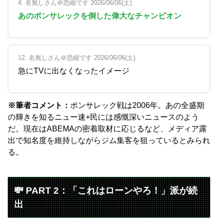
4. 名無しさん＠恐縮です 2026/06/06(土)
あのポンサレックを倒した偉大なチャンピオン
12. 名無しさん＠恐縮です 2026/06/06(土)
急にTVに出なくなったイメージ
※筆者コメント：
ポンサレック戦は2006年。あの全盛期
の輝きを知るニュー速+民には感慨深いニュースのよう
だ。現在はABEMAの密着取材に応じるなど、メディア露
出で知名度を維持しながらジム集客を狙っているとみられ
る。
💸 PART 2：「これはローンやろ！」派が続
出