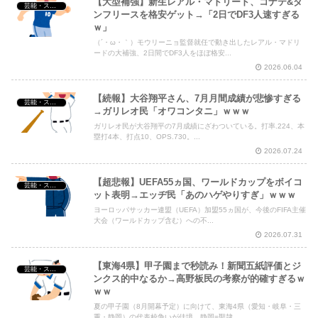
【大型補強】新生レアル・マドリード、コナテ&ダ
芸能・スポーツ・Youtuber
ンフリースを格安ゲット→「2日でDF3人速すぎる
ｗ」
（´・ω・｀）モウリーニョ監督就任で動き出したレアル・マドリ
Powered by livedoor 相互RSS
ードの大補強、2日間でDF3人をほぼ格安...
2026.06.04
【続報】大谷翔平さん、7月月間成績が悲惨すぎる
芸能・スポーツ・Youtuber
→ガリレオ民「オワコンタニ」ｗｗｗ
ガリレオ民が大谷翔平の7月成績にざわついている。打率.224、本
塁打4本、打点10、OPS.730。...
2026.07.24
【超悲報】UEFA55ヵ国、ワールドカップをボイコ
芸能・スポーツ・Youtuber
ット表明→エッヂ民「あのハゲやりすぎ」ｗｗｗ
ヨーロッパサッカー連盟（UEFA）加盟55ヵ国が、今後のFIFA主催
大会（ワールドカップ含む）への不...
2026.07.31
【東海4県】甲子園まで秒読み！新聞五紙評価とジ
芸能・スポーツ・Youtuber
ンクス的中なるか→高野板民の考察が的確すぎるｗ
ｗｗ
夏の甲子園（8月開幕予定）に向けて、東海4県（愛知・岐阜・三
重・静岡）の代表校争いが佳境。静岡=聖隷...