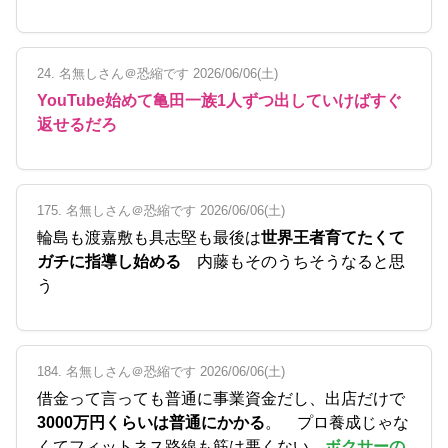
24. 名無しさん＠恐縮です 2026/06/06(土)
YouTube始めて亀田一族1人ずつ出していけばすぐ
返せるだろ
175. 名無しさん＠恐縮です 2026/06/06(土)
輪島も渡嘉敷も具志堅も最後は
世界王者育てたくて
ガチに指導し始める
内藤もそのうちそうなると思
う
184. 名無しさん＠恐縮です 2026/06/06(土)
借金って言っても普通に事業資金だし、出店だけで
3000万円くらいは普通にかかる
。 プロ養成じゃな
くてフィットネス路線も筋は悪くない。
ボクサーの