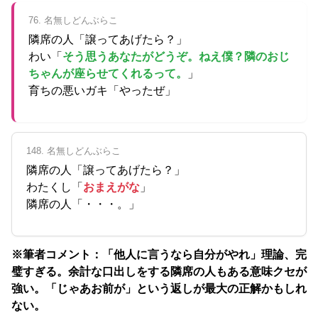
76. 名無しどんぶらこ
隣席の人「譲ってあげたら？」
わい「
そう思うあなたがどうぞ。ねえ僕？隣のおじ
ちゃんが座らせてくれるって。
」
育ちの悪いガキ「やったぜ」
148. 名無しどんぶらこ
隣席の人「譲ってあげたら？」
わたくし「
おまえがな
」
隣席の人「・・・。」
※筆者コメント：「他人に言うなら自分がやれ」理論、完
璧すぎる。余計な口出しをする隣席の人もある意味クセが
強い。「じゃあお前が」という返しが最大の正解かもしれ
ない。