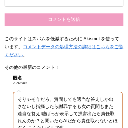
このサイトはスパムを低減するために Akismet を使って
います。
コメントデータの処理方法の詳細はこちらをご覧
ください
。
その他の最新のコメント！
匿名
2026/8/09
そりゃそうだろ、質問しても適当な答えしか出
さないし指摘したら謝罪するも次の質問もまた
適当な答え 嘘ばっか表示して損害出たら責任取
れんのか？と聞いたらAIだから責任取れないとほ
ざく こんなレベルで世...