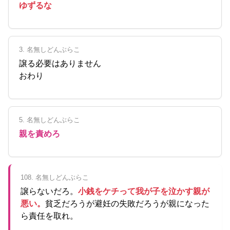
ゆずるな
3. 名無しどんぶらこ
譲る必要はありません
おわり
5. 名無しどんぶらこ
親を責めろ
108. 名無しどんぶらこ
譲らないだろ。
小銭をケチって我が子を泣かす親が
悪い。
貧乏だろうが避妊の失敗だろうが親になった
ら責任を取れ。