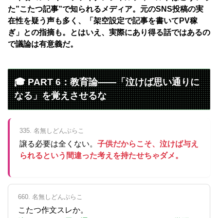
た”こたつ記事”で知られるメディア。元のSNS投稿の実
在性を疑う声も多く、「架空設定で記事を書いてPV稼
ぎ」との指摘も。とはいえ、実際にあり得る話ではあるの
で議論は有意義だ。
🎓 PART 6：教育論——「泣けば思い通りに
なる」を覚えさせるな
335. 名無しどんぶらこ
譲る必要は全くない。
子供だからこそ、泣けば与え
られるという間違った考えを持たせちゃダメ。
660. 名無しどんぶらこ
こたつ作文スレか。