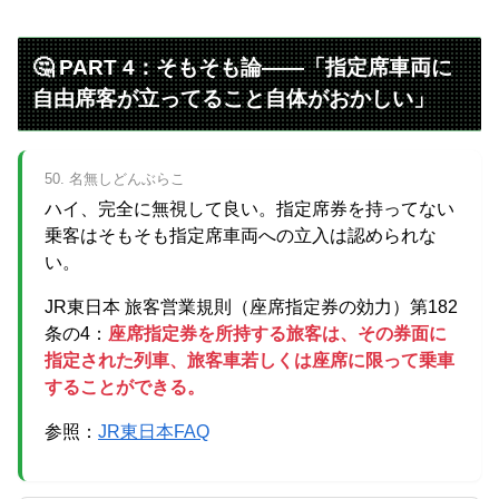
🤔 PART 4：そもそも論——「指定席車両に
自由席客が立ってること自体がおかしい」
50. 名無しどんぶらこ
ハイ、完全に無視して良い。指定席券を持ってない
乗客はそもそも指定席車両への立入は認められな
い。
JR東日本 旅客営業規則（座席指定券の効力）第182
条の4：
座席指定券を所持する旅客は、その券面に
指定された列車、旅客車若しくは座席に限って乗車
することができる。
参照：
JR東日本FAQ