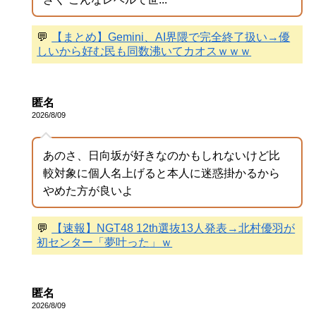
💬
【まとめ】Gemini、AI界隈で完全終了扱い→優
しいから好む民も同数沸いてカオスｗｗｗ
匿名
2026/8/09
あのさ、日向坂が好きなのかもしれないけど比
較対象に個人名上げると本人に迷惑掛かるから
やめた方が良いよ
💬
【速報】NGT48 12th選抜13人発表→北村優羽が
初センター「夢叶った」ｗ
匿名
2026/8/09