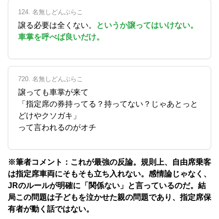
124. 名無しどんぶらこ
譲る必要は全くない。
というか譲ってはいけない。
車掌を呼べば良いだけ。
720. 名無しどんぶらこ
譲っても車掌が来て
「指定席の券持ってる？持ってない？じゃあとっと
どけやクソガキ」
って言われるのがオチ
※筆者コメント：これが最強の反論。規則上、自由席乗客
は指定席車両にそもそも立ち入れない。感情論じゃなく、
JRのルールが明確に「関係ない」と言っているのだ。結
局この問題は子どもを泣かせた親の問題であり、指定席保
有者が動く話ではない。