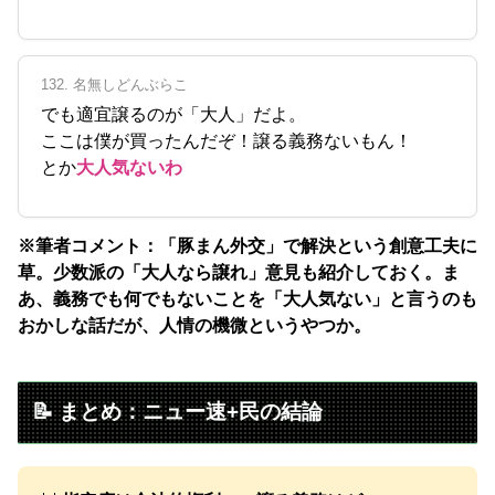
132. 名無しどんぶらこ
でも適宜譲るのが「大人」だよ。
ここは僕が買ったんだぞ！譲る義務ないもん！
とか
大人気ないわ
※筆者コメント：「豚まん外交」で解決という創意工夫に
草。少数派の「大人なら譲れ」意見も紹介しておく。ま
あ、義務でも何でもないことを「大人気ない」と言うのも
おかしな話だが、人情の機微というやつか。
📝 まとめ：ニュー速+民の結論