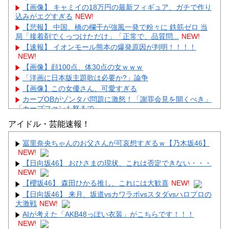
【画像】 キャミイの18万円の最新フィギュア、ガチで作り
込みがエグすぎる
NEW!
【悲報】 中国、橋の欄干が強風一発で粉々に 鉄筋ゼロ 当
局「接着剤でくっつけただけ」「正常で、品質問...
NEW!
【速報】 イオンモール熊本の爆発原因が判明！！！！
NEW!
【画像】顔100点、体30点の女ｗｗｗ
「洋画に日本版主題歌は必要か?」論争
【画像】この女優さん、可愛すぎる
カープOBがゾンタバ問題に激怒！「謝罪会見を開くべき」
「カープファンも怒るで」
【画像】顔100点、体30点の女ｗｗｗ
アイドル・芸能速報！
冨里奈央ちゃんのお父さんが可哀想すぎるｗ【乃木坂46】
NEW!
【日向坂46】 おひさまの現状、これは否定できない・・・
NEW!
Powered by livedoor 相互RSS
【櫻坂46】 森田ひかる推し、これには大歓喜
NEW!
【日向坂46】 来月、坂道vsカワラボvsスタダvsハロプロの
大激戦
NEW!
AIが考えた「AKB48っぽい衣装」がこちらです！！！
NEW!