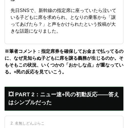
先日SNSで、新幹線の指定席に座っていたら泣いて
いる子どもに席を求められ、となりの乗客から「譲
ってあげたら？」と声をかけられたという投稿が大
きな話題になりました。
※筆者コメント：指定席券を確保してお金まで払ってるの
に、なぜ見知らぬ子どもに席を譲る義務が生じるのか。そ
もそもこの状況、いくつかの「おかしな点」が重なってい
る。+民の反応を見ていこう。
💥 PART 2：ニュー速+民の初動反応——答え
はシンプルだった
2. 名無しどんぶらこ