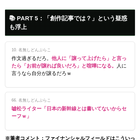
📚 PART 5：「創作記事では？」という疑惑
も浮上
10. 名無しどんぶらこ
作文過ぎるだろ。
他人に「譲って上げたら」と言っ
たら「お前が譲れば良いだろ」と喧嘩になる。
人に
言うなら自分が譲るだろｗ
66. 名無しどんぶらこ
嘘松ライター「日本の新幹線とは書いてないからセ
ーフｗ」
※筆者コメント：ファイナンシャルフィールドはこういっ