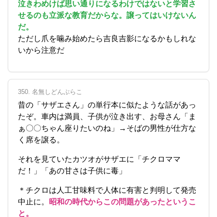
泣きわめけば思い通りになるわけではないと学習さ
せるのも立派な教育だからな。譲ってはいけないん
だ。
ただし爪を噛み始めたら吉良吉影になるかもしれな
いから注意だ
350. 名無しどんぶらこ
昔の「サザエさん」の単行本に似たような話があっ
たぞ。車内は満員、子供が泣き出す、お母さん「ま
ぁ〇〇ちゃん座りたいのね」→そばの男性が仕方な
く席を譲る。
それを見ていたカツオがサザエに「チクロママ
だ！」「あの甘さは子供に毒」
＊チクロは人工甘味料で人体に有害と判明して発売
中止に。
昭和の時代からこの問題があったというこ
と。