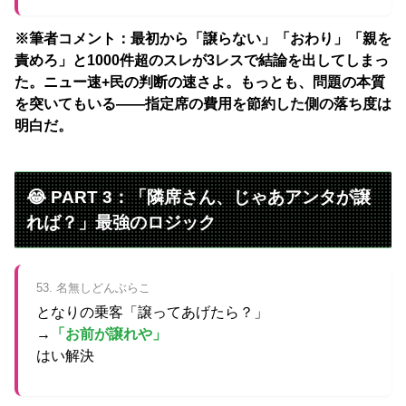
※筆者コメント：最初から「譲らない」「おわり」「親を
責めろ」と1000件超のスレが3レスで結論を出してしまっ
た。ニュー速+民の判断の速さよ。もっとも、問題の本質
を突いてもいる——指定席の費用を節約した側の落ち度は
明白だ。
😂 PART 3：「隣席さん、じゃあアンタが譲
れば？」最強のロジック
53. 名無しどんぶらこ
となりの乗客「譲ってあげたら？」
→
「お前が譲れや」
はい解決