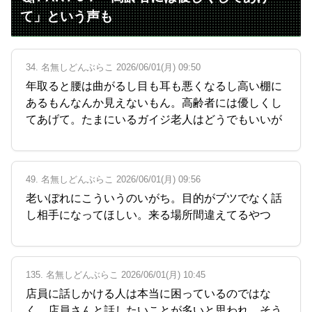
て」という声も
34. 名無しどんぶらこ 2026/06/01(月) 09:50
年取ると腰は曲がるし目も耳も悪くなるし高い棚に
あるもんなんか見えないもん。高齢者には優しくし
てあげて。たまにいるガイジ老人はどうでもいいが
49. 名無しどんぶらこ 2026/06/01(月) 09:56
老いぼれにこういうのいがち。目的がブツでなく話
し相手になってほしい。来る場所間違えてるやつ
135. 名無しどんぶらこ 2026/06/01(月) 10:45
店員に話しかける人は本当に困っているのではな
く、店員さんと話したいことが多いと思われ。そう