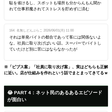
駄を省けるし、スポットも場所も分からんもん聞か
れて仕事邪魔されてストレスを貯めずに済む
164. 名無しどんぶらこ 2026/06/01(月) 11:00
それは単発バイトの都合であって客には関係ないよ
な。社員に取り次げばいい話。スーパーでバイトし
ていたけど別に苦にはならなかったが
※「ビブス案」「社員に取り次げ案」、実はどちらも正解
に近い。店が仕組みを作れという話でまとまってきてるｗ
😂 PART 4：ネット民のあるあるエピソード
が面白い