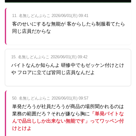
11. 名無しどんぶらこ 2026/06/01(月) 09:41
客のせいにするな無能が 客からしたら制服着てたら
同じ店員だからな
15. 名無しどんぶらこ 2026/06/01(月) 09:42
バイトなんか知らんよ 研修中でもゼッケン付けとけ
や フロアに立てば皆同じ店員なんだよ
50. 名無しどんぶらこ 2026/06/01(月) 09:57
単発だろうが社員だろうが商品の場所聞かれるのは
業務の範囲だろ？それが嫌なら胸に
「単発バイトな
んで品出ししか出来ない無能です」ってワッペン付
けとけよ