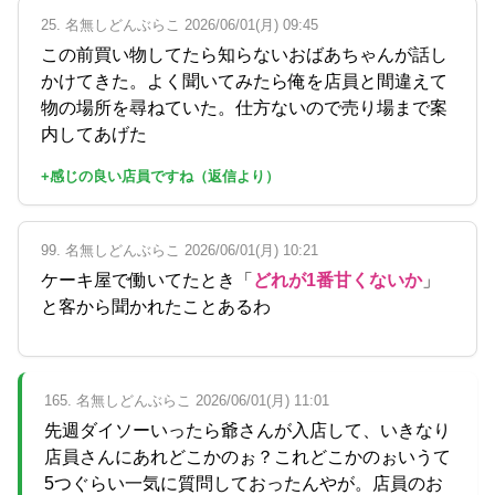
25. 名無しどんぶらこ 2026/06/01(月) 09:45
この前買い物してたら知らないおばあちゃんが話し
かけてきた。よく聞いてみたら俺を店員と間違えて
物の場所を尋ねていた。仕方ないので売り場まで案
内してあげた
+感じの良い店員ですね（返信より）
99. 名無しどんぶらこ 2026/06/01(月) 10:21
ケーキ屋で働いてたとき「
どれが1番甘くないか
」
と客から聞かれたことあるわ
165. 名無しどんぶらこ 2026/06/01(月) 11:01
先週ダイソーいったら爺さんが入店して、いきなり
店員さんにあれどこかのぉ？これどこかのぉいうて
5つぐらい一気に質問しておったんやが。店員のお