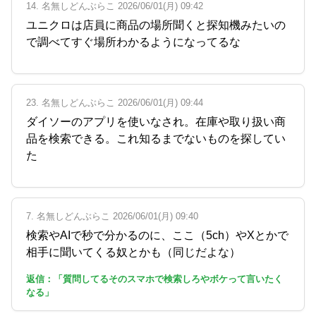
14. 名無しどんぶらこ 2026/06/01(月) 09:42
ユニクロは店員に商品の場所聞くと探知機みたいの
で調べてすぐ場所わかるようになってるな
23. 名無しどんぶらこ 2026/06/01(月) 09:44
ダイソーのアプリを使いなされ。在庫や取り扱い商
品を検索できる。これ知るまでないものを探してい
た
7. 名無しどんぶらこ 2026/06/01(月) 09:40
検索やAIで秒で分かるのに、ここ（5ch）やXとかで
相手に聞いてくる奴とかも（同じだよな）
返信：「質問してるそのスマホで検索しろやボケって言いたく
なる」