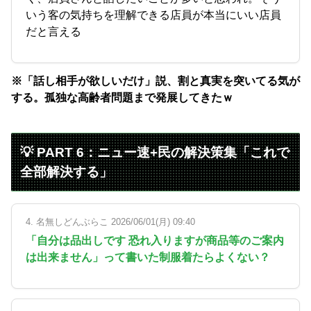
いう客の気持ちを理解できる店員が本当にいい店員
だと言える
※「話し相手が欲しいだけ」説、割と真実を突いてる気が
する。孤独な高齢者問題まで発展してきたｗ
💡 PART 6：ニュー速+民の解決策集「これで
全部解決する」
4. 名無しどんぶらこ 2026/06/01(月) 09:40
「自分は品出しです 恐れ入りますが商品等のご案内
は出来ません」って書いた制服着たらよくない？