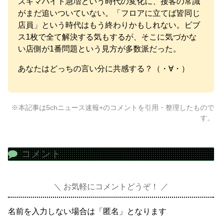
スキマバイト急増という時代の変化に、接客の常識
がまだ追いついていない。「フロアに立てば皆同じ
店員」という時代はもう終わりかもしれない。ビブ
ス1枚で全て解決する気もするが、そこに気づかな
い店側が1番問題という見方が多数派だった。
あなたはどっちの言い分に共感する？（・∀・）
※本記事は5chニュース速報+のコメントを引用・整理したもので
す。
コメント
お気軽にコメントどうぞ！
名前を入力しない場合は「匿名」となります