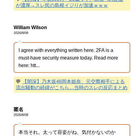
が濃厚→スレ民の島根イジりが加速ｗｗｗ
William Wilson
2026/8/08
I agree with everything written here. 2FA is a
must-have security measure today. Read more
here: htt...
💬
【闇深】乃木坂46岡本姫奈、元交際相手による
流出騒動の経緯がこちら…当時のスレの反応まとめ
匿名
2026/8/08
本当それ。太って容姿がね、気付かないのか