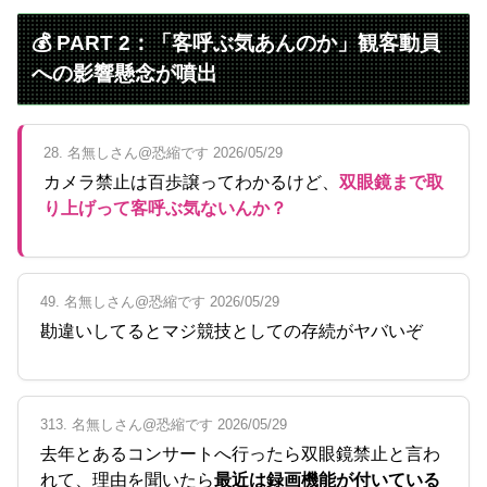
💰 PART 2：「客呼ぶ気あんのか」観客動員
への影響懸念が噴出
28. 名無しさん@恐縮です 2026/05/29
カメラ禁止は百歩譲ってわかるけど、
双眼鏡まで取
り上げって客呼ぶ気ないんか？
49. 名無しさん@恐縮です 2026/05/29
勘違いしてるとマジ競技としての存続がヤバいぞ
313. 名無しさん@恐縮です 2026/05/29
去年とあるコンサートへ行ったら双眼鏡禁止と言わ
れて、理由を聞いたら
最近は録画機能が付いている