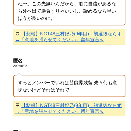
ね〜。この先無いんだから、歌に自信があるな
ら外へ出て勝負すりゃいいし、諦めるなら早い
ほうが良いのに。
💬
【悲報】NGT48三村妃乃(9年目)、初選抜ならず
→「意地を張らせてください」留年宣言ｗ
匿名
2026/8/08
ずっとメンバーでいれば芸能界残留 先々何も意
味ないけどそれはそれで
💬
【悲報】NGT48三村妃乃(9年目)、初選抜ならず
→「意地を張らせてください」留年宣言ｗ