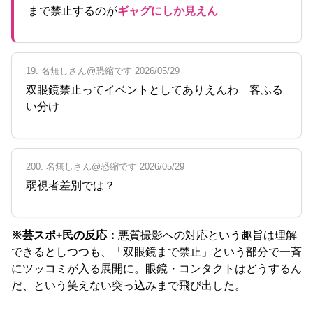
まで禁止するのが
ギャグにしか見えん
19. 名無しさん@恐縮です 2026/05/29
双眼鏡禁止ってイベントとしてありえんわ 客ふる
い分け
200. 名無しさん@恐縮です 2026/05/29
弱視者差別では？
※芸スポ+民の反応：
悪質撮影への対応という趣旨は理解
できるとしつつも、「双眼鏡まで禁止」という部分で一斉
にツッコミが入る展開に。眼鏡・コンタクトはどうするん
だ、という笑えない突っ込みまで飛び出した。