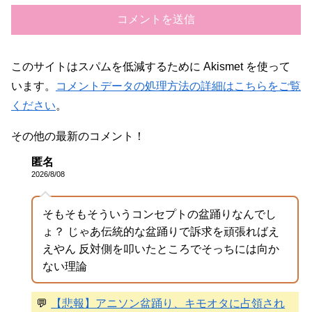
このサイトはスパムを低減するために Akismet を使って
います。
コメントデータの処理方法の詳細はこちらをご覧
ください
。
その他の最新のコメント！
匿名
2026/8/08
そもそもそういうコンセプトの盆踊りなんでし
ょ？ じゃあ伝統的な盆踊りで訴求を頑張ればえ
えやん 反対側を叩いたところでそっちには向か
ない理論
💬
【悲報】アニソン盆踊り、キモオタに占領され