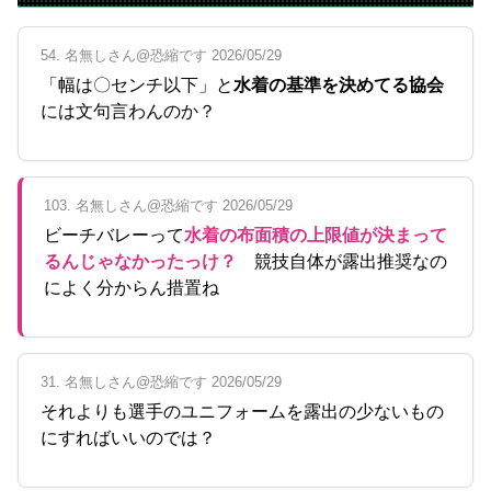
54. 名無しさん@恐縮です 2026/05/29
「幅は〇センチ以下」と
水着の基準を決めてる協会
には文句言わんのか？
103. 名無しさん@恐縮です 2026/05/29
ビーチバレーって
水着の布面積の上限値が決まって
るんじゃなかったっけ？
競技自体が露出推奨なの
によく分からん措置ね
31. 名無しさん@恐縮です 2026/05/29
それよりも選手のユニフォームを露出の少ないもの
にすればいいのでは？