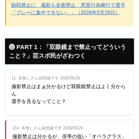
観戦禁止に 撮影も全面禁止 悪質行為横行で選手
「プレーに集中できない」」（2026年5月29日）
🏐 PART 1：「双眼鏡まで禁止ってどういう
こと？」芸スポ民がざわつく
11. 名無しさん@恐縮です 2026/05/29
撮影禁止はまぁ分かるけど双眼鏡禁止はよく分から
ん
選手を見るなってこと？
214. 名無しさん@恐縮です 2026/05/29
撮影禁止は分かるが、倍率の低い「オペラグラス」