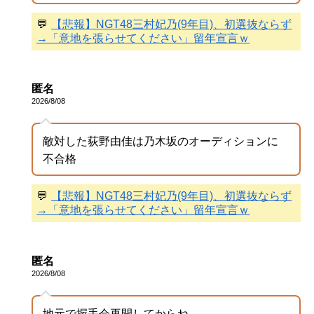
💬
【悲報】NGT48三村妃乃(9年目)、初選抜ならず
→「意地を張らせてください」留年宣言ｗ
匿名
2026/8/08
敵対した荻野由佳は乃木坂のオーディションに
不合格
💬
【悲報】NGT48三村妃乃(9年目)、初選抜ならず
→「意地を張らせてください」留年宣言ｗ
匿名
2026/8/08
地元で握手会再開してからね