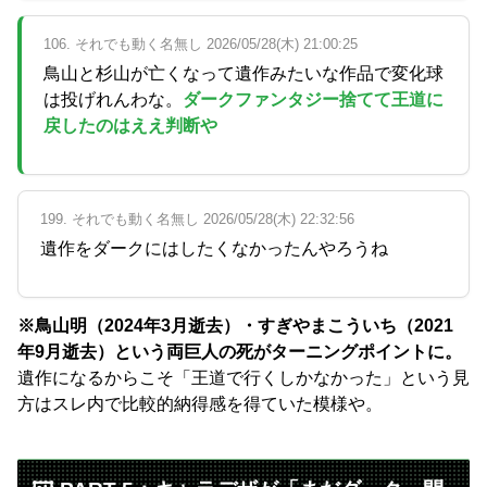
106. それでも動く名無し 2026/05/28(木) 21:00:25
鳥山と杉山が亡くなって遺作みたいな作品で変化球
は投げれんわな。
ダークファンタジー捨てて王道に
戻したのはええ判断や
199. それでも動く名無し 2026/05/28(木) 22:32:56
遺作をダークにはしたくなかったんやろうね
※鳥山明（2024年3月逝去）・すぎやまこういち（2021
年9月逝去）という両巨人の死がターニングポイントに。
遺作になるからこそ「王道で行くしかなかった」という見
方はスレ内で比較的納得感を得ていた模様や。