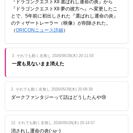
『ドラゴンクエストXII 選ばれし運命の炎』から
『ドラゴンクエストXII 夢の彼方へ』へ変更したこ
とで、5年前に初出しされた『選ばれし運命の炎』
のティザートレーラー（映像）が削除された。
（
ORICONニュース詳細
）
3. それでも動く名無し 2026/05/28(木) 20:11:03
一度も見ないまま消えた
2. それでも動く名無し 2026/05/28(木) 20:09:39
ダークファンタジーって話はどうしたんや😢
12. それでも動く名無し 2026/05/28(木) 20:14:57
消されし運命の炎(･ω･)