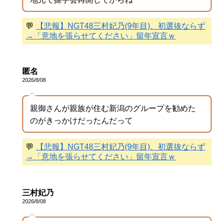
💬
【悲報】NGT48三村妃乃(9年目)、初選抜ならず
→「意地を張らせてください」留年宣言ｗ
匿名
2026/8/08
親御さんが親族が住む新潟のグループを勧めた
のがきっかけだったんだって
💬
【悲報】NGT48三村妃乃(9年目)、初選抜ならず
→「意地を張らせてください」留年宣言ｗ
三村妃乃
2026/8/08