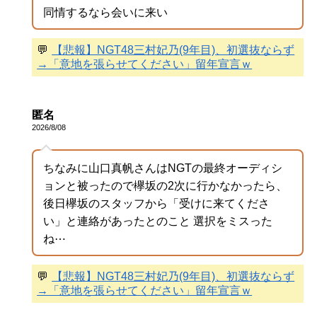
同情するなら会いに来い
💬
【悲報】NGT48三村妃乃(9年目)、初選抜ならず
→「意地を張らせてください」留年宣言ｗ
匿名
2026/8/08
ちなみに山口真帆さんはNGTの最終オーディシ
ョンと被ったので欅坂の2次に行かなかったら、
後日欅坂のスタッフから「受けに来てくださ
い」と連絡があったとのこと 選択をミスった
ね⋯
💬
【悲報】NGT48三村妃乃(9年目)、初選抜ならず
→「意地を張らせてください」留年宣言ｗ