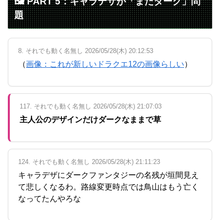
🖼️ PART 5：キャラデザが「まだダーク」問
題
8. それでも動く名無し 2026/05/28(木) 20:12:53
（
画像：これが新しいドラクエ12の画像らしい
）
117. それでも動く名無し 2026/05/28(木) 21:07:03
主人公のデザインだけダークなままで草
124. それでも動く名無し 2026/05/28(木) 21:11:23
キャラデザにダークファンタジーの名残が垣間見え
て悲しくなるわ。路線変更時点では鳥山はもう亡く
なってたんやろな