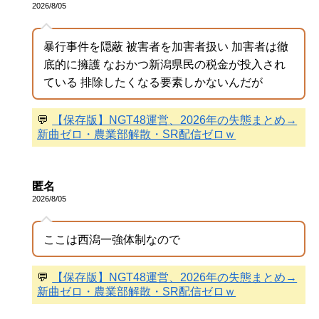
2026/8/05
暴行事件を隠蔽 被害者を加害者扱い 加害者は徹
底的に擁護 なおかつ新潟県民の税金が投入され
ている 排除したくなる要素しかないんだが
💬
【保存版】NGT48運営、2026年の失態まとめ→
新曲ゼロ・農業部解散・SR配信ゼロｗ
匿名
2026/8/05
ここは西潟一強体制なので
💬
【保存版】NGT48運営、2026年の失態まとめ→
新曲ゼロ・農業部解散・SR配信ゼロｗ