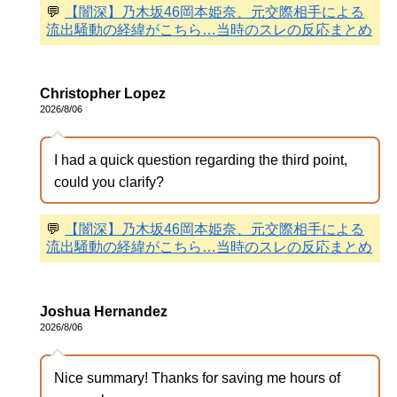
💬
【闇深】乃木坂46岡本姫奈、元交際相手による
流出騒動の経緯がこちら…当時のスレの反応まとめ
Christopher Lopez
2026/8/06
I had a quick question regarding the third point,
could you clarify?
💬
【闇深】乃木坂46岡本姫奈、元交際相手による
流出騒動の経緯がこちら…当時のスレの反応まとめ
Joshua Hernandez
2026/8/06
Nice summary! Thanks for saving me hours of