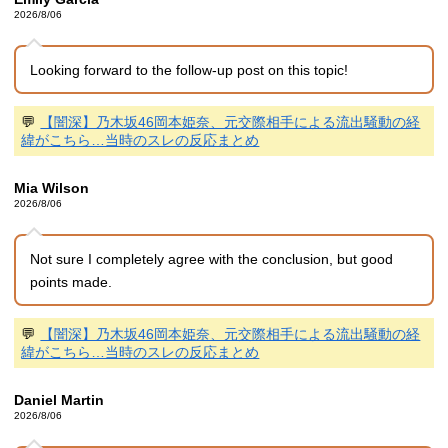
2026/8/06
Looking forward to the follow-up post on this topic!
💬
【闇深】乃木坂46岡本姫奈、元交際相手による流出騒動の経
緯がこちら…当時のスレの反応まとめ
Mia Wilson
2026/8/06
Not sure I completely agree with the conclusion, but good
points made.
💬
【闇深】乃木坂46岡本姫奈、元交際相手による流出騒動の経
緯がこちら…当時のスレの反応まとめ
Daniel Martin
2026/8/06