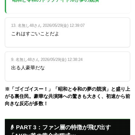
13. 名無し48さん 2026/05/29(金) 12:39:07
これはすごいことだよ
9. 名無し48さん 2026/05/29(金) 12:38:24
出る人豪華だな
※「ゴイゴイスー！」「昭和と令和の夢の競演」と盛り上
がる裏住民。豪華な共演陣への驚きも大きく、初速から前
向きな反応が多数！
👴 PART 3：ファン層の特徴が飛び出す