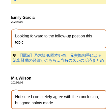
Emily Garcia
2026/8/06
Looking forward to the follow-up post on this
topic!
💬
【闇深】乃木坂46岡本姫奈、元交際相手による
流出騒動の経緯がこちら…当時のスレの反応まとめ
Mia Wilson
2026/8/06
Not sure I completely agree with the conclusion,
but good points made.