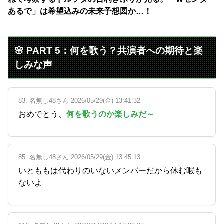
あるで」は希望込みの未来予想図か…！
🌸 PART 5：何を歌う？共演者への期待と楽
しみな声
83. 名無し48さん 2026/05/29(金) 13:41:32
おめでとう、
何を歌うのか楽しみだ～
85. 名無し48さん 2026/05/29(金) 13:45:13
いとももは代わりのいないメンバーだから休む暇も
ないよ