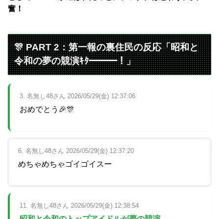
奮！
🎊 PART 2：第一報の裏住民の反応「昭和と
令和の夢の競演ｷﾀ━━━！」
3. 名無し48さん 2026/05/29(金) 12:37:06
おめでとう🎉🎊
6. 名無し48さん 2026/05/29(金) 12:37:20
めちゃめちゃゴイゴイスー
11. 名無し48さん 2026/05/29(金) 12:38:54
昭和と令和のトップアイドルが夢の競演