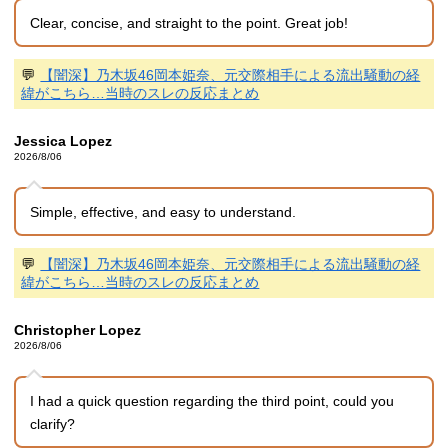
Clear, concise, and straight to the point. Great job!
💬
【闇深】乃木坂46岡本姫奈、元交際相手による流出騒動の経
緯がこちら…当時のスレの反応まとめ
Jessica Lopez
2026/8/06
Simple, effective, and easy to understand.
💬
【闇深】乃木坂46岡本姫奈、元交際相手による流出騒動の経
緯がこちら…当時のスレの反応まとめ
Christopher Lopez
2026/8/06
I had a quick question regarding the third point, could you
clarify?