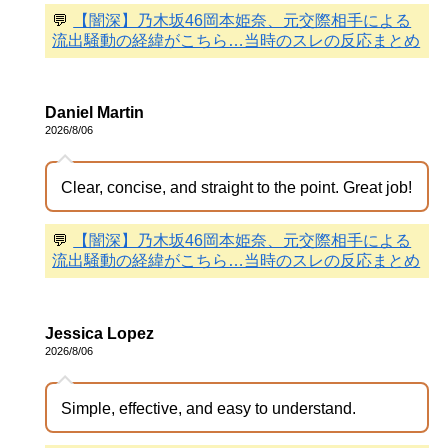
💬
【闇深】乃木坂46岡本姫奈、元交際相手による
流出騒動の経緯がこちら…当時のスレの反応まとめ
Daniel Martin
2026/8/06
Clear, concise, and straight to the point. Great job!
💬
【闇深】乃木坂46岡本姫奈、元交際相手による
流出騒動の経緯がこちら…当時のスレの反応まとめ
Jessica Lopez
2026/8/06
Simple, effective, and easy to understand.