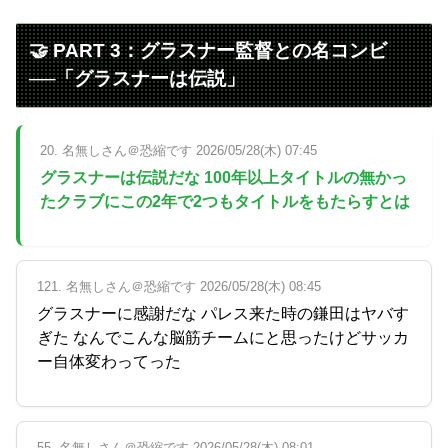
🤝 PART 3：グラスナー監督との名コンビ
──「グラスナーは伝説」
20. 名無しさん＠恐縮です 2026/05/28(木) 07:45
グラスナーは伝説だな 100年以上タイトルの無かっ
たクラブにこの2年で2つもタイトルをもたらすとは
121. 名無しさん＠恐縮です 2026/05/28(木) 08:45
グラスナーに感謝だな パレス来た時の鎌田はヤバす
ぎた なんでこんな脳筋チームにと思ったけどサッカ
ー自体変わってった
55. 名無しさん＠恐縮です 2026/05/28(木) 08:01