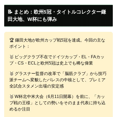
📝 まとめ：欧州5冠・タイトルコレクター鎌
田大地、W杯にも弾み
🏆 鎌田大地が欧州カップ戦5冠を達成。今回の主な
ポイント：
🥇 ビッグクラブ不在でドイツカップ・EL・FAカッ
プ・CS・ECLと欧州5冠は史上でも稀な偉業
🥈 グラスナー監督の改革で「脳筋クラブ」から技巧
派チームへ変貌したパレスの中核として、プレミア
全試合スタメン出場の安定感
🥉 W杯北中米大会（6月11日開幕）を前に、「カッ
プ戦の王様」としての勢いをそのまま代表に持ち込
めるか注目