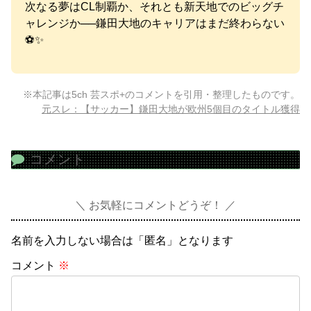
次なる夢はCL制覇か、それとも新天地でのビッグチ
ャレンジか──鎌田大地のキャリアはまだ終わらない
⚽✨
※本記事は5ch 芸スポ+のコメントを引用・整理したものです。
元スレ：【サッカー】鎌田大地が欧州5個目のタイトル獲得
コメント
お気軽にコメントどうぞ！
名前を入力しない場合は「匿名」となります
コメント
※