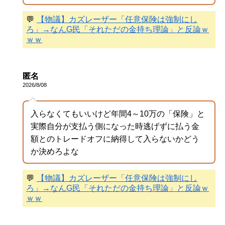
💬
【物議】カズレーザー「任意保険は強制にし
ろ」→なんG民「それただの金持ち理論」と反論ｗ
ｗｗ
匿名
2026/8/08
入らなくてもいいけど年間4～10万の「保険」と
実際自分が支払う側になった時逃げずに払う金
額とのトレードオフに納得して入らないかどう
か決めろよな
💬
【物議】カズレーザー「任意保険は強制にし
ろ」→なんG民「それただの金持ち理論」と反論ｗ
ｗｗ