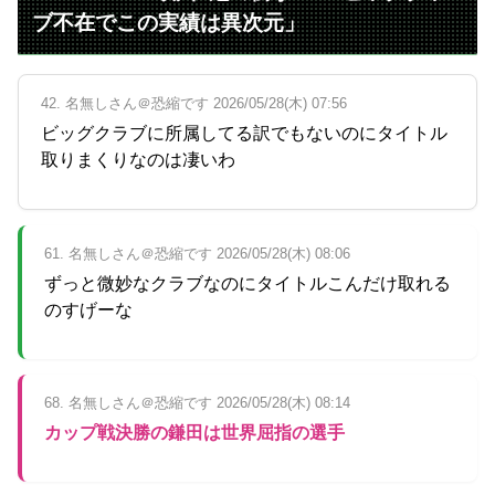
ブ不在でこの実績は異次元」
42. 名無しさん＠恐縮です 2026/05/28(木) 07:56
ビッグクラブに所属してる訳でもないのにタイトル
取りまくりなのは凄いわ
61. 名無しさん＠恐縮です 2026/05/28(木) 08:06
ずっと微妙なクラブなのにタイトルこんだけ取れる
のすげーな
68. 名無しさん＠恐縮です 2026/05/28(木) 08:14
カップ戦決勝の鎌田は世界屈指の選手