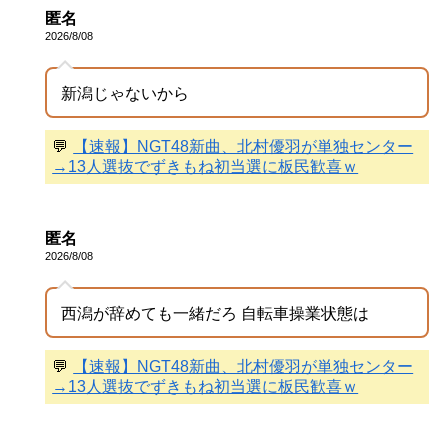
匿名
2026/8/08
新潟じゃないから
💬
【速報】NGT48新曲、北村優羽が単独センター
→13人選抜でずきもね初当選に板民歓喜ｗ
匿名
2026/8/08
西潟が辞めても一緒だろ 自転車操業状態は
💬
【速報】NGT48新曲、北村優羽が単独センター
→13人選抜でずきもね初当選に板民歓喜ｗ