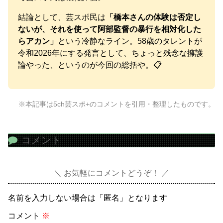
結論として、芸スポ民は
「橋本さんの体験は否定し
ないが、それを使って阿部監督の暴行を相対化した
らアカン」
という冷静なライン。58歳のタレントが
令和2026年にする発言として、ちょっと残念な擁護
論やった、というのが今回の総括や。📋
※本記事は5ch芸スポ+のコメントを引用・整理したものです。
コメント
お気軽にコメントどうぞ！
名前を入力しない場合は「匿名」となります
コメント
※