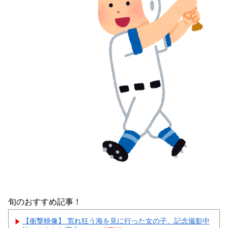
旬のおすすめ記事！
【衝撃映像】 荒れ狂う海を見に行った女の子、記念撮影中