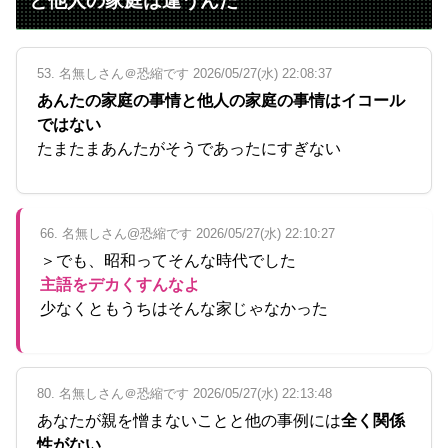
と他人の家庭は違うんだ
53. 名無しさん＠恐縮です 2026/05/27(水) 22:08:37
あんたの家庭の事情と他人の家庭の事情はイコール
ではない
たまたまあんたがそうであったにすぎない
66. 名無しさん@恐縮です 2026/05/27(水) 22:10:27
＞でも、昭和ってそんな時代でした
主語をデカくすんなよ
少なくともうちはそんな家じゃなかった
80. 名無しさん＠恐縮です 2026/05/27(水) 22:13:48
あなたが親を憎まないことと他の事例には
全く関係
性がない