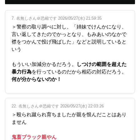
7. 名無しさん＠恐縮です 2026/05/27(水) 21:59:35
＞警察の取り調べに対し、「姉妹でけんかになり、
言い返してきたのでかっとなり、もみあいのなかで
襟をつかんで投げ飛ばした」などと説明していると
いう
もういい加減分かるだろう。
しつけの範囲を超えた
暴力行為
を行っているのだから相応の対応だろう。
何が分からないのか！
22. 名無しさん＠恐縮です 2026/05/27(水) 22:03:26
＞殴られ蹴られ育ちましたが親を恨んだことはあり
ません
鬼畜ブラック親やん