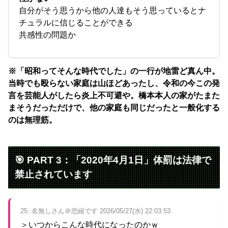
自分がそう思うから他の人達もそう思っているとナ
チュラルに信じることができる
共感性の問題か
※「昭和ってそんな時代でした」の一行が地雷ど真ん中。
当時でも殴らない家庭は山ほどあったし、令和の今この発
言を芸能人がしたら炎上不可避や。橋本本人の家がたまた
まそうだっただけで、他の家庭も同じだったと一般化する
のは無理筋。
🎯 PART 3：「2020年4月1日」体罰は法律で
禁止されています
25. 名無しさん＠恐縮です 2026/05/27(水) 22:03:53
＞いつからこんな時代になったのかｗ