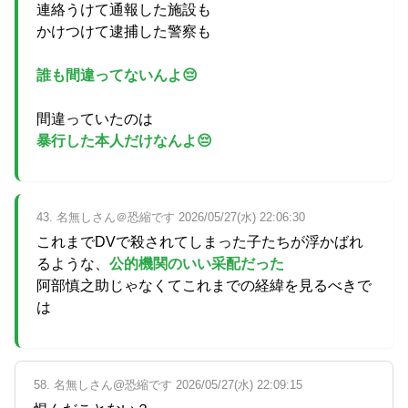
連絡うけて通報した施設も
かけつけて逮捕した警察も
誰も間違ってないんよ😔
間違っていたのは
暴行した本人だけなんよ😔
43. 名無しさん＠恐縮です 2026/05/27(水) 22:06:30
これまでDVで殺されてしまった子たちが浮かばれ
るような、
公的機関のいい采配だった
阿部慎之助じゃなくてこれまでの経緯を見るべきで
は
58. 名無しさん@恐縮です 2026/05/27(水) 22:09:15