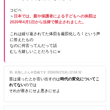
コピペ
＞
日本では、親や保護者による子どもへの体罰は
2020年4月1日から法律で禁止されました。
これは繰り返されてた体罰を厳罰化しろ！という声
に答えたもの
なのに何言ってんだって話
むしろ嬉しいことだろうにｗ
30. 名無しさん＠恐縮です 2026/05/27(水) 22:04:32
昔は違ったとか言い出すのは
時代の変化についてこ
れてない
のでは
それが善きにせよ悪きにせよ