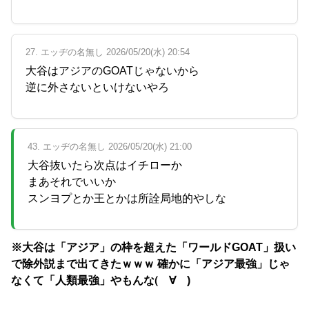
27. エッヂの名無し 2026/05/20(水) 20:54
大谷はアジアのGOATじゃないから
逆に外さないといけないやろ
43. エッヂの名無し 2026/05/20(水) 21:00
大谷抜いたら次点はイチローか
まあそれでいいか
スンヨプとか王とかは所詮局地的やしな
※大谷は「アジア」の枠を超えた「ワールドGOAT」扱い
で除外説まで出てきたｗｗｗ 確かに「アジア最強」じゃ
なくて「人類最強」やもんな(゚∀゚)