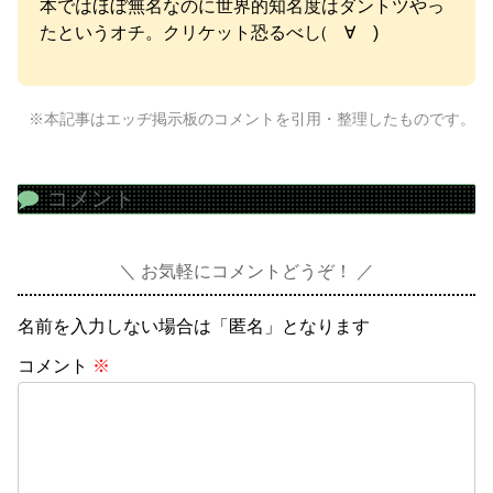
本ではほぼ無名なのに世界的知名度はダントツやっ
たというオチ。クリケット恐るべし(゚∀゚)
※本記事はエッヂ掲示板のコメントを引用・整理したものです。
コメント
お気軽にコメントどうぞ！
名前を入力しない場合は「匿名」となります
コメント
※