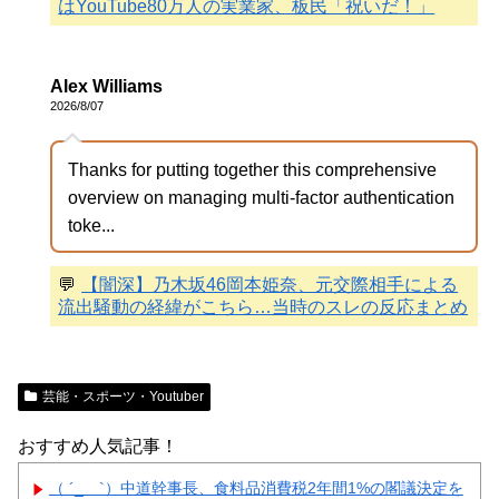
はYouTube80万人の実業家、板民「祝いだ！」
Alex Williams
2026/8/07
Thanks for putting together this comprehensive
overview on managing multi-factor authentication
toke...
💬
【闇深】乃木坂46岡本姫奈、元交際相手による
流出騒動の経緯がこちら…当時のスレの反応まとめ
芸能・スポーツ・Youtuber
おすすめ人気記事！
（ ´_ゝ`）中道幹事長、食料品消費税2年間1%の閣議決定を