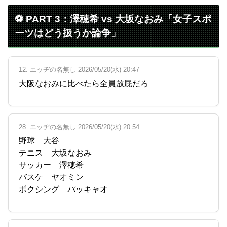
⚽ PART 3：澤穂希 vs 大坂なおみ「女子スポ
ーツはどう扱うか論争」
12. エッヂの名無し 2026/05/20(水) 20:47
大阪なおみに比べたら全員放屁だろ
28. エッヂの名無し 2026/05/20(水) 20:54
野球 大谷
テニス 大坂なおみ
サッカー 澤穂希
バスケ ヤオミン
ボクシング パッキャオ