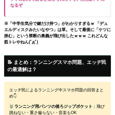
なるぞ
※「中学生気分で鍵だけ持つ」がわかりすぎるｗ 「デュ
エルディスクみたいなやつ」は草。そして最後に「ケツに
挟む」という禁断の奥義が飛び出したｗｗｗ これどんな
筋トレやねん(ﾟдﾟ)
📝 まとめ：ランニングスマホ問題、エッヂ民
の最適解は？
エッヂ民によるランニング中スマホ問題の回答まと
め👇
🥇
ランニング用パンツの後ろジップポケット
：飛び
跳ねない・重さ偏らない・音楽もOK