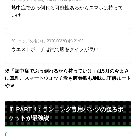
熱中症でぶっ倒れる可能性あるからスマホは持って
いけ
30. エッヂの名無し 2026/05/20(水) 21:05
ウエストポーチは罠で腹巻タイプが良い
※「熱中症でぶっ倒れるから持っていけ」は5月の今まさ
に真理。スマートウォッチ派も腹巻派も地味に正解ルート
やｗ
👖 PART 4：ランニング専用パンツの後ろポ
ケットが最強説