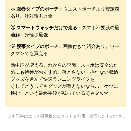
🥈
腹巻タイプのポーチ
：ウエストポーチより安定感
あり。汗対策も万全
🥉
スマートウォッチだけで走る
：スマホ不要派の最
適解、身軽さ最強
💡
腰帯タイプのポーチ
：画像付きで紹介あり。ワー
クマンでも買える
熱中症が増えるこれからの季節、スマホは安全のた
めにも持参がおすすめ。落とさない・揺れない収納
グッズを選んで快適ランニングライフを！
そしてどうしてもグッズが買えないなら…「ケツに
挟む」という最終手段が残っているぞｗｗｗ🏃
※本記事はエッヂ掲示板のコメントを引用・整理したものです。