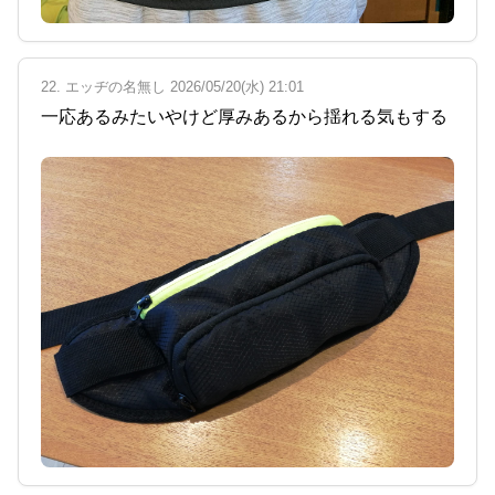
22. エッヂの名無し 2026/05/20(水) 21:01
一応あるみたいやけど厚みあるから揺れる気もする