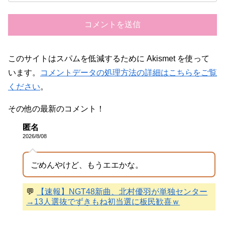
このサイトはスパムを低減するために Akismet を使って
います。
コメントデータの処理方法の詳細はこちらをご覧
ください
。
その他の最新のコメント！
匿名
2026/8/08
ごめんやけど、もうエエかな。
💬
【速報】NGT48新曲、北村優羽が単独センター
→13人選抜でずきもね初当選に板民歓喜ｗ