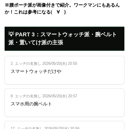
※腰ポーチ派が画像付きで紹介。ワークマンにもあるん
か！これは参考になる(゚∀゚)
💡 PART 3：スマートウォッチ派・腕ベルト
派・置いてけ派の主張
2. エッヂの名無し 2026/05/20(水) 20:55
スマートウォッチだけや
8. エッヂの名無し 2026/05/20(水) 20:57
スマホ用の腕ベルト
17. エッヂの名無し 2026/05/20(水) 20:59