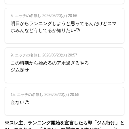
5. エッヂの名無し 2026/05/20(水) 20:56
明日からランニングしようと思ってるんだけどスマ
ホみんなどうしてるか知りたい🙄
9. エッヂの名無し 2026/05/20(水) 20:57
この時期から始めるのアホ過ぎるやろ
ジム探せ
15. エッヂの名無し 2026/05/20(水) 20:58
金ない🙄
※スレ主、ランニング開始を宣言したら即「ジム行け」と