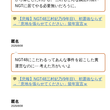
NGTに居てやる必要無いだろうに。
💬
【悲報】NGT48三村妃乃(9年目)、初選抜ならず
→「意地を張らせてください」留年宣言ｗ
匿名
2026/8/08
NGT48にこだわるってあんな事件を起こした糞
運営なのに⋯ 考えた方がいいよ
💬
【悲報】NGT48三村妃乃(9年目)、初選抜ならず
→「意地を張らせてください」留年宣言ｗ
匿名
2026/8/08