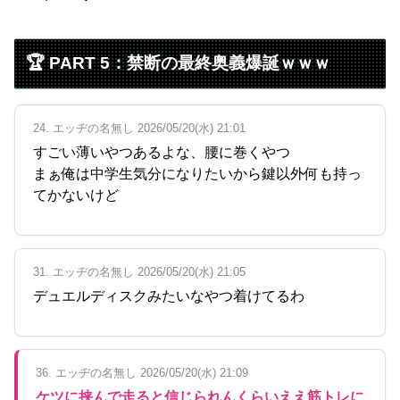
🏆 PART 5：禁断の最終奥義爆誕ｗｗｗ
24. エッヂの名無し 2026/05/20(水) 21:01
すごい薄いやつあるよな、腰に巻くやつ
まぁ俺は中学生気分になりたいから鍵以外何も持っ
てかないけど
31. エッヂの名無し 2026/05/20(水) 21:05
デュエルディスクみたいなやつ着けてるわ
36. エッヂの名無し 2026/05/20(水) 21:09
ケツに挟んで走ると信じられんくらいええ筋トレに