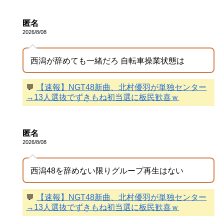
匿名
2026/8/08
西潟が辞めても一緒だろ 自転車操業状態は
💬
【速報】NGT48新曲、北村優羽が単独センター
→13人選抜でずきもね初当選に板民歓喜ｗ
匿名
2026/8/08
西潟48を辞めない限りグループ再生はない
💬
【速報】NGT48新曲、北村優羽が単独センター
→13人選抜でずきもね初当選に板民歓喜ｗ