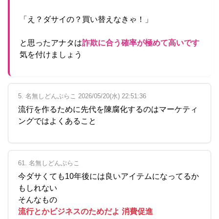
「え？ダサイの？買い替えなきゃ！」
と思ったアナタは
詐欺に合う確率が極めて高いです
気を付けましょう
5. 名無しどんぶらこ 2026/05/20(水) 22:51:36
流行を作るために先代を陳腐化するのはマーケティ
ングではよくあること
61. 名無しどんぶらこ
今ダサくても10年後には良いアイテムになってるか
もしれない
そんなもの
流行とかビジネスのためだよ 消費促進