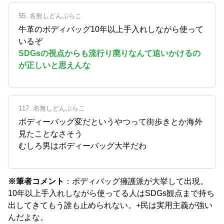
55. 名無しどんぶらこ
牛革のボディバッグ10年以上手入れしながら使って
いるぞ
SDGsの視点からも流行り廃りなんて追いかけるの
が正しいと思えんな
117. 名無しどんぶらこ
ボディーバッグ変だというやつって街歩きとか海外
見たことなさそう
むしろ男はボディーバッグ大半だわ
※筆者コメント
：ボディバッグ擁護派が大挙して出現。
10年以上手入れしながら使ってる人はSDGs観点まで持ち
出してきてもう誰も止められない。+民は実用主義が強い
んだよな。