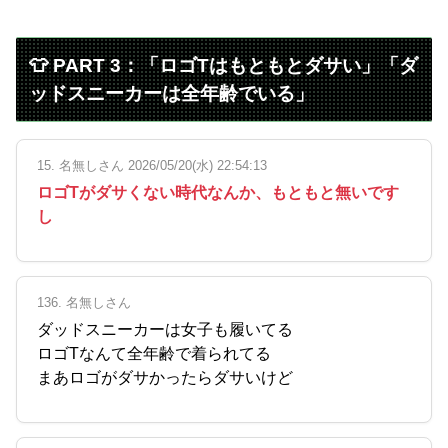
👕 PART 3：「ロゴTはもともとダサい」「ダ
ッドスニーカーは全年齢でいる」
15. 名無しさん 2026/05/20(水) 22:54:13
ロゴTがダサくない時代なんか、もともと無いです
し
136. 名無しさん
ダッドスニーカーは女子も履いてる
ロゴTなんて全年齢で着られてる
まあロゴがダサかったらダサいけど