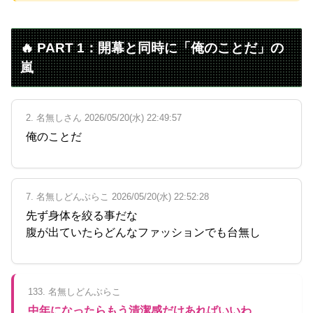
🔥 PART 1：開幕と同時に「俺のことだ」の
嵐
2. 名無しさん 2026/05/20(水) 22:49:57
俺のことだ
7. 名無しどんぶらこ 2026/05/20(水) 22:52:28
先ず身体を絞る事だな
腹が出ていたらどんなファッションでも台無し
133. 名無しどんぶらこ
中年になったらもう清潔感だけあればいいわ