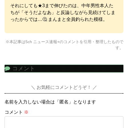
それにしても★3まで伸びたのは、中年男性本人た
ちが「そうだよなあ」と反論しながら見続けてしま
ったからでは…🤔 まんまと全員釣られた模様。
※本記事は5ch ニュース速報+のコメントを引用・整理したもので
す。
コメント
お気軽にコメントどうぞ！
名前を入力しない場合は「匿名」となります
コメント
※