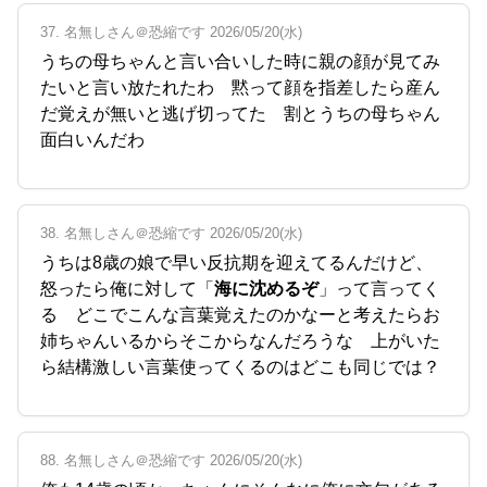
37. 名無しさん＠恐縮です 2026/05/20(水)
うちの母ちゃんと言い合いした時に親の顔が見てみ
たいと言い放たれたわ 黙って顔を指差したら産ん
だ覚えが無いと逃げ切ってた 割とうちの母ちゃん
面白いんだわ
38. 名無しさん＠恐縮です 2026/05/20(水)
うちは8歳の娘で早い反抗期を迎えてるんだけど、
怒ったら俺に対して「
海に沈めるぞ
」って言ってく
る どこでこんな言葉覚えたのかなーと考えたらお
姉ちゃんいるからそこからなんだろうな 上がいた
ら結構激しい言葉使ってくるのはどこも同じでは？
88. 名無しさん＠恐縮です 2026/05/20(水)