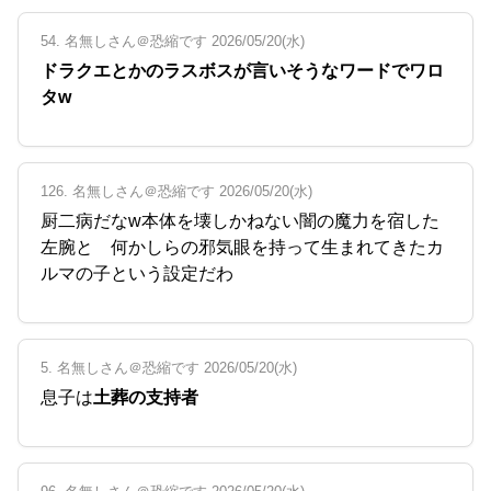
54. 名無しさん＠恐縮です 2026/05/20(水)
ドラクエとかのラスボスが言いそうなワードでワロ
タw
126. 名無しさん＠恐縮です 2026/05/20(水)
厨二病だなw本体を壊しかねない闇の魔力を宿した
左腕と 何かしらの邪気眼を持って生まれてきたカ
ルマの子という設定だわ
5. 名無しさん＠恐縮です 2026/05/20(水)
息子は
土葬の支持者