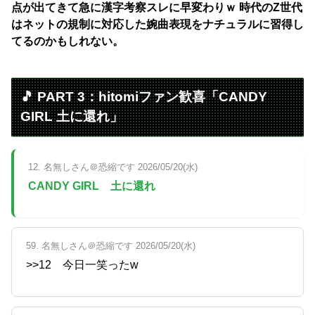
点が出てきて急に漢字考察スレに早変わりｗ 時代のZ世代
はネットの規制に対応した婉曲表現をナチュラルに習得し
てるのかもしれない。
🎵 PART 3：hitomiファン歓喜「CANDY
GIRL 土に還れ」
12. 名無しさん＠恐縮です 2026/05/20(水)
CANDY GIRL 土に還れ
59. 名無しさん＠恐縮です 2026/05/20(水)
>>12 今日一笑ったw