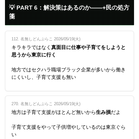
💡 PART 6：解決策はあるのか——+民の処方
箋
112. 名無しどんぶらこ 2026/05/19(火)
キラキラではなく
真面目に仕事や子育てをしようと
思うから東京に行く
地方ではセクハラ職場ブラック企業が多いから働き
にくいし、子育て支援も無い
270. 名無しどんぶらこ 2026/05/19(火)
地方は子育て支援がほとんど無いから
生み損
だよ
子育て支援をやって子供増やしているのは東京ぐら
い