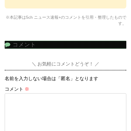
※本記事は5ch ニュース速報+のコメントを引用・整理したもので
す。
コメント
お気軽にコメントどうぞ！
名前を入力しない場合は「匿名」となります
コメント
※