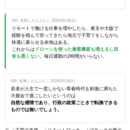
193. 名無しどんぶらこ 2026/05/19(火)
リモートで働ける仕事を増やしたら、東京や大阪で
経験を積んで戻ってきたら地元で子育てをしながら
快適に暮らせる余地はある。
これからは
ドローンを使った兼業農家も増えるし田
舎も悪くない
。毎日通勤の2時間がいらない。
355. 名無しどんぶらこ 2026/05/19(火)
若者が人生で一度しかない青春時代を刺激に満ちた
大都会で過ごしたいというのは
自然な感情であり、行政の政策ごときで転換できる
ものでは無いでしょう。