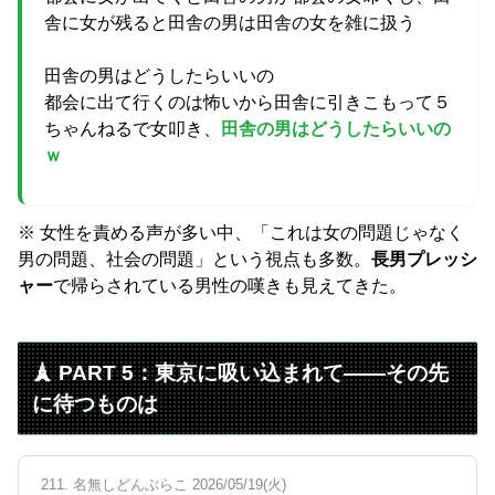
舎に女が残ると田舎の男は田舎の女を雑に扱う
田舎の男はどうしたらいいの
都会に出て行くのは怖いから田舎に引きこもって５
ちゃんねるで女叩き、
田舎の男はどうしたらいいの
ｗ
※ 女性を責める声が多い中、「これは女の問題じゃなく
男の問題、社会の問題」という視点も多数。
長男プレッシ
ャー
で帰らされている男性の嘆きも見えてきた。
🗼 PART 5：東京に吸い込まれて——その先
に待つものは
211. 名無しどんぶらこ 2026/05/19(火)