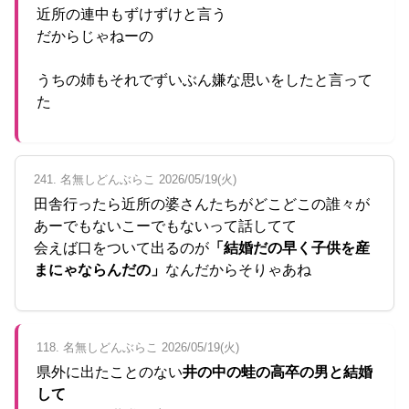
近所の連中もずけずけと言う
だからじゃねーの
うちの姉もそれでずいぶん嫌な思いをしたと言って
た
241. 名無しどんぶらこ 2026/05/19(火)
田舎行ったら近所の婆さんたちがどこどこの誰々が
あーでもないこーでもないって話してて
会えば口をついて出るのが
「結婚だの早く子供を産
まにゃならんだの」
なんだからそりゃあね
118. 名無しどんぶらこ 2026/05/19(火)
県外に出たことのない
井の中の蛙の高卒の男と結婚
して