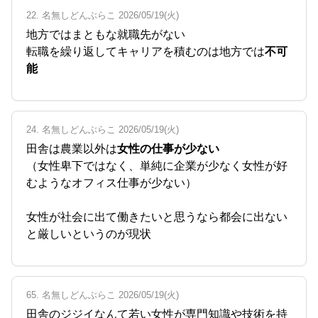
22. 名無しどんぶらこ 2026/05/19(火)
地方ではまともな就職先がない
転職を繰り返してキャリアを積むのは地方では
不可
能
24. 名無しどんぶらこ 2026/05/19(火)
田舎は農業以外は
女性の仕事が少ない
（女性卑下ではなく、単純に企業が少なく女性が好
むようなオフィス仕事が少ない）
女性が社会に出て働きたいと思うなら都会に出ない
と厳しいというのが現状
65. 名無しどんぶらこ 2026/05/19(火)
田舎のジジイなんて若い女性が専門知識や技術を持