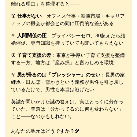
離れる理由」を整理すると——
🎯
仕事がない
：オフィス仕事・転職市場・キャリア
アップの機会が都会との間に圧倒的な差がある
🎯
人間関係の圧
：プライバシーゼロ、30超えたら結
婚催促、専門知識を持っていても聞いてもらえない
🎯
子育て支援の差
：東京が手厚い子育て支援を整備
する一方、地方は「産み損」と言わしめる環境
🎯
男が帰るのは「プレッシャー」のせい
：長男の家
継承・田んぼ・雪かきという義務が男性を引き戻し
ているだけで、男性も本当は逃げたい
英誌が問いかけた謎の答えは、実はとっくに分かっ
ていた。問題は「分かってるのに何も変わらない」
こと——なのかもしれない。
あなたの地元はどうですか？🌾