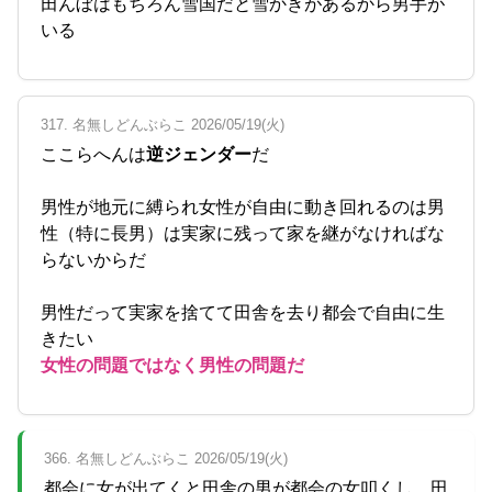
田んぼはもちろん雪国だと雪かきがあるから男手が
いる
317. 名無しどんぶらこ 2026/05/19(火)
ここらへんは
逆ジェンダー
だ
男性が地元に縛られ女性が自由に動き回れるのは男
性（特に長男）は実家に残って家を継がなければな
らないからだ
男性だって実家を捨てて田舎を去り都会で自由に生
きたい
女性の問題ではなく男性の問題だ
366. 名無しどんぶらこ 2026/05/19(火)
都会に女が出てくと田舎の男が都会の女叩くし、田