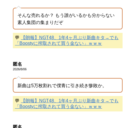
そんな売れるか？ もう誰がいるかも分からない
素人集団の集まりだぞ
💬
【朗報】NGT48、1年4ヶ月ぶり新曲キタ→でも
「Boostyに搾取されて買う金ない」ｗｗｗ
匿名
2026/8/06
新曲は5万枚割れで僕青に引き続き惨敗か。
💬
【朗報】NGT48、1年4ヶ月ぶり新曲キタ→でも
「Boostyに搾取されて買う金ない」ｗｗｗ
匿名