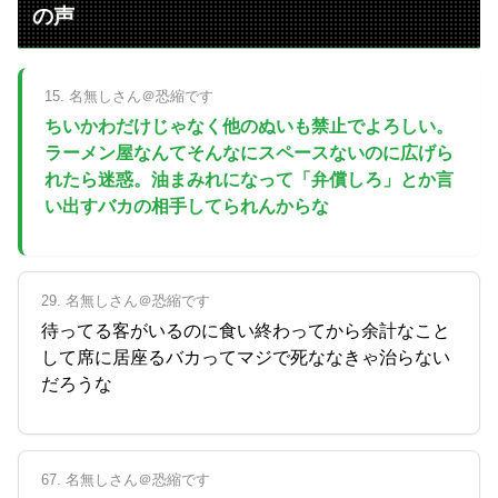
の声
15. 名無しさん＠恐縮です
ちいかわだけじゃなく他のぬいも禁止でよろしい。
ラーメン屋なんてそんなにスペースないのに広げら
れたら迷惑。油まみれになって「弁償しろ」とか言
い出すバカの相手してられんからな
29. 名無しさん＠恐縮です
待ってる客がいるのに食い終わってから余計なこと
して席に居座るバカってマジで死ななきゃ治らない
だろうな
67. 名無しさん＠恐縮です