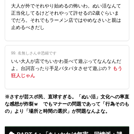
大人が外でそれやり始めるの怖いわ。ぬい活なんて
正当化してるけどそれやって許せるの2歳ぐらいま
でだろ。それでもラーメン店ではやめなさいと親は
止めるべきだし
99. 名無しさん＠恐縮です
いい大人が店でちいかわ並べて遊ぶってなんなんだ
よ。台詞言ったり手足バタバタさせて遊ぶの？
もう
狂人じゃん
※さすが芸スポ民、直球すぎる。「ぬい活」文化への率直
な感想が炸裂ｗ でもマナーの問題であって「行為そのも
の」より「場所と時間の選択」が問題なんよな。