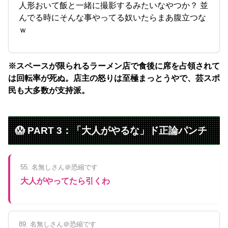
人形おいて飯と一緒に撮影するみたいなやつか？ 並
んでる時にそんな事やってる奴いたらまあ腹立つな
ｗ
※スペースが限られるラーメン店で食後に席を占領されて
は回転率が死ぬ。店主の怒りは至極まっとうやで、芸スポ
民も大多数が支持派。
😱 PART 3：「大人がやるな」ド正論パンチ
55. 名無しさん＠恐縮です
大人がやってたら引くわ
89. 名無しさん＠恐縮です