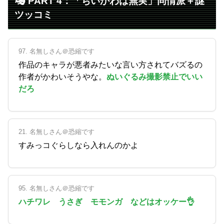
🎭 PART 4：「ちいかわは無実」同情派＋謎
ツッコミ
97. 名無しさん＠恐縮です
作品のキャラが悪者みたいな言い方されてバズるの
作者がかわいそうやな。
ぬいぐるみ撮影禁止でいい
だろ
21. 名無しさん＠恐縮です
すみっコぐらしなら入れんのかよ
95. 名無しさん＠恐縮です
ハチワレ うさぎ モモンガ などはオッケー👌