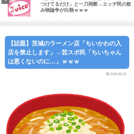
つけてるだけ」と一刀両断→エッヂ民の飲
み物論争が白熱ｗｗｗ
【話題】茨城のラーメン店「ちいかわの入
店を禁止します」→芸スポ民「ちいちゃん
は悪くないのに…」ｗｗｗ
2026.05.15