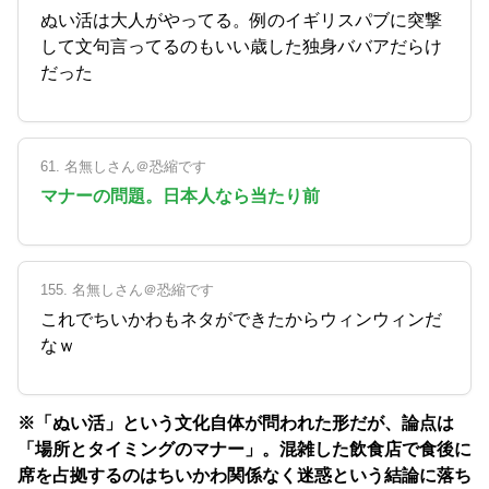
ぬい活は大人がやってる。例のイギリスパブに突撃
して文句言ってるのもいい歳した独身ババアだらけ
だった
61. 名無しさん＠恐縮です
マナーの問題。日本人なら当たり前
155. 名無しさん＠恐縮です
これでちいかわもネタができたからウィンウィンだ
なｗ
※「ぬい活」という文化自体が問われた形だが、論点は
「場所とタイミングのマナー」。混雑した飲食店で食後に
席を占拠するのはちいかわ関係なく迷惑という結論に落ち