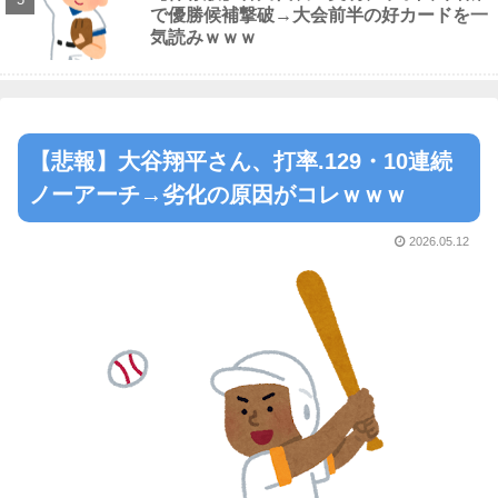
で優勝候補撃破→大会前半の好カードを一
気読みｗｗｗ
【悲報】大谷翔平さん、打率.129・10連続
ノーアーチ→劣化の原因がコレｗｗｗ
2026.05.12