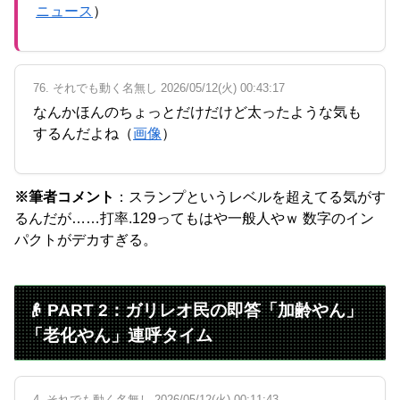
ニュース
）
76. それでも動く名無し 2026/05/12(火) 00:43:17
なんかほんのちょっとだけだけど太ったような気も
するんだよね（
画像
）
※筆者コメント
：スランプというレベルを超えてる気がす
るんだが……打率.129ってもはや一般人やｗ 数字のイン
パクトがデカすぎる。
👴 PART 2：ガリレオ民の即答「加齢やん」
「老化やん」連呼タイム
4. それでも動く名無し 2026/05/12(火) 00:11:43