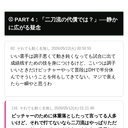
⚾ PART 4：「二刀流の代償では？」──静か
に広がる疑念
82. それでも動く名無し 2026/05/12(火) 00:50:55
いい選手は調子悪くて動き鈍くなっても試合に出て
成績残すための技を身につけるけど、こいつは調子
いいときだけピッチャーやって普段はDHで半分休
んでそういうことを何もしてきてない。マジで衰え
たら一瞬やと思うわ
116. それでも動く名無し 2026/05/12(火) 01:21:48
ピッチャーのために体重落としたって言ってる人多
いけど、それで打てないなら二刀流はやっぱりただ