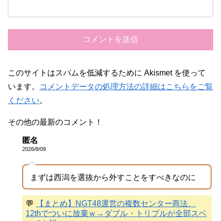
このサイトはスパムを低減するために Akismet を使って
います。
コメントデータの処理方法の詳細はこちらをご覧
ください
。
その他の最新のコメント！
匿名
2026/8/09
まずは西潟を選抜から外すことをすべきなのに
💬
【まとめ】NGT48運営の複数センター商法、
12thでついに放棄ｗ→ダブル・トリプルが全部スベ