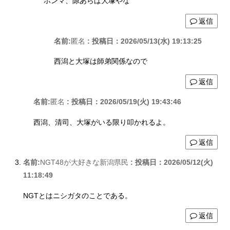
ホンマ、隙あらば大塚やな
返信
名前:
匿名
:
投稿日：2026/05/13(水) 19:13:25
西潟と大塚は師弟関係なので
返信
名前:
匿名
:
投稿日：2026/05/19(火) 19:43:46
西潟、清司、大塚がいる限り叩かれるよ。
返信
名前:
NGT48が大好きな新潟県民
:
投稿日：2026/05/12(火)
11:18:49
NGTとはニシガタのことである。
返信