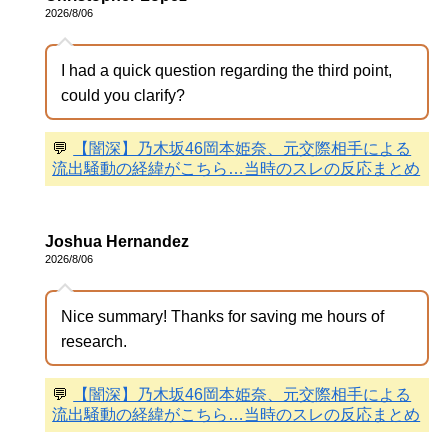
2026/8/06
I had a quick question regarding the third point,
could you clarify?
💬
【闇深】乃木坂46岡本姫奈、元交際相手による
流出騒動の経緯がこちら…当時のスレの反応まとめ
Joshua Hernandez
2026/8/06
Nice summary! Thanks for saving me hours of
research.
💬
【闇深】乃木坂46岡本姫奈、元交際相手による
流出騒動の経緯がこちら…当時のスレの反応まとめ