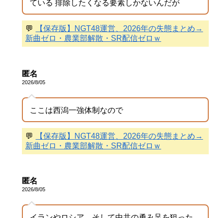
ている 排除したくなる要素しかないんだが
💬
【保存版】NGT48運営、2026年の失態まとめ→
新曲ゼロ・農業部解散・SR配信ゼロｗ
匿名
2026/8/05
ここは西潟一強体制なので
💬
【保存版】NGT48運営、2026年の失態まとめ→
新曲ゼロ・農業部解散・SR配信ゼロｗ
匿名
2026/8/05
イランやロシア、そして中共の勇み足を狙った