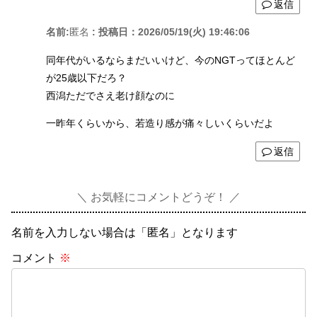
返信
名前:
匿名
:
投稿日：2026/05/19(火) 19:46:06
同年代がいるならまだいいけど、今のNGTってほとんど
が25歳以下だろ？
西潟ただでさえ老け顔なのに
一昨年くらいから、若造り感が痛々しいくらいだよ
返信
お気軽にコメントどうぞ！
名前を入力しない場合は「匿名」となります
コメント
※