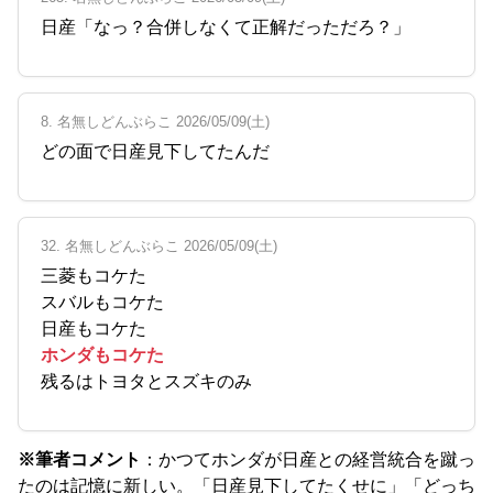
日産「なっ？合併しなくて正解だっただろ？」
8. 名無しどんぶらこ 2026/05/09(土)
どの面で日産見下してたんだ
32. 名無しどんぶらこ 2026/05/09(土)
三菱もコケた
スバルもコケた
日産もコケた
ホンダもコケた
残るはトヨタとスズキのみ
※筆者コメント
：かつてホンダが日産との経営統合を蹴っ
たのは記憶に新しい。「日産見下してたくせに」「どっち