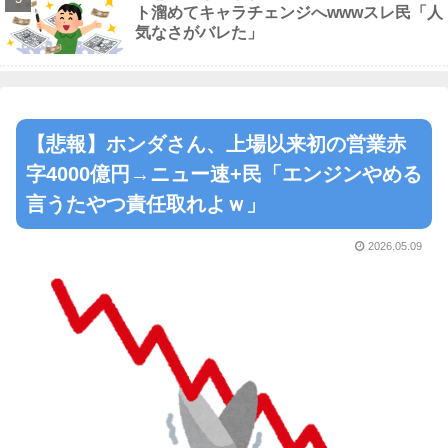
ト溜めてキャラチェンジへwwwスレ民「人
気なさがバレた」
【悲報】ホンダさん、上場以来初の営業赤
字4000億円→ニュー速+民「エンジンやめる
言うたやつ責任取れよｗ」
2026.05.09