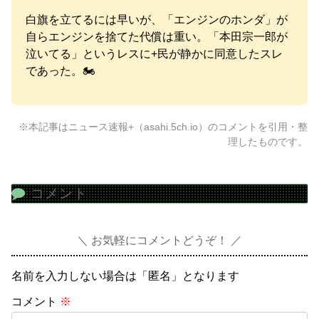
白旗を立てるには早いが、「エンジンのホンダ」が
自らエンジンを捨てた代償は重い。「本田宗一郎が
泣いてる」というレスに+民が静かに同意したスレ
であった。🏍️
※本記事はニュース速報+（asahi.5ch.io）のコメントを引用・整
理したものです。
コメント
お気軽にコメントどうぞ！
名前を入力しない場合は「匿名」となります
コメント
※