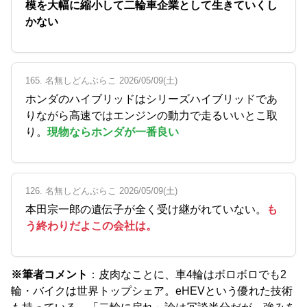
模を大幅に縮小して二輪車企業として生きていくし
かない
165. 名無しどんぶらこ 2026/05/09(土)
ホンダのハイブリッドはシリーズハイブリッドであ
りながら高速ではエンジンの動力で走るいいとこ取
り。
現物ならホンダが一番良い
126. 名無しどんぶらこ 2026/05/09(土)
本田宗一郎の遺伝子が全く受け継がれていない。
も
う終わりだよこの会社は。
※筆者コメント
：皮肉なことに、車4輪はボロボロでも2
輪・バイクは世界トップシェア。eHEVという優れた技術