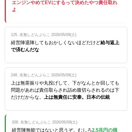
エンジンやめてEVにするって決めたやつ責任取れ
よ
125. 名無しどんぶらこ 2026/05/09(土)
経営陣退陣してもおかしくないほどだけど
給与返上
で済むんだな
248. 名無しどんぶらこ 2026/05/09(土)
上は無茶振りや丸投げして、下がなんとか回しても
問題があれば責任取らされ詰め腹切らされるのは下
だけだからな。
上は無責任に安泰。日本の伝統
208. 名無しどんぶらこ 2026/05/09(土)
経営陣無能ではないと思うぞ。むしろ
2.5兆円の損