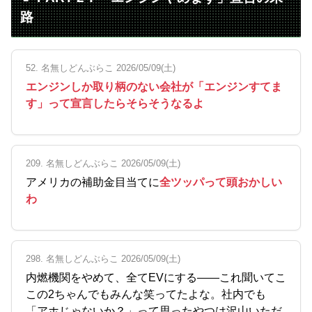
路
52. 名無しどんぶらこ 2026/05/09(土)
エンジンしか取り柄のない会社が「エンジンすてま
す」って宣言したらそらそうなるよ
209. 名無しどんぶらこ 2026/05/09(土)
アメリカの補助金目当てに
全ツッパって頭おかしい
わ
298. 名無しどんぶらこ 2026/05/09(土)
内燃機関をやめて、全てEVにする――これ聞いてこ
この2ちゃんでもみんな笑ってたよな。社内でも
「アホじゃないか？」って思ったやつは沢山いただ