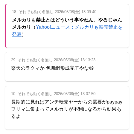
18. それでも動く名無し 2026/05/08(金) 13:09:40
メルカリも禁止とはどういう事やねん。やるじゃん
メルカリ
（
Yahoo!ニュース：メルカリも転売禁止を
発表
）
29. それでも動く名無し 2026/05/08(金) 13:13:23
楽天のラクマか 包囲網形成完了やな😆
10. それでも動く名無し 2026/05/08(金) 13:07:50
長期的に見ればアンチ転売ヤーからの需要がpaypay
フリマに集まってメルカリが不利になるから効果あ
るよ