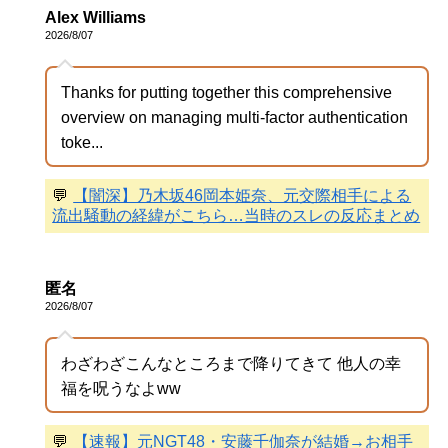
Alex Williams
2026/8/07
Thanks for putting together this comprehensive
overview on managing multi-factor authentication
toke...
💬
【闇深】乃木坂46岡本姫奈、元交際相手による
流出騒動の経緯がこちら…当時のスレの反応まとめ
匿名
2026/8/07
わざわざこんなところまで降りてきて 他人の幸
福を呪うなよww
💬
【速報】元NGT48・安藤千伽奈が結婚→お相手