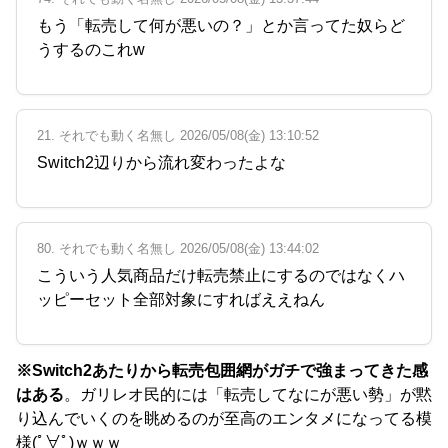
もう「転売して何が悪いの？」とか言ってた奴らど
うするのこれw
21. それでも動く名無し 2026/05/08(金) 13:10:52
Switch2辺りから流れ変わったよな
80. それでも動く名無し 2026/05/08(金) 13:44:02
こういう人気商品だけ転売禁止にするのではなくハ
ッピーセット全部対象にすればええねん
※Switch2あたりから転売包囲網がガチで強まってきた感
はある
。ガリレオ民的には「転売してなにが悪い勢」が黙
り込んでいくのを眺めるのが至高のエンタメになってる模
様(ﾟ∀ﾟ)ｗｗｗ