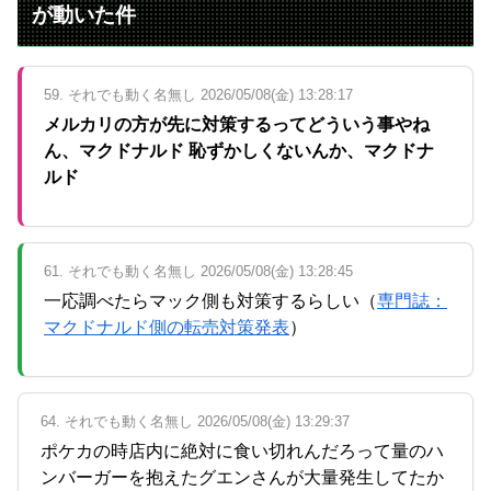
が動いた件
59. それでも動く名無し 2026/05/08(金) 13:28:17
メルカリの方が先に対策するってどういう事やね
ん、マクドナルド 恥ずかしくないんか、マクドナ
ルド
61. それでも動く名無し 2026/05/08(金) 13:28:45
一応調べたらマック側も対策するらしい（
専門誌：
マクドナルド側の転売対策発表
）
64. それでも動く名無し 2026/05/08(金) 13:29:37
ポケカの時店内に絶対に食い切れんだろって量のハ
ンバーガーを抱えたグエンさんが大量発生してたか