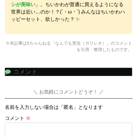
シが美味い
」。ちいかわが普通に買えるようになる
世界は近い…のか！？(´・ω・`) みんなはちいかわハ
ッピーセット、欲しかった？ ✨
※本記事は5ちゃんねる「なんでも実況（ガリレオ）」のコメント
を引用・整理したものです。
コメント
お気軽にコメントどうぞ！
名前を入力しない場合は「匿名」となります
コメント
※