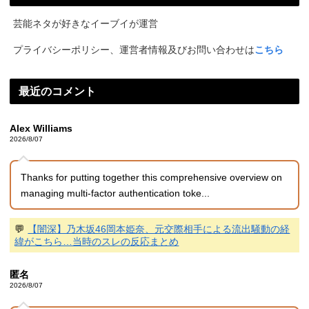
芸能ネタが好きなイーブイが運営
プライバシーポリシー、運営者情報及びお問い合わせは
こちら
最近のコメント
Alex Williams
2026/8/07
Thanks for putting together this comprehensive overview on
managing multi-factor authentication toke...
💬
【闇深】乃木坂46岡本姫奈、元交際相手による流出騒動の経
緯がこちら…当時のスレの反応まとめ
匿名
2026/8/07