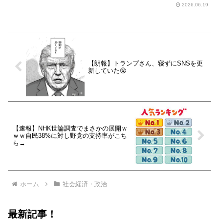
2026.06.19
【朗報】トランプさん、寝ずにSNSを更
新していた😤
【速報】NHK世論調査でまさかの展開ｗ
ｗｗ自民38%に対し野党の支持率がこち
ら→
ホーム
社会経済・政治
最新記事！