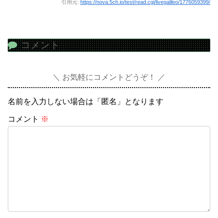
引用元:
https://nova.5ch.io/test/read.cgi/livegalileo/1776059399/
コメント
お気軽にコメントどうぞ！
名前を入力しない場合は「匿名」となります
コメント
※