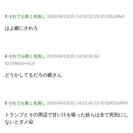
3
それでも動く名無し
2026/04/13(月) 14:50:52.29 ID:l1BLs9fe0
はよ磔にされろ
4
それでも動く名無し
2026/04/13(月) 14:50:56.66
ID:OWw1H+xL0
どうかしてるだろの爺さん
5
それでも動く名無し
2026/04/13(月) 14:51:45.23 ID:EtR32oPR0
トランプとその周辺で甘い汁を吸った奴らは全て死刑にし
ないとダメ🙅