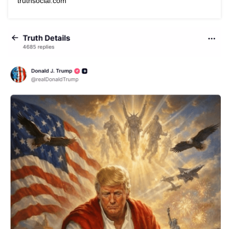
truthsocial.com
Powered by livedoor 相互RSS