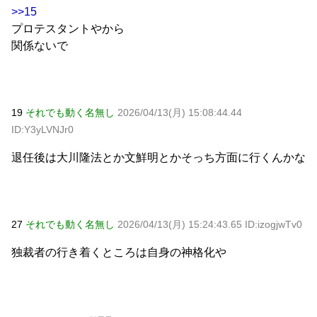
>>15
プロテスタントやから
関係ないで
19
それでも動く名無し
2026/04/13(月) 15:08:44.44
ID:Y3yLVNJr0
退任後は大川隆法とか文鮮明とかそっち方面に行くんかな
27
それでも動く名無し
2026/04/13(月) 15:24:43.65 ID:izogjwTv0
独裁者の行き着くところは自身の神格化や