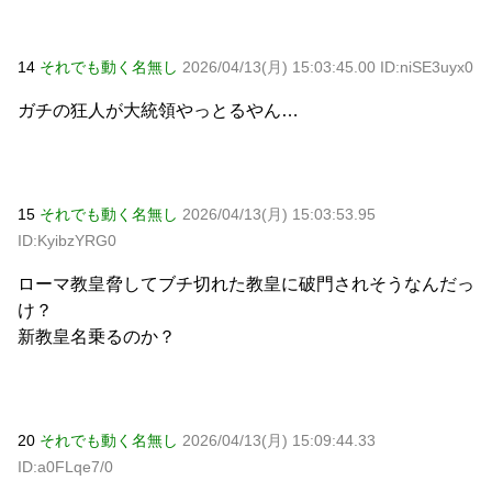
14
それでも動く名無し
2026/04/13(月) 15:03:45.00 ID:niSE3uyx0
ガチの狂人が大統領やっとるやん…
15
それでも動く名無し
2026/04/13(月) 15:03:53.95
ID:KyibzYRG0
ローマ教皇脅してブチ切れた教皇に破門されそうなんだっ
け？
新教皇名乗るのか？
20
それでも動く名無し
2026/04/13(月) 15:09:44.33
ID:a0FLqe7/0