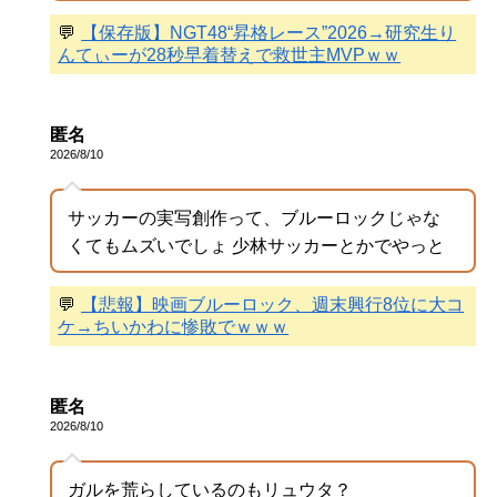
💬
【保存版】NGT48“昇格レース”2026→研究生り
んてぃーが28秒早着替えで救世主MVPｗｗ
匿名
2026/8/10
サッカーの実写創作って、ブルーロックじゃな
くてもムズいでしょ 少林サッカーとかでやっと
💬
【悲報】映画ブルーロック、週末興行8位に大コ
ケ→ちいかわに惨敗でｗｗｗ
匿名
2026/8/10
ガルを荒らしているのもリュウタ？