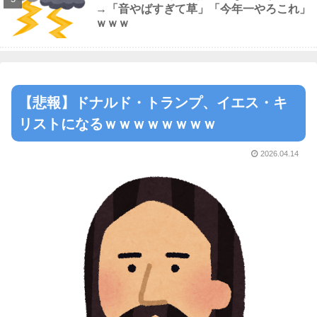
→「音やばすぎて草」「今年一やろこれ」
ｗｗｗ
【悲報】ドナルド・トランプ、イエス・キ
リストになるｗｗｗｗｗｗｗｗ
2026.04.14