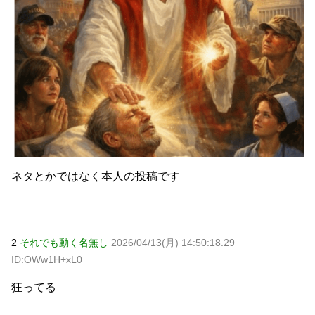
ネタとかではなく本人の投稿です
2
それでも動く名無し
2026/04/13(月) 14:50:18.29
ID:OWw1H+xL0
狂ってる