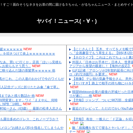
やば！すご！面白そうなネタをお茶の間に届ける
ヤバイ！ニュ
新型のさすまた、限界突破ｗｗｗｗｗｗ
NEW!
有吉、一般人に「ド正論」を叩きつけて炎上ｗｗｗｗｗｗｗｗ
ワイ「アルファードいいなあ。買いに行くか」店員「ほいっ見積も
「金額おかしくね？」←お前らもそう思う...
NEW!
ゃちゃまるとデート中に映り込んだ謎の茶髪男ｗｗｗｗｗ 他
攻隊の特攻前の集合写真がこれ、この人達のおかげで今のワイらが
な… 他
NEW!
じ】リゼの登録者100万人記念グッズに折りたたみ傘『傘で草』
雨降りそう』 他
NEW!
ちいかわ”のモモンガ退場まであと残り数話か 他
NEW!