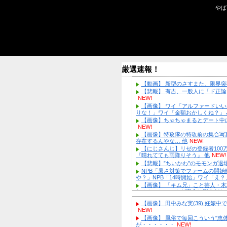
厳選速報！
【動画】 
【悲報】 
NEW!
【画像】 
りな！」ワイ
【画像】ち
NEW!
【画像】特
存在するんや
【にじさん
『晴れてても
【悲報】”