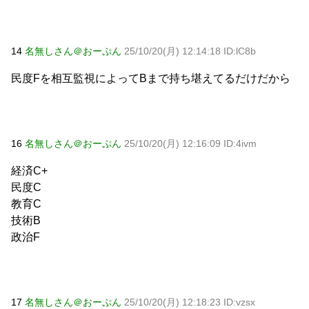
14
名無しさん＠おーぷん
25/10/20(月) 12:14:18 ID:lC8b
民度Fを相互監視によってBまで持ち堪えてるだけだから
16
名無しさん＠おーぷん
25/10/20(月) 12:16:09 ID:4ivm
経済C+
民度C
教育C
技術B
政治F
17
名無しさん＠おーぷん
25/10/20(月) 12:18:23 ID:vzsx