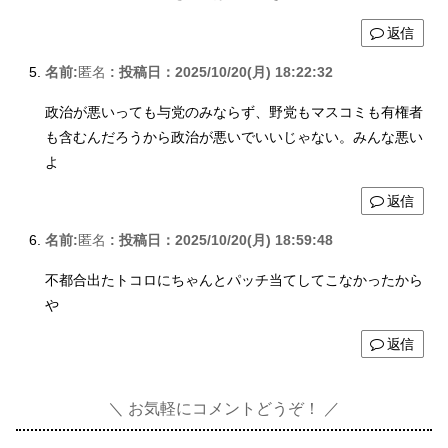
返信
名前:
匿名
:
投稿日：2025/10/20(月) 18:22:32
政治が悪いっても与党のみならず、野党もマスコミも有権者
も含むんだろうから政治が悪いでいいじゃない。みんな悪い
よ
返信
名前:
匿名
:
投稿日：2025/10/20(月) 18:59:48
不都合出たトコロにちゃんとパッチ当てしてこなかったから
や
返信
お気軽にコメントどうぞ！