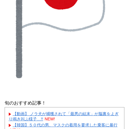
旬のおすすめ記事！
【動画】 ノラ犬が捕獲されて「最悪の結末」が脳裏をよぎ
り鳴き叫ぶ様子…!!
NEW!
【韓国】５０代の男、マスクの着用を要求した乗客に暴行