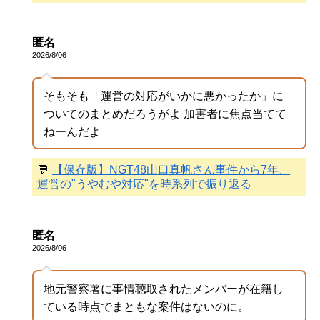
匿名
2026/8/06
そもそも「運営の対応がいかに悪かったか」に
ついてのまとめだろうがよ 加害者に焦点当てて
ねーんだよ
💬
【保存版】NGT48山口真帆さん事件から7年、
運営の"うやむや対応"を時系列で振り返る
匿名
2026/8/06
地元警察署に事情聴取されたメンバーが在籍し
ている時点でまともな案件はないのに。