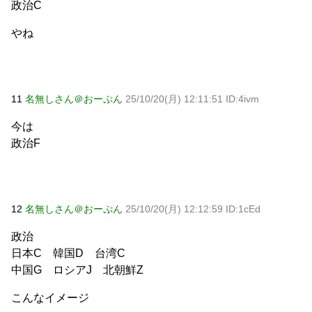
政治C
やね
11
名無しさん＠おーぷん
25/10/20(月) 12:11:51 ID:4ivm
今は
政治F
12
名無しさん＠おーぷん
25/10/20(月) 12:12:59 ID:1cEd
政治
日本C 韓国D 台湾C
中国G ロシアJ 北朝鮮Z
こんなイメージ