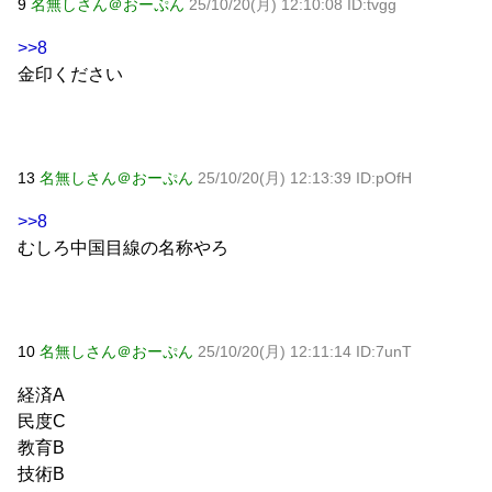
9
名無しさん＠おーぷん
25/10/20(月) 12:10:08 ID:tvgg
>>8
金印ください
13
名無しさん＠おーぷん
25/10/20(月) 12:13:39 ID:pOfH
>>8
むしろ中国目線の名称やろ
10
名無しさん＠おーぷん
25/10/20(月) 12:11:14 ID:7unT
経済A
民度C
教育B
技術B