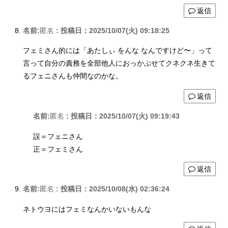
返信
名前:
匿名
:
投稿日：2025/10/07(火) 09:18:25
フェミさん的には「あたしぃ をんな なんですけど〜」って
言って自分の責務を全部他人におっかぶせてクネクネ生きて
るフェニさんも仲間なのかな。
返信
名前:
匿名
:
投稿日：2025/10/07(火) 09:19:43
誤＝フェニさん
正＝フェミさん
返信
名前:
匿名
:
投稿日：2025/10/08(水) 02:36:24
ネトウヨにはフェミなんかいないもんな