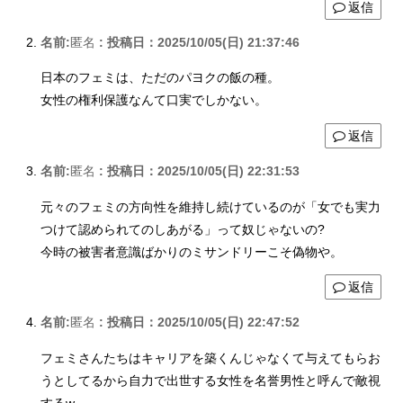
返信
名前:
匿名
:
投稿日：2025/10/05(日) 21:37:46
日本のフェミは、ただのパヨクの飯の種。
女性の権利保護なんて口実でしかない。
返信
名前:
匿名
:
投稿日：2025/10/05(日) 22:31:53
元々のフェミの方向性を維持し続けているのが「女でも実力
つけて認められてのしあがる」って奴じゃないの?
今時の被害者意識ばかりのミサンドリーこそ偽物や。
返信
名前:
匿名
:
投稿日：2025/10/05(日) 22:47:52
フェミさんたちはキャリアを築くんじゃなくて与えてもらお
うとしてるから自力で出世する女性を名誉男性と呼んで敵視
するw