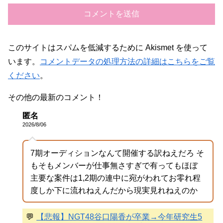
このサイトはスパムを低減するために Akismet を使って
います。
コメントデータの処理方法の詳細はこちらをご覧
ください
。
その他の最新のコメント！
匿名
2026/8/06
7期オーディションなんて開催する訳ねえだろ そ
もそもメンバーが仕事無さすぎで有ってもほぼ
主要な案件は1,2期の連中に宛がわれてお零れ程
度しか下に流れねえんだから現実見れねえのか
💬
【悲報】NGT48谷口陽香が卒業→今年研究生5