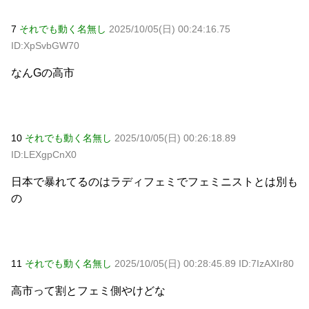
7
それでも動く名無し
2025/10/05(日) 00:24:16.75
ID:XpSvbGW70
なんGの高市
10
それでも動く名無し
2025/10/05(日) 00:26:18.89
ID:LEXgpCnX0
日本で暴れてるのはラディフェミでフェミニストとは別も
の
11
それでも動く名無し
2025/10/05(日) 00:28:45.89 ID:7IzAXIr80
高市って割とフェミ側やけどな