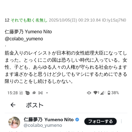
12
それでも動く名無し
2025/10/05(日) 00:29:10.84 ID:Iy1Szj7N0
仁藤夢乃 Yumeno Nito
@colabo_yumeno
·
筋金入りのレイシストが日本初の女性総理大臣になってし
まった。とっくにこの国は恐ろしい時代に入っている。女
性、子ども、あらゆる人々の人権が守られる社会からます
ます遠ざかると思うけど少しでもマシにするためにできる
限りのことをし続けるしかない。