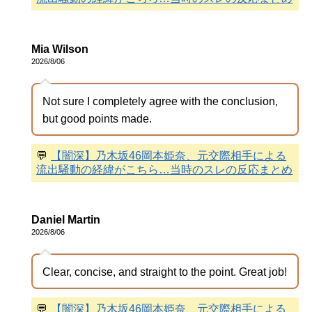
Mia Wilson
2026/8/06
Not sure I completely agree with the conclusion,
but good points made.
💬
【闇深】乃木坂46岡本姫奈、元交際相手による
流出騒動の経緯がこちら…当時のスレの反応まとめ
Daniel Martin
2026/8/06
Clear, concise, and straight to the point. Great job!
💬
【闇深】乃木坂46岡本姫奈、元交際相手による