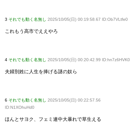
3
それでも動く名無し
2025/10/05(日) 00:19:58.67 ID:Ob7VLtfe0
これもう高市でええやろ
4
それでも動く名無し
2025/10/05(日) 00:20:42.99 ID:hn7z6HVK0
夫婦別姓に人生を捧げる謎の奴ら
6
それでも動く名無し
2025/10/05(日) 00:22:57.56
ID:N1XOhuHd0
ほんとサヨク、フェミ連中大暴れで草生える