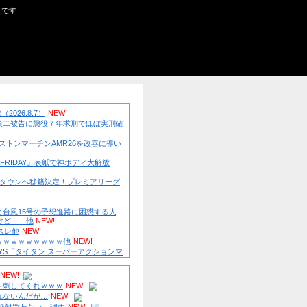
５ちゃん・がるちゃんニュース・まとめサイトです
ース(・∀・)
【試合実況】 西武スタメン 先発:高橋光成（2026.8.7）
NEW!
「被告はモンスター」元ジャンポケ斉藤慎二被告に懲役７年求
実？弁護側の主張が無理筋なワケ
NEW!
伊Autosprint誌：ニューエイ代表渾身のアストンマーチンAMR
た最大の功労者はカルディレ
NEW!
【画像】 小倉ゆうか(27)さん、7年ぶり『FRIDAY』表紙で神
NEW!
日本代表FW前田大然がイプスウィッチ・タウンへ移籍決定！プ
初挑戦
NEW!
【悲報】最近の大谷走塁ミス他
NEW!
「近年稀に見るどころの話じゃないぞ」と台風15号の予想進路
が多数、偏西風が全く通用していないんだけど……他
NEW!