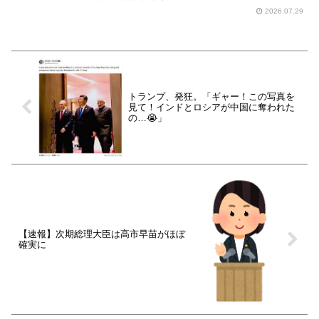
2026.07.29
トランプ、発狂。「ギャー！この写真を
見て！インドとロシアが中国に奪われた
の…😭」
【速報】次期総理大臣は高市早苗がほぼ
確実に