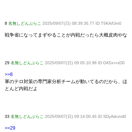
8
名無しどんぶらこ
2025/09/07(日) 08:39:35.77 ID:T5KA/fJm0
戦争省になってまずやることが内戦だったら大概皮肉やな
29
名無しどんぶらこ
2025/09/07(日) 09:05:10.98 ID:GK5x+rxD0
>>8
軍のテロ対策の専門家分析チームが動いてるのだから、ほ
とんど内戦だよ
33
名無しどんぶらこ
2025/09/07(日) 09:14:00.45 ID:SDyAdcmd0
>>29