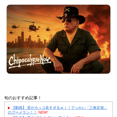
旬のおすすめ記事！
【動画】 音がカッコ良すぎるｗ！！でっかい「三角定規」
のブーメラン！！
NEW!