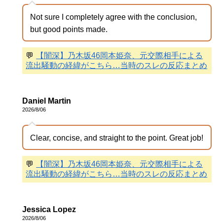
Not sure I completely agree with the conclusion,
but good points made.
💬
【闇深】乃木坂46岡本姫奈、元交際相手による
流出騒動の経緯がこちら…当時のスレの反応まとめ
Daniel Martin
2026/8/06
Clear, concise, and straight to the point. Great job!
💬
【闇深】乃木坂46岡本姫奈、元交際相手による
流出騒動の経緯がこちら…当時のスレの反応まとめ
Jessica Lopez
2026/8/06