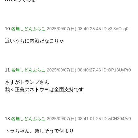
10
名無しどんぶらこ
2025/09/07(日) 08:40:25.45 ID:v3j8nCsq0
近いうちに内戦だなこりゃ
11
名無しどんぶらこ
2025/09/07(日) 08:40:27.46 ID:OP13UyPr0
さすがトランプさん
我々正義のネトウヨは全面支持です
13
名無しどんぶらこ
2025/09/07(日) 08:41:01.25 ID:wCH304A/0
トラちゃん、楽しそうで何より