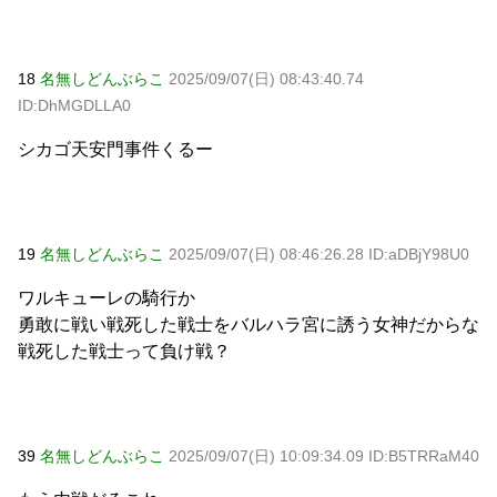
18
名無しどんぶらこ
2025/09/07(日) 08:43:40.74
ID:DhMGDLLA0
シカゴ天安門事件くるー
19
名無しどんぶらこ
2025/09/07(日) 08:46:26.28 ID:aDBjY98U0
ワルキューレの騎行か
勇敢に戦い戦死した戦士をバルハラ宮に誘う女神だからな
戦死した戦士って負け戦？
39
名無しどんぶらこ
2025/09/07(日) 10:09:34.09 ID:B5TRRaM40