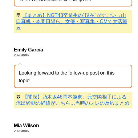
💬
【まとめ】NGT48卒業生の"現在"がすごい→山
口真帆・本間日陽ら、女優・写真集・CMで大活躍
ｗ
Emily Garcia
2026/8/06
Looking forward to the follow-up post on this
topic!
💬
【闇深】乃木坂46岡本姫奈、元交際相手による
流出騒動の経緯がこちら…当時のスレの反応まとめ
Mia Wilson
2026/8/06