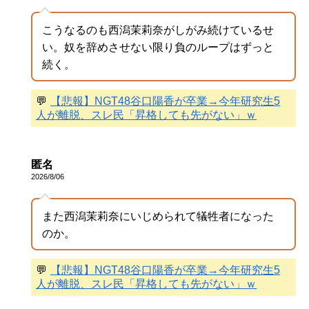
こうなるのも西潟茉莉奈がしがみ続けているせ
い。奴を辞めさせない限り負のループはずっと
続く。
💬
【悲報】NGT48谷口陽香が卒業→今年研究生5
人が離脱、スレ民「昇格しても先がない」ｗ
匿名
2026/8/06
また西潟茉莉奈にいじめられて犠牲者になった
のか。
💬
【悲報】NGT48谷口陽香が卒業→今年研究生5
人が離脱、スレ民「昇格しても先がない」ｗ