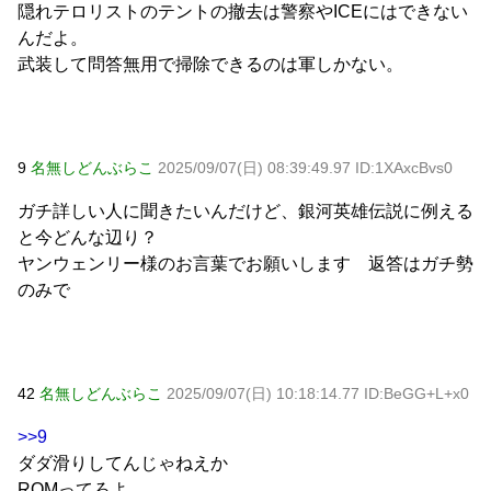
隠れテロリストのテントの撤去は警察やICEにはできない
んだよ。
武装して問答無用で掃除できるのは軍しかない。
9
名無しどんぶらこ
2025/09/07(日) 08:39:49.97 ID:1XAxcBvs0
ガチ詳しい人に聞きたいんだけど、銀河英雄伝説に例える
と今どんな辺り？
ヤンウェンリー様のお言葉でお願いします 返答はガチ勢
のみで
42
名無しどんぶらこ
2025/09/07(日) 10:18:14.77 ID:BeGG+L+x0
>>9
ダダ滑りしてんじゃねえか
ROMってろよ