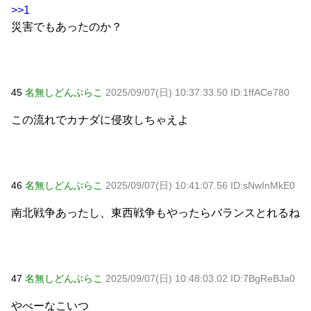
>>1
災害でもあったのか？
45
名無しどんぶらこ
2025/09/07(日) 10:37:33.50 ID:1ffACe780
この流れでカナダに侵攻しちゃえよ
46
名無しどんぶらこ
2025/09/07(日) 10:41:07.56 ID:sNwInMkE0
南北戦争あったし、東西戦争もやったらバランスとれるね
47
名無しどんぶらこ
2025/09/07(日) 10:48:03.02 ID:7BgReBJa0
やべーなこいつ