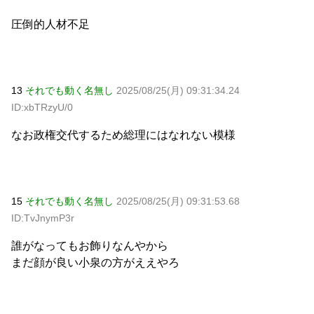
圧倒的人材不足
13
それでも動く名無し
2025/08/25(月) 09:31:34.24
ID:xbTRzyU/0
なお政権交代するため総理にはなれない模様
15
それでも動く名無し
2025/08/25(月) 09:31:53.68
ID:TvJnymP3r
誰がなってもお飾りなんやから
まだ顔が良い小泉の方がええやろ