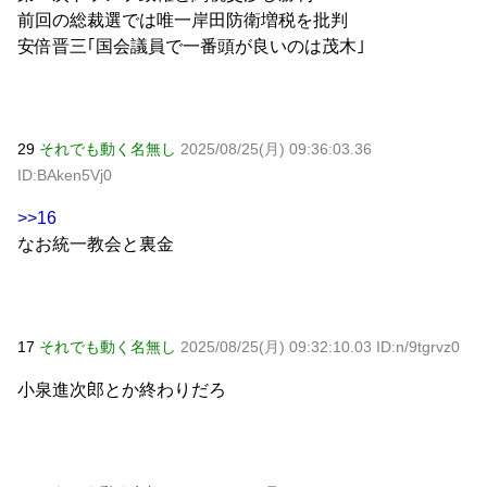
前回の総裁選では唯一岸田防衛増税を批判
安倍晋三｢国会議員で一番頭が良いのは茂木｣
29
それでも動く名無し
2025/08/25(月) 09:36:03.36
ID:BAken5Vj0
>>16
なお統一教会と裏金
17
それでも動く名無し
2025/08/25(月) 09:32:10.03 ID:n/9tgrvz0
小泉進次郎とか終わりだろ