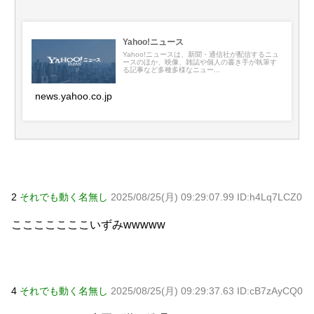
Powered by livedoor 相互RSS
Yahoo!ニュース
Yahoo!ニュースは、新聞・通信社が配信するニュ
ースのほか、映像、雑誌や個人の書き手が執筆す
る記事など多種多様なニュー...
news.yahoo.co.jp
2
それでも動く名無し
2025/08/25(月) 09:29:07.99 ID:h4Lq7LCZ0
こここここここいずみwwwww
4
それでも動く名無し
2025/08/25(月) 09:29:37.63 ID:cB7zAyCQ0