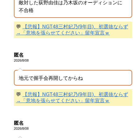
敵対した荻野由佳は乃木坂のオーディションに
不合格
💬
【悲報】NGT48三村妃乃(9年目)、初選抜ならず
→「意地を張らせてください」留年宣言ｗ
匿名
2026/8/08
地元で握手会再開してからね
💬
【悲報】NGT48三村妃乃(9年目)、初選抜ならず
→「意地を張らせてください」留年宣言ｗ
匿名
2026/8/08