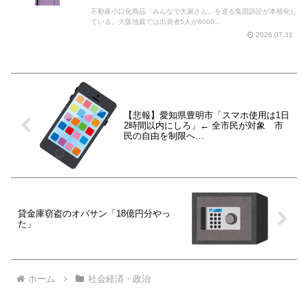
不動産小口化商品「みんなで大家さん」を巡る集団訴訟が本格化し
ている。大阪地裁では出資者5人が6000...
2026.07.31
【悲報】愛知県豊明市「スマホ使用は1日
2時間以内にしろ」← 全市民が対象 市
民の自由を制限へ
WWWWWWWWWWWWWWWWWWWW
WWWWWWWWWWWWWWWW
貸金庫窃盗のオバサン「18億円分やっ
た」
ホーム
社会経済・政治