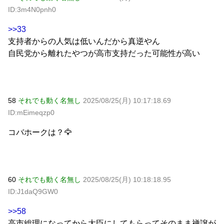
ID:3m4N0pnh0
>>33
支持者からの人気は低いんだから真逆やん
自民党から離れたやつが高市支持だった可能性が高い
58
それでも動く名無し
2025/08/25(月) 10:17:18.69
ID:mEimeqzp0
コバホークは？🦅
60
それでも動く名無し
2025/08/25(月) 10:18:18.95
ID:J1daQ9GW0
>>58
高市総理になってから大臣にしてもらってそのまま禅譲が