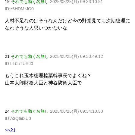
19
それでも動く名無し
2025/08/25(月) 09:33:10.91
ID:z6HDMrJO0
人材不足なのはそうなんだけど今の野党見ても次期総理に
なれそうな人思いつかないな
21
それでも動く名無し
2025/08/25(月) 09:33:49.12
ID:hL0aTURJ0
もうこれ玉木総理榛葉幹事長でよくね？
山本太郎財務大臣と神谷防衛大臣で
24
それでも動く名無し
2025/08/25(月) 09:34:10.50
ID:A3Q6it3U0
>>21