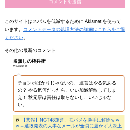
このサイトはスパムを低減するために Akismet を使って
います。
コメントデータの処理方法の詳細はこちらをご覧
ください
。
その他の最新のコメント！
名無しの権兵衛
2026/8/08
チョンボばかりじゃないの。 運営はやる気ある
の？ やる気何だったら、いい加減解散してしま
え！ 秋元康は責任は取らないし、いいじゃな
い。
💬
【悲報】NGT48運営、モバメを勝手に解除ｗｗ
ｗ→選抜発表の大事なメールが全員に届かず大炎上