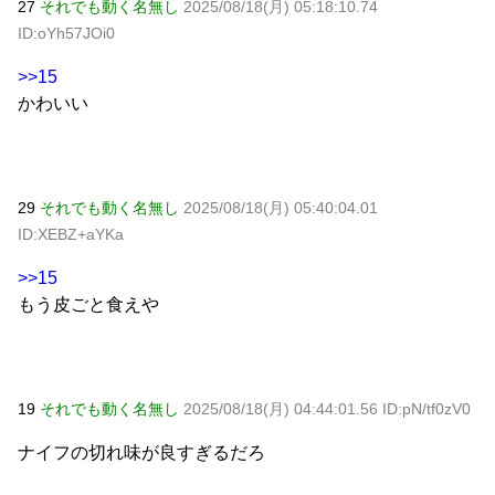
27
それでも動く名無し
2025/08/18(月) 05:18:10.74
ID:oYh57JOi0
>>15
かわいい
29
それでも動く名無し
2025/08/18(月) 05:40:04.01
ID:XEBZ+aYKa
>>15
もう皮ごと食えや
19
それでも動く名無し
2025/08/18(月) 04:44:01.56 ID:pN/tf0zV0
ナイフの切れ味が良すぎるだろ