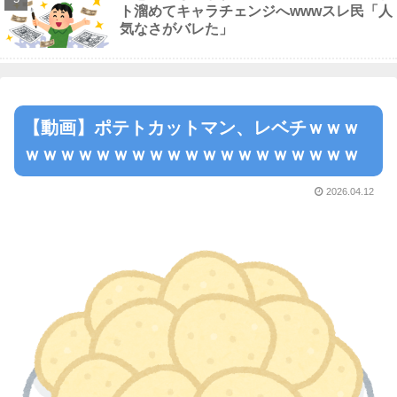
ト溜めてキャラチェンジへwwwスレ民「人
気なさがバレた」
【動画】ポテトカットマン、レベチｗｗｗ
ｗｗｗｗｗｗｗｗｗｗｗｗｗｗｗｗｗｗｗ
2026.04.12