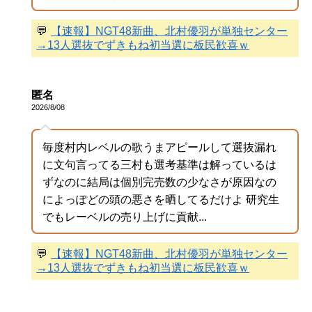
💬
【速報】NGT48新曲、北村優羽が単独センター
→13人選抜でずきもね初当選に板民歓喜ｗ
匿名
2026/8/08
毎度村内レベルの歌うまアピールして選抜漏れ
に文句言ってる三村も選考基準は解っているは
ずなのに結局は個別完売数の少なさが原因なの
によっぽどの頭の悪さを晒してるだけよ 研究生
でもレーベルの売り上げに貢献...
💬
【速報】NGT48新曲、北村優羽が単独センター
→13人選抜でずきもね初当選に板民歓喜ｗ