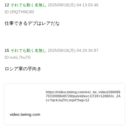
12
それでも動く名無し
2025/08/18(月) 04:13:03.46
ID:1RQTHNC80
仕事できるデブはレアだな
15
それでも動く名無し
2025/08/18(月) 04:20:34.87
ID:nxhL7huT0
ロシア軍の芋向き
https://video.twimg.com/ext_tw_video/186068
7033099849728/pu/vid/avc1/720×1288/Us_JA
ccYqckJaZVz.mp4?tag=12
video.twimg.com