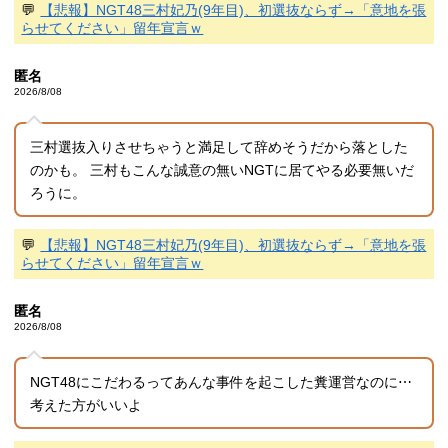
💬
【悲報】NGT48三村妃乃(9年目)、初選抜ならず→「意地を張
らせてください」留年宣言ｗ
匿名
2026/8/08
三村選抜入りさせちゃうと満足して辞めそうだから落とした
のかも。 三村もこんな誠意の無いNGTに居てやる必要無いだ
ろうに。
💬
【悲報】NGT48三村妃乃(9年目)、初選抜ならず→「意地を張
らせてください」留年宣言ｗ
匿名
2026/8/08
NGT48にこだわるってあんな事件を起こした糞運営なのに⋯
考えた方がいいよ