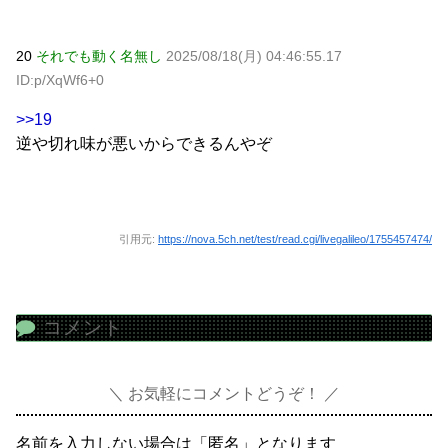
20
それでも動く名無し
2025/08/18(月) 04:46:55.17
ID:p/XqWf6+0
>>19
逆や切れ味が悪いからできるんやぞ
引用元:
https://nova.5ch.net/test/read.cgi/livegalileo/1755457474/
コメント
お気軽にコメントどうぞ！
名前を入力しない場合は「匿名」となります