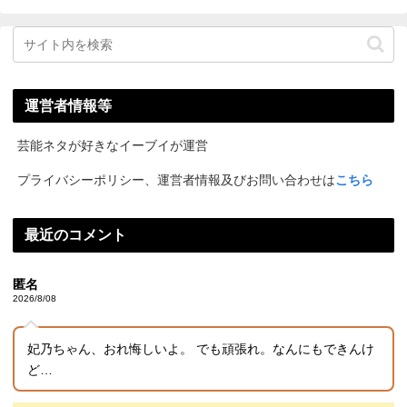
運営者情報等
芸能ネタが好きなイーブイが運営
プライバシーポリシー、運営者情報及びお問い合わせは
こちら
最近のコメント
匿名
2026/8/08
妃乃ちゃん、おれ悔しいよ。 でも頑張れ。なんにもできんけ
ど…