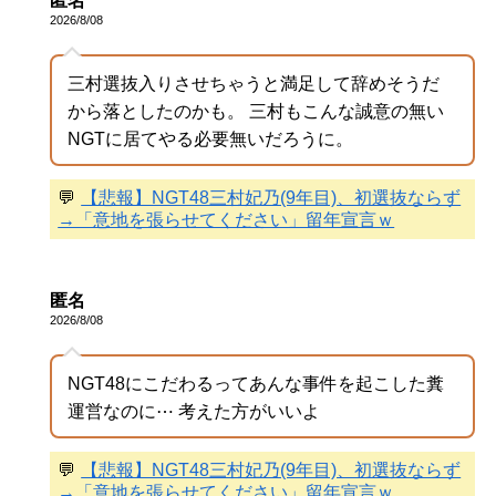
匿名
2026/8/08
三村選抜入りさせちゃうと満足して辞めそうだ
から落としたのかも。 三村もこんな誠意の無い
NGTに居てやる必要無いだろうに。
💬
【悲報】NGT48三村妃乃(9年目)、初選抜ならず
→「意地を張らせてください」留年宣言ｗ
匿名
2026/8/08
NGT48にこだわるってあんな事件を起こした糞
運営なのに⋯ 考えた方がいいよ
💬
【悲報】NGT48三村妃乃(9年目)、初選抜ならず
→「意地を張らせてください」留年宣言ｗ