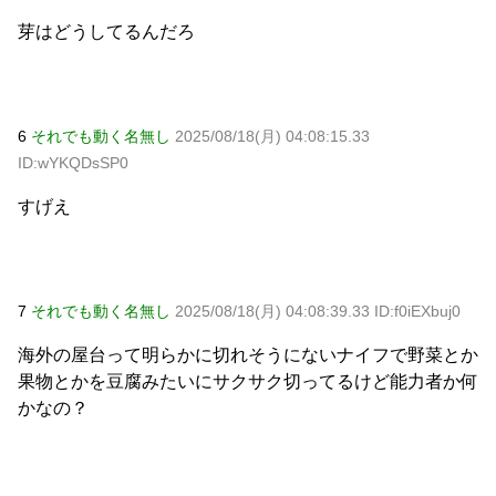
芽はどうしてるんだろ
6
それでも動く名無し
2025/08/18(月) 04:08:15.33
ID:wYKQDsSP0
すげえ
7
それでも動く名無し
2025/08/18(月) 04:08:39.33 ID:f0iEXbuj0
海外の屋台って明らかに切れそうにないナイフで野菜とか
果物とかを豆腐みたいにサクサク切ってるけど能力者か何
かなの？