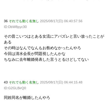
36
それでも動く名無し
2025/08/17(日) 06:40:57.56
ID:DbW8pyc30
その昔こいつはとある女流にアバズレと言い放ったことが
ある
その時はなんでなんもお咎めなかったんやろ
今回は清水会長が問題視したんかな
ちなみに去年離婚発表した言うとるけどしてない
43
それでも動く名無し
2025/08/17(日) 06:44:15.48
ID:G2GLBirQ0
同姓同名が離婚したんやろ