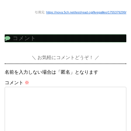
引用元:
https://nova.5ch.net/test/read.cgi/livegalileo/1755379299/
コメント
お気軽にコメントどうぞ！
名前を入力しない場合は「匿名」となります
コメント
※