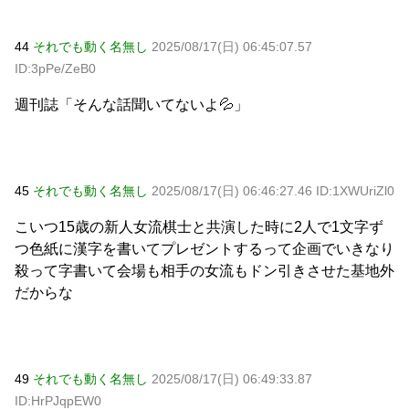
44
それでも動く名無し
2025/08/17(日) 06:45:07.57
ID:3pPe/ZeB0
週刊誌「そんな話聞いてないよ💦」
45
それでも動く名無し
2025/08/17(日) 06:46:27.46 ID:1XWUriZl0
こいつ15歳の新人女流棋士と共演した時に2人で1文字ず
つ色紙に漢字を書いてプレゼントするって企画でいきなり
殺って字書いて会場も相手の女流もドン引きさせた基地外
だからな
49
それでも動く名無し
2025/08/17(日) 06:49:33.87
ID:HrPJqpEW0