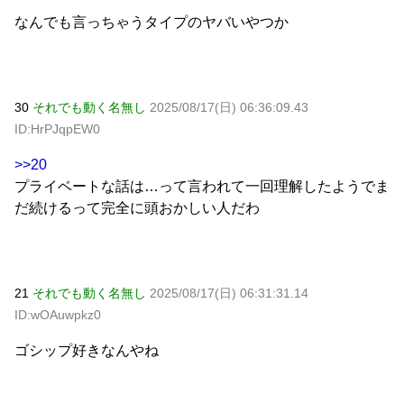
なんでも言っちゃうタイプのヤバいやつか
30
それでも動く名無し
2025/08/17(日) 06:36:09.43
ID:HrPJqpEW0
>>20
プライベートな話は…って言われて一回理解したようでま
だ続けるって完全に頭おかしい人だわ
21
それでも動く名無し
2025/08/17(日) 06:31:31.14
ID:wOAuwpkz0
ゴシップ好きなんやね