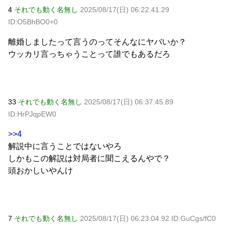
4
それでも動く名無し
2025/08/17(日) 06:22:41.29
ID:O5BhBO0+0
離婚しましたって言うのってそんなにヤバいか？
ウッカリ言っちゃうことって誰でもあるだろ
33
それでも動く名無し
2025/08/17(日) 06:37:45.89
ID:HrPJqpEW0
>>4
解説中に言うことではないやろ
しかもこの解説は対局者に聞こえるんやで？
頭おかしいやんけ
7
それでも動く名無し
2025/08/17(日) 06:23:04.92 ID:GuCgs/fC0