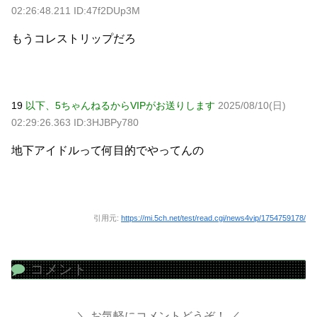
02:26:48.211 ID:47f2DUp3M
もうコレストリップだろ
19
以下、5ちゃんねるからVIPがお送りします
2025/08/10(日)
02:29:26.363 ID:3HJBPy780
地下アイドルって何目的でやってんの
引用元:
https://mi.5ch.net/test/read.cgi/news4vip/1754759178/
コメント
お気軽にコメントどうぞ！