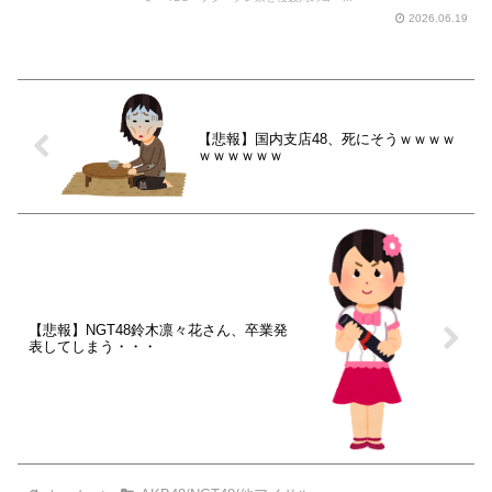
2026.06.19
【悲報】国内支店48、死にそうｗｗｗｗ
ｗｗｗｗｗｗ
【悲報】NGT48鈴木凛々花さん、卒業発
表してしまう・・・