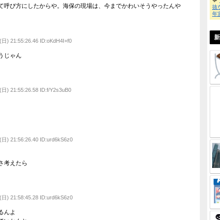
動く名無し
2025/07/27(日) 21:49:41.75 ID:puxgGtlK0
するんやろ
動く名無し
2025/07/27(日) 21:50:19.74 ID:vNQQHvBs0
時運用出来るのは域超えてるやろ
動く名無し
2025/07/27(日) 21:51:25.12 ID:BdjAwmRh0
とか新日本海フェリーより鈍足やな