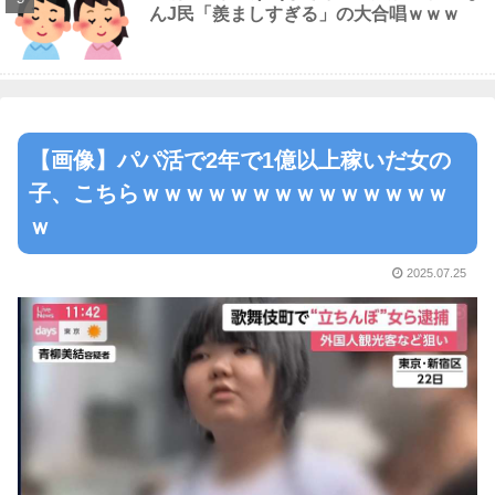
んJ民「羨ましすぎる」の大合唱ｗｗｗ
【画像】パパ活で2年で1億以上稼いだ女の
子、こちらｗｗｗｗｗｗｗｗｗｗｗｗｗｗ
ｗ
2025.07.25