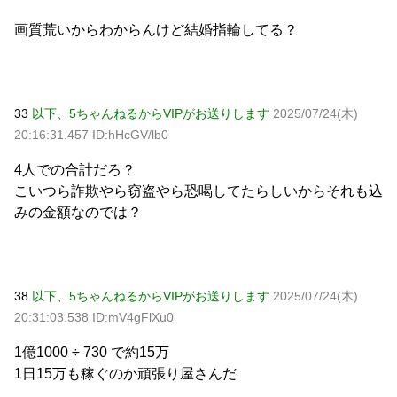
画質荒いからわからんけど結婚指輪してる？
33
以下、5ちゃんねるからVIPがお送りします
2025/07/24(木)
20:16:31.457 ID:hHcGV/lb0
4人での合計だろ？
こいつら詐欺やら窃盗やら恐喝してたらしいからそれも込
みの金額なのでは？
38
以下、5ちゃんねるからVIPがお送りします
2025/07/24(木)
20:31:03.538 ID:mV4gFlXu0
1億1000 ÷ 730 で約15万
1日15万も稼ぐのか頑張り屋さんだ