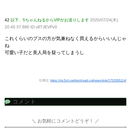
42
以下、5ちゃんねるからVIPがお送りします
2025/07/24(木)
20:45:37.880 ID:v8TJEVPv0
これくらいのブスの方が気兼ねなく買えるからいいんじゃ
ね
可愛い子だと美人局を疑ってしまうし
引用元:
https://mi.5ch.net/test/read.cgi/news4vip/1753355114/
コメント
お気軽にコメントどうぞ！