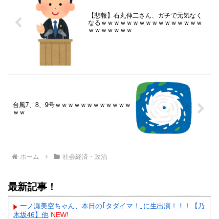
【悲報】石丸伸二さん、ガチで元気なく
なるｗｗｗｗｗｗｗｗｗｗｗｗｗｗｗｗ
ｗｗｗｗｗｗｗ
台風7、8、9号ｗｗｗｗｗｗｗｗｗｗｗｗ
ｗｗ
ホーム
社会経済・政治
最新記事！
一ノ瀬美空ちゃん、本日の｢タダイマ！｣に生出演！！！【乃
木坂46】他
NEW!