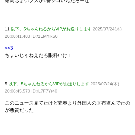
結局ちょいブスが1番シコいんだろーな
11
以下、5ちゃんねるからVIPがお送りします
2025/07/24(木)
20:08:41.483 ID:/1EMYlkS0
>>3
ちょいじゃねえだろ眼科いけ！
5
以下、5ちゃんねるからVIPがお送りします
2025/07/24(木)
20:06:45.579 ID:rL7F7Yr40
このニュース見てたけど売春より外国人の財布盗んでたの
が悪質だった