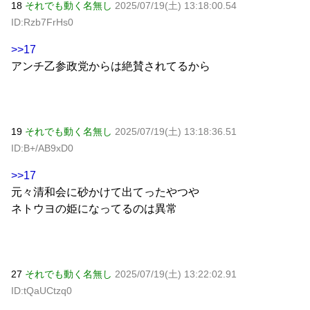
18
それでも動く名無し
2025/07/19(土) 13:18:00.54
ID:Rzb7FrHs0
>>17
アンチ乙参政党からは絶賛されてるから
19
それでも動く名無し
2025/07/19(土) 13:18:36.51
ID:B+/AB9xD0
>>17
元々清和会に砂かけて出てったやつや
ネトウヨの姫になってるのは異常
27
それでも動く名無し
2025/07/19(土) 13:22:02.91
ID:tQaUCtzq0