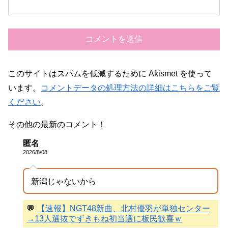
このサイトはスパムを低減するために Akismet を使って
います。
コメントデータの処理方法の詳細はこちらをご覧
ください
。
その他の最新のコメント！
匿名
2026/8/08
新潟じゃないから
💬
【速報】NGT48新曲、北村優羽が単独センター
→13人選抜でずきもね初当選に板民歓喜ｗ