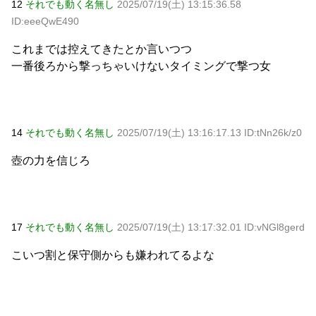
12
それでも動く名無し
2025/07/19(土) 13:15:36.58
ID:eeeQwE490
これまでは控えてきたとか言いつつ
一番後ろから撃っちゃいけないタイミングで撃つ女
14
それでも動く名無し
2025/07/19(土) 13:16:17.13 ID:tNn26k/z0
壺の力を信じろ
17
それでも動く名無し
2025/07/19(土) 13:17:32.01 ID:vNGl8gerd
こいつ割と保守側からも嫌われてるよな