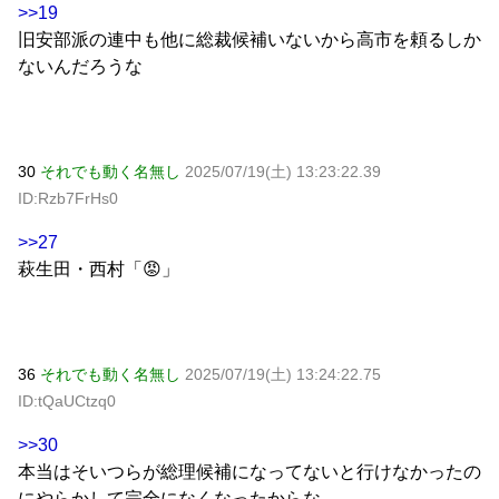
>>19
旧安部派の連中も他に総裁候補いないから高市を頼るしか
ないんだろうな
30
それでも動く名無し
2025/07/19(土) 13:23:22.39
ID:Rzb7FrHs0
>>27
萩生田・西村「😡」
36
それでも動く名無し
2025/07/19(土) 13:24:22.75
ID:tQaUCtzq0
>>30
本当はそいつらが総理候補になってないと行けなかったの
にやらかして完全になくなったからな