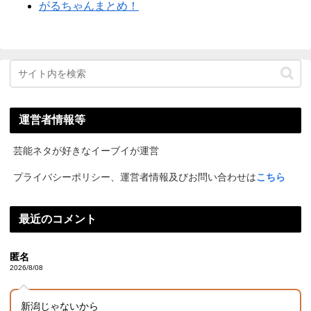
がるちゃんまとめ！
運営者情報等
芸能ネタが好きなイーブイが運営
プライバシーポリシー、運営者情報及びお問い合わせは
こちら
最近のコメント
匿名
2026/8/08
新潟じゃないから