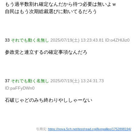
もう過半数割れ確定なんだから待つ必要は無いよｗ
自民はもう次期総裁選びに動いてるだろう
33
それでも動く名無し
2025/07/19(土) 13:23:43.81 ID:o4ZHlJiz0
参政党と連立するの確定事項なんだろ
37
それでも動く名無し
2025/07/19(土) 13:24:31.73
ID:paFFyDWn0
石破じゃどのみち終わりやししゃーない
引用元:
https://nova.5ch.net/test/read.cgi/livegalileo/1752898194/