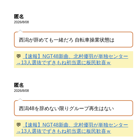
匿名
2026/8/08
西潟が辞めても一緒だろ 自転車操業状態は
💬
【速報】NGT48新曲、北村優羽が単独センター
→13人選抜でずきもね初当選に板民歓喜ｗ
匿名
2026/8/08
西潟48を辞めない限りグループ再生はない
💬
【速報】NGT48新曲、北村優羽が単独センター
→13人選抜でずきもね初当選に板民歓喜ｗ