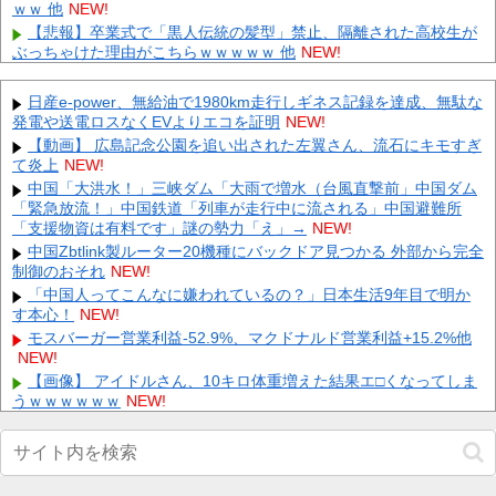
ｗｗ 他
NEW!
【悲報】卒業式で「黒人伝統の髪型」禁止、隔離された高校生が
ぶっちゃけた理由がこちらｗｗｗｗｗ 他
NEW!
【ホロライブ】ニコ、引っ越し先に洗濯機置き場がない 他
NEW!
【必見】モンストガチャの選択でチャレンジ派が続出！？レギュ
日産e-power、無給油で1980km走行しギネス記録を達成、無駄な
ラーとの違いがコチラ 他
NEW!
発電や送電ロスなくEVよりエコを証明
NEW!
【速報】韓国サッカー協会、性接待疑惑 日本人審判も含まれる
【動画】 広島記念公園を追い出された左翼さん、流石にキモすぎ
と報道 「Jリーグの審判を統括する人物」 他
NEW!
て炎上
NEW!
【画像】 まま「なんかプール入ってたら学生にめっちゃ見られた
中国「大洪水！」三峡ダム「大雨で増水（台風直撃前」中国ダム
w」
NEW!
「緊急放流！」中国鉄道「列車が走行中に流される」中国避難所
「支援物資は有料です」謎の勢力「え」→
出張から帰ったら、嫁の顔が青ざめていた。俺「一体何があった
NEW!
んだ？」嫁「…」→子供たちに話を聞くと…
NEW!
中国Zbtlink製ルーター20機種にバックドア見つかる 外部から完全
制御のおそれ
賃貸物件を内覧中、ベランダに出たら突然ゾワッと両腕に鳥肌が
NEW!
出た。「やっぱりこの部屋嫌だ」と思った瞬間、体が前にドンッと
「中国人ってこんなに嫌われているの？」日本生活9年目で明か
突...
NEW!
す本心！
NEW!
【怒報】 国税庁「あのさぁ！君らがちゃんと納税してくれないと
モスバーガー営業利益-52.9%、マクドナルド営業利益+15.2%他
こうなっちゃうけどどうする？！」←これw w w w w w...
NEW!
NEW!
【画像】 この佳子さまのボディライン、流石にエチエチすぎや
【画像】 アイドルさん、10キロ体重増えた結果エ□くなってしま
ろ！
NEW!
うｗｗｗｗｗｗ
NEW!
小久保裕紀の次の福岡ソフトバンクホークスの監督ｗｗｗ他
Powered by livedoor 相互RSS
NEW!
【画像】 佳子さま、ボディラインがHすぎる…
NEW!
共産主義、社会主義「必ず失敗します」資本主義「必ず少子化し