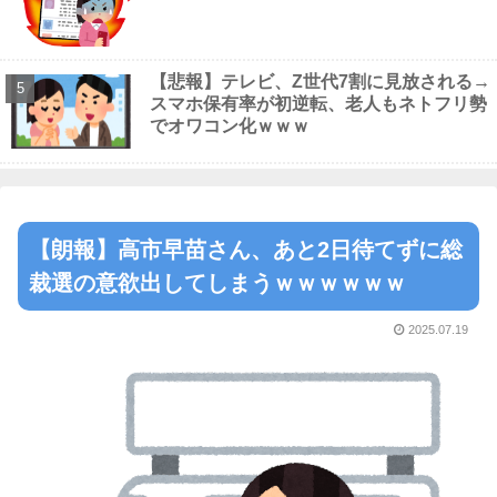
【悲報】テレビ、Z世代7割に見放される→
スマホ保有率が初逆転、老人もネトフリ勢
でオワコン化ｗｗｗ
【朗報】高市早苗さん、あと2日待てずに総
裁選の意欲出してしまうｗｗｗｗｗｗ
2025.07.19