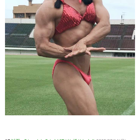
Powered by livedoor 相互RSS