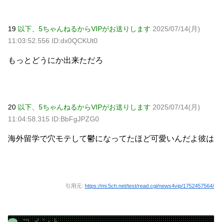
19
以下、5ちゃんねるからVIPがお送りします
2025/07/14(月)
11:03:52.556 ID:dx0QCKUt0
もっとどうにか出来ただろ
20
以下、5ちゃんねるからVIPがお送りします
2025/07/14(月)
11:04:58.315 ID:BbFgJPZG0
海外留学で穴モテして鬱になってたほど可愛いんだよ彼は
引用元:
https://mi.5ch.net/test/read.cgi/news4vip/1752457564/
コメント