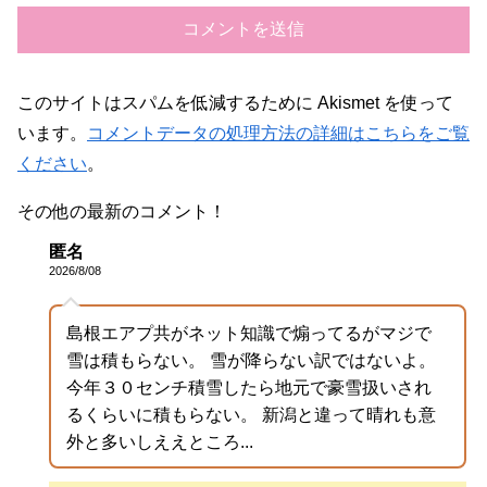
このサイトはスパムを低減するために Akismet を使って
います。
コメントデータの処理方法の詳細はこちらをご覧
ください
。
その他の最新のコメント！
匿名
2026/8/08
島根エアプ共がネット知識で煽ってるがマジで
雪は積もらない。 雪が降らない訳ではないよ。
今年３０センチ積雪したら地元で豪雪扱いされ
るくらいに積もらない。 新潟と違って晴れも意
外と多いしええところ...