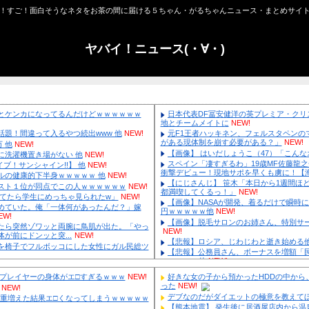
やば！すご！面白そうなネタをお茶の間に届ける
ヤバイ！ニュ
の車』買おうとして私とケンカになってるんだけどｗｗｗｗｗｗ
のトイレのデザインが話題！間違って入るやつ続出www 他
NEW!
走行距離3マンの軽15万 他
NEW!
ブ】ニコ、引っ越し先に洗濯機置き場がない 他
NEW!
梨香子(34)【ラブライブ！サンシャイン!!】 他
NEW!
本を応援するチアガールの健康的下半身ｗｗｗｗｗ 他
NEW!
にした総理大臣、ワースト１位が同点でこの人ｗｗｗｗｗｗ
NEW!
まま「なんかプール入ってたら学生にめっちゃ見られたw」
NEW!
ったら、嫁の顔が青ざめていた。俺「一体何があったんだ？」嫁
たちに話を聞くと…
NEW!
内覧中、ベランダに出たら突然ゾワッと両腕に鳥肌が出た。「やっ